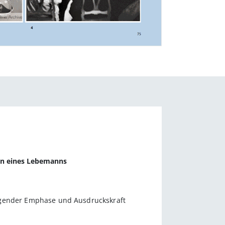
ben eines Lebemanns
steigender Emphase und Ausdruckskraft