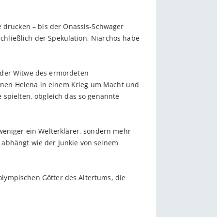
e drucken – bis der Onassis-Schwager
schließlich der Spekulation, Niarchos habe
, der Witwe des ermordeten
önen Helena in einem Krieg um Macht und
 spielten, obgleich das so genannte
weniger ein Welterklärer, sondern mehr
 abhängt wie der Junkie von seinem
 olympischen Götter des Altertums, die