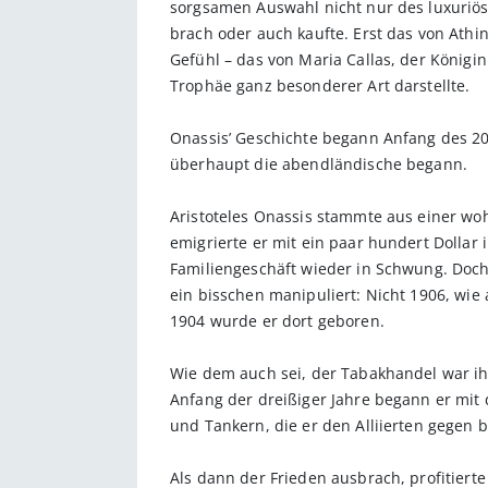
sorgsamen Auswahl nicht nur des luxuriöse
brach oder auch kaufte. Erst das von Athin
Gefühl – das von Maria Callas, der Königi
Trophäe ganz besonderer Art darstellte.
Onassis’ Geschichte begann Anfang des 20.
überhaupt die abendländische begann.
Aristoteles Onassis stammte aus einer wo
emigrierte er mit ein paar hundert Dollar 
Familiengeschäft wieder in Schwung. Doch
ein bisschen manipuliert: Nicht 1906, wie
1904 wurde er dort geboren.
Wie dem auch sei, der Tabakhandel war ih
Anfang der dreißiger Jahre begann er mit 
und Tankern, die er den Alliierten gegen b
Als dann der Frieden ausbrach, profitier