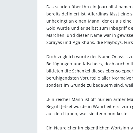
Das schrieb über ihn ein Journalist namens
bereits definiert ist. Allerdings lässt e
unbedingt an einen Mann, der es als eine
Gold wurde und er selbst zum Inbegriff de
Märchen, und dieser Name war in gewisser 
Sorayas und Aga Khans, die Playboys, Für
Doch zugleich wurde der Name Onassis zur
Beifügungen und Klischees, doch auch mit 
bildeten die Schenkel dieses ebenso epoc
beruhigendsten Vorurteile aller Normalver
sonders im Grunde zu bedauern sind, weil 
„Ein reicher Mann ist oft nur ein armer Man
Begriff Jetset wurde in Wahrheit erst zum 
auf den Lippen, was sie denn nun koste.
Ein Neureicher im eigentlichen Wortsinn 