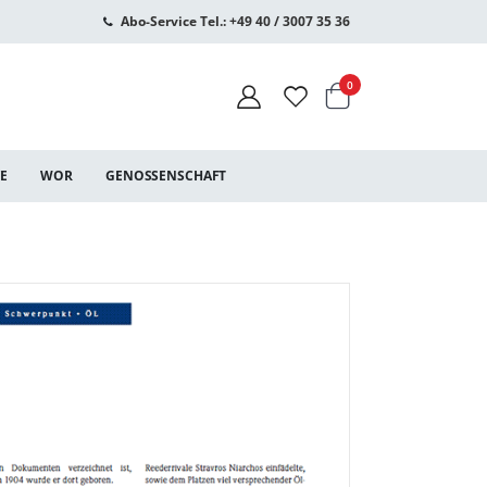
Abo-Service Tel.: +49 40 / 3007 35 36
Warenkorb
Artikel
0
CE
WOR
GENOSSENSCHAFT