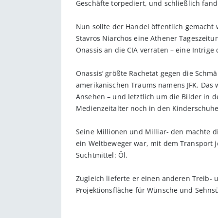
Geschäfte torpediert, und schließlich fa
Nun sollte der Handel öffentlich gemacht 
Stavros Niarchos eine Athener Tageszeitung
Onassis an die CIA verraten – eine Intrige
Onassis’ größte Rachetat gegen die Schmä
amerikanischen Traums namens JFK. Das w
Ansehen – und letztlich um die Bilder in 
Medienzeitalter noch in den Kinderschuhe
Seine Millionen und Milliar- den machte d
ein Weltbeweger war, mit dem Transport j
Suchtmittel: Öl.
Zugleich lieferte er einen anderen Treib- 
Projektionsfläche für Wünsche und Sehns