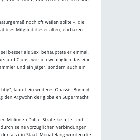
aturgemäß noch oft weilen sollte –, die
tibles Mitglied dieser alten, ehrbaren
sei besser als Sex, behauptete er einmal.
bars und Clubs, wo sich womöglich das eine
Sammler und ein Jäger, sondern auch ein
htig“, lautet ein weiteres Onassis-Bonmot.
äufig den Argwohn der globalen Supermacht
en Millionen Dollar Strafe kostete. Und
s durch seine vorzüglichen Verbindungen
rden als ein Staat. Monatelang wurden die