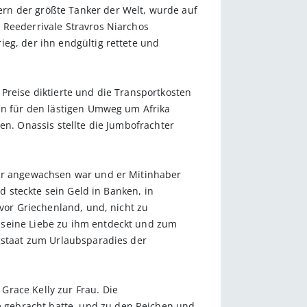
rn der größte Tanker der Welt, wurde auf
 Reederrivale Stravros Niarchos
eg, der ihn endgültig rettete und
Preise diktierte und die Transportkosten
ten für den lästigen Umweg um Afrika
en. Onassis stellte die Jumbofrachter
lar angewachsen war und er Mitinhaber
d steckte sein Geld in Banken, in
 vor Griechenland, und, nicht zu
 seine Liebe zu ihm entdeckt und zum
rgstaat zum Urlaubsparadies der
Grace Kelly zur Frau. Die
 gebracht hatte, und zu den Reichen und