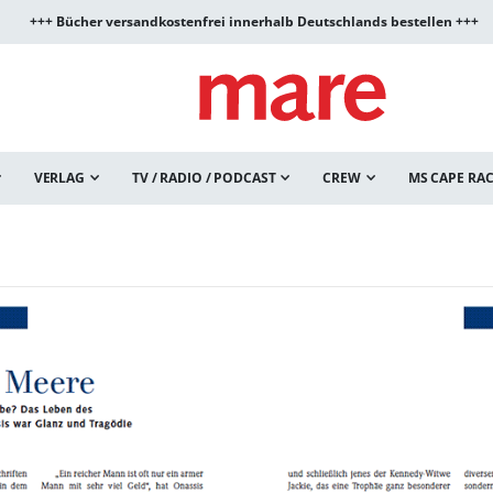
+++ Bücher versandkostenfrei innerhalb Deutschlands bestellen +++
VERLAG
TV / RADIO / PODCAST
CREW
MS CAPE RA