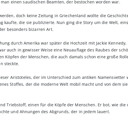
nd man einen saudischen Beamten, der bestochen worden war.
werden, doch keine Zeitung in Griechenland wollte die Geschicht
 kaufte, die sie publizierte. Nun ging die Story um die Welt, ein
 der besonders bizarren Art.
hung durch Amerika war später die Hochzeit mit Jackie Kennedy
ar auch in gewisser Weise eine Neuauflage des Raubes der sch
den Köpfen der Menschen, die auch damals schon eine große Rolle
n steckte.
ieser Aristoteles, der im Unterschied zum antiken Namensvetter 
enes Stoffes, der die moderne Welt mobil macht und von dem sie
und Triebstoff, einen für die Köpfe der Menschen. Er bot, wie die
üchte und Ahnungen des Abgrunds, der in jedem lauert.