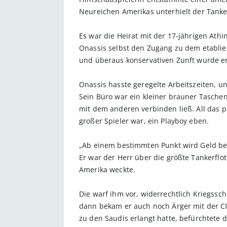
Neureichen Amerikas unterhielt der Tank
Es war die Heirat mit der 17-jährigen Ath
Onassis selbst den Zugang zu dem etablier
und überaus konservativen Zunft wurde er
Onassis hasste geregelte Arbeitszeiten, u
Sein Büro war ein kleiner brauner Taschen
mit dem anderen verbinden ließ. All das 
großer Spieler war, ein Playboy eben.
„Ab einem bestimmten Punkt wird Geld bede
Er war der Herr über die größte Tankerflo
Amerika weckte.
Die warf ihm vor, widerrechtlich Kriegssch
dann bekam er auch noch Ärger mit der CI
zu den Saudis erlangt hatte, befürchtete