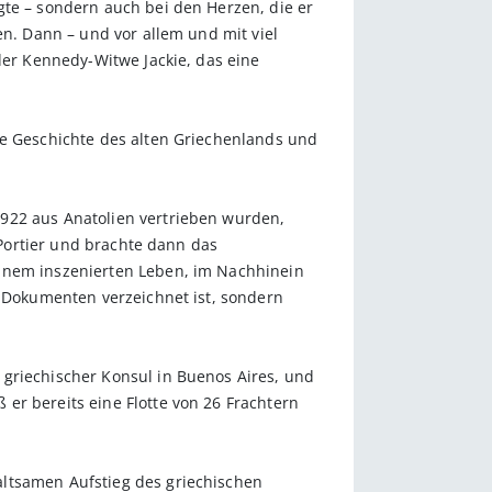
gte – sondern auch bei den Herzen, die er
en. Dann – und vor allem und mit viel
der Kennedy-Witwe Jackie, das eine
ie Geschichte des alten Griechenlands und
1922 aus Anatolien vertrieben wurden,
 Portier und brachte dann das
einem inszenierten Leben, im Nachhinein
n Dokumenten verzeichnet ist, sondern
 griechischer Konsul in Buenos Aires, und
er bereits eine Flotte von 26 Frachtern
altsamen Aufstieg des griechischen