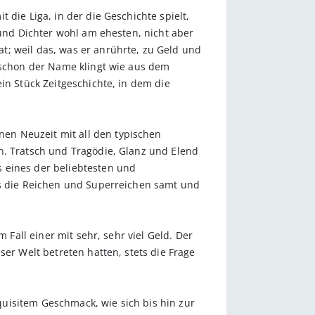
die Liga, in der die Geschichte spielt,
 und Dichter wohl am ehesten, nicht aber
t; weil das, was er anrührte, zu Geld und
– schon der Name klingt wie aus dem
in Stück Zeitgeschichte, in dem die
en Neuzeit mit all den typischen
n. Tratsch und Tragödie, Glanz und Elend
 eines der beliebtesten und
ss die Reichen und Superreichen samt und
 Fall einer mit sehr, sehr viel Geld. Der
ser Welt betreten hatten, stets die Frage
uisitem Geschmack, wie sich bis hin zur