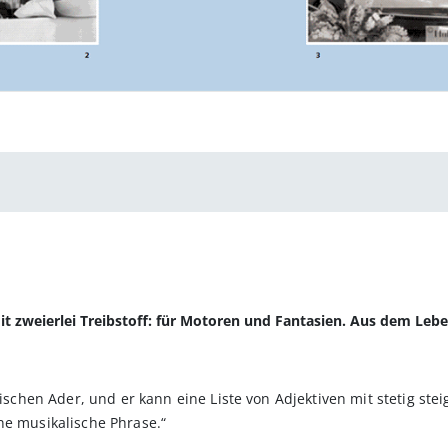
mit zweierlei Treibstoff: für Motoren und Fantasien. Aus dem Le
yrischen Ader, und er kann eine Liste von Adjektiven mit stetig 
ne musikalische Phrase.“