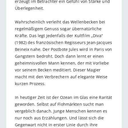
erzeugt im Betrachter ein Gefühl von Stärke und
Überlegenheit.
Wahrscheinlich verleiht das Wellenbecken bei
regelmäßigem Genuss sogar übernatürliche
Kräfte. Das legt jedenfalls der Kultfilm „Diva“
(1982) des französischen Regisseurs Jean-Jacques
Beineix nahe. Der Postbote Jules wird in Paris von
Gangstern bedroht. Doch dann lernt er einen
geheimnisvollen Mann kennen, der mit Vorliebe
vor seinem Becken meditiert. Dieser Magier
macht mit den Verbrechern auf elegante Weise
kurzen Prozess.
In heutiger Zeit ist der Ozean im Glas eine Rarität
geworden. Selbst auf Flohmärkten sucht man
vergeblich danach. Junge Menschen kennen es
nur noch aus Erzählungen. Und lässt sich die
Gegenwart nicht in erster Linie durch ihre