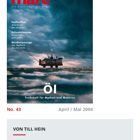
No. 43
April / Mai 2004
VON TILL HEIN