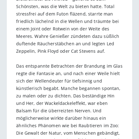
Schönsten, was die Welt zu bieten hatte. Total
stressfrei auf dem Futon fläzend, starrte man
friedlich lächelnd in die Wellen und träumte bei
einem Joint oder Rotwein von der Weite des
Meeres. Wahre Genießer zündeten dazu süßlich
duftende Räucherstäbchen an und legten Led
Zeppelin, Pink Floyd oder Cat Stevens auf.
Das entspannte Betrachten der Brandung im Glas
regte die Fantasie an, und nach einer Weile hielt
sich der Wellendeuter für tiefsinnig und
künstlerisch begabt. Manche begannen spontan,
zu malen oder zu dichten. Das beständige Hin
und Her, der Wackeldackeleffekt, war eben
Balsam für die überreizten Nerven. Und
möglicherweise wirkte darüber hinaus ein
ähnliches Phänomen wie bei Raubtieren im Zoo:
Die Gewalt der Natur, vom Menschen gebändigt,