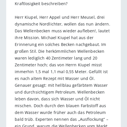
Kraftlosigkeit beschreiben?
Herr Kiupel, Herr Appel und Herr Meusel, drei
dynamische Nordlichter, wollen das nun ändern.
Das Wellenbecken muss wieder aufleben!, lautet
ihre Mission. Michael Kiupel hat aus der
Erinnerung ein solches Becken nachgebaut. Im
großen Stil. Die herkömmlichen Wellenbecken
waren lediglich 40 Zentimeter lang und 20
Zentimeter hoch; das von Herrn Kiupel misst
immerhin 1,5 mal 1,1 mal 0,55 Meter. Gefüllt ist
es nach altem Rezept mit Wasser und Öl.
Genauer gesagt: mit hellblau gefärbtem Wasser
und durchsichtigem Petroleum. Wellenbecken
leben davon, dass sich Wasser und Öl nicht
mischen. Doch durch den blauen Farbstoff aus
dem Wasser wurde früher auch das Petroleum
bald trüb. Experten nennen das „Ausflockung“ –
ein Grund, warum die Wellenbecken vom Markt