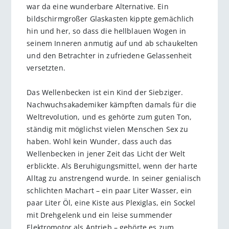
war da eine wunderbare Alternative. Ein
bildschirmgroßer Glaskasten kippte gemächlich
hin und her, so dass die hellblauen Wogen in
seinem Inneren anmutig auf und ab schaukelten
und den Betrachter in zufriedene Gelassenheit
versetzten.
Das Wellenbecken ist ein Kind der Siebziger.
Nachwuchsakademiker kämpften damals für die
Weltrevolution, und es gehörte zum guten Ton,
ständig mit möglichst vielen Menschen Sex zu
haben. Wohl kein Wunder, dass auch das
Wellenbecken in jener Zeit das Licht der Welt
erblickte. Als Beruhigungsmittel, wenn der harte
Alltag zu anstrengend wurde. In seiner genialisch
schlichten Machart – ein paar Liter Wasser, ein
paar Liter Öl, eine Kiste aus Plexiglas, ein Sockel
mit Drehgelenk und ein leise summender
Elektromotor als Antrieb – gehörte es zum