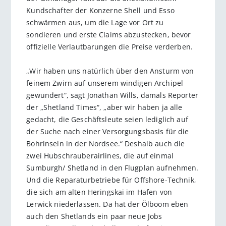
Kundschafter der Konzerne Shell und Esso
schwärmen aus, um die Lage vor Ort zu
sondieren und erste Claims abzustecken, bevor
offizielle Verlautbarungen die Preise verderben.
„Wir haben uns natürlich über den Ansturm von
feinem Zwirn auf unserem windigen Archipel
gewundert“, sagt Jonathan Wills, damals Reporter
der „Shetland Times“, „aber wir haben ja alle
gedacht, die Geschäftsleute seien lediglich auf
der Suche nach einer Versorgungsbasis für die
Bohrinseln in der Nordsee.“ Deshalb auch die
zwei Hubschrauberairlines, die auf einmal
Sumburgh/ Shetland in den Flugplan aufnehmen.
Und die Reparaturbetriebe für Offshore-Technik,
die sich am alten Heringskai im Hafen von
Lerwick niederlassen. Da hat der Ölboom eben
auch den Shetlands ein paar neue Jobs