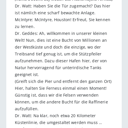
Dr. Watt: Haben Sie die Tür zugemacht? Das hier
ist nämlich eine scharf bewachte Anlage.
McIntyre: McIntyre, Houston! Erfreut, Sie kennen
zu lernen.
Dr. Geddes: Ah, willkommen in unserer kleinen
Welt! Nun, dies ist eine Bucht von Millionen an
der Westküste und doch die einzige, wo der
Treibsand tief genug ist, um die Stützpfeiler
aufzunehmen. Dazu dieser Hafen hier, der von
Natur hervorragend für unterirdische Tanks
geeignet ist.
(Greift sich die Pier und entfernt den ganzen Ort)
Hier, halten Sie Ferness einmal einen Moment!
Günstig ist, dass wir die Felsen verwenden
können, um die andere Bucht für die Raffinerie
aufzufüllen.
Dr. Watt: Na klar, noch etwa 20 Kilometer
Küstenlinie, die umgestaltet werden muss …