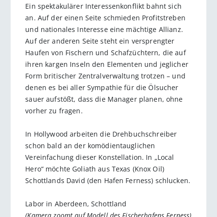
Ein spektakulärer Interessenkonflikt bahnt sich
an. Auf der einen Seite schmieden Profitstreben
und nationales Interesse eine mächtige Allianz.
Auf der anderen Seite steht ein versprengter
Haufen von Fischern und Schafzüchtern, die auf
ihren kargen Inseln den Elementen und jeglicher
Form britischer Zentralverwaltung trotzen – und
denen es bei aller Sympathie für die Ölsucher
sauer aufstößt, dass die Manager planen, ohne
vorher zu fragen.
In Hollywood arbeiten die Drehbuchschreiber
schon bald an der komödientauglichen
Vereinfachung dieser Konstellation. In „Local
Hero“ möchte Goliath aus Texas (Knox Oil)
Schottlands David (den Hafen Ferness) schlucken.
Labor in Aberdeen, Schottland
(Kamera zoomt auf Modell des Fischerhafens Ferness)