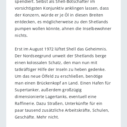
spendiert. Selbst als Shell-Botschafter im
vorsichtigsten Konjunktiv anklingen lassen, dass
der Konzern, würde er je Öl in diesen Breiten
entdecken, es möglicherweise zu den Shetlands
pumpen wollen könnte, ahnen die Inselbewohner
nichts.
Erst im August 1972 lüftet Shell das Geheimnis.
Der Nordseegrund unweit der Shetlands berge
einen kolossalen Schatz, den man nun mit
tatkräftiger Hilfe der Inseln zu heben gedenke.
Um das neue Ölfeld zu erschließen, benötige
man einen Brückenkopf an Land. Einen Hafen für
Supertanker, außerdem großzügig
dimensionierte Lagertanks, eventuell eine
Raffinerie. Dazu Straßen, Unterkünfte für ein
paar tausend zusätzliche Arbeitskräfte, Schulen,
Geschäfte. Mehr nicht.