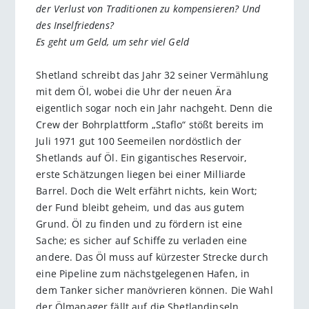
der Verlust von Traditionen zu kompensieren? Und
des Inselfriedens?
Es geht um Geld, um sehr viel Geld
Shetland schreibt das Jahr 32 seiner Vermählung
mit dem Öl, wobei die Uhr der neuen Ära
eigentlich sogar noch ein Jahr nachgeht. Denn die
Crew der Bohrplattform „Staflo“ stößt bereits im
Juli 1971 gut 100 Seemeilen nordöstlich der
Shetlands auf Öl. Ein gigantisches Reservoir,
erste Schätzungen liegen bei einer Milliarde
Barrel. Doch die Welt erfährt nichts, kein Wort;
der Fund bleibt geheim, und das aus gutem
Grund. Öl zu finden und zu fördern ist eine
Sache; es sicher auf Schiffe zu verladen eine
andere. Das Öl muss auf kürzester Strecke durch
eine Pipeline zum nächstgelegenen Hafen, in
dem Tanker sicher manövrieren können. Die Wahl
der Ölmanager fällt auf die Shetlandinseln.