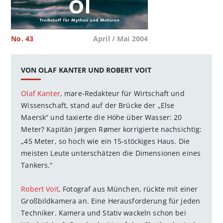
No. 43
April / Mai 2004
VON OLAF KANTER UND ROBERT VOIT
Olaf Kanter
, mare-Redakteur für Wirtschaft und
Wissenschaft, stand auf der Brücke der „Else
Maersk“ und taxierte die Höhe über Wasser: 20
Meter? Kapitän Jørgen Rømer korrigierte nachsichtig:
„45 Meter, so hoch wie ein 15-stöckiges Haus. Die
meisten Leute unterschätzen die Dimensionen eines
Tankers.“
Robert Voit
, Fotograf aus München, rückte mit einer
Großbildkamera an. Eine Herausforderung für jeden
Techniker. Kamera und Stativ wackeln schon bei