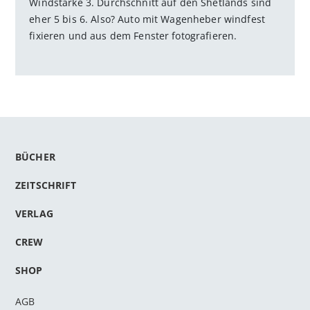
Windstärke 3. Durchschnitt auf den Shetlands sind
eher 5 bis 6. Also? Auto mit Wagenheber windfest
fixieren und aus dem Fenster fotografieren.
BÜCHER
ZEITSCHRIFT
VERLAG
CREW
SHOP
AGB