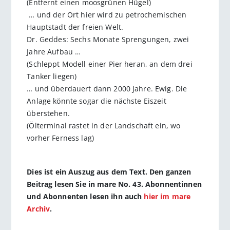
(Entfernt einen moosgrünen Hügel)
… und der Ort hier wird zu petrochemischen
Hauptstadt der freien Welt.
Dr. Geddes: Sechs Monate Sprengungen, zwei
Jahre Aufbau …
(Schleppt Modell einer Pier heran, an dem drei
Tanker liegen)
… und überdauert dann 2000 Jahre. Ewig. Die
Anlage könnte sogar die nächste Eiszeit
überstehen.
(Ölterminal rastet in der Landschaft ein, wo
vorher Ferness lag)
Dies ist ein Auszug aus dem Text. Den ganzen
Beitrag lesen Sie in mare No. 43. Abonnentinnen
und Abonnenten lesen ihn auch
hier im mare
Archiv
.