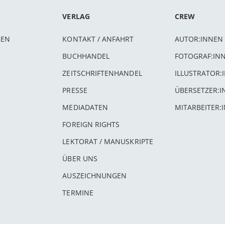
VERLAG
CREW
BEN
KONTAKT / ANFAHRT
AUTOR:INNEN
BUCHHANDEL
FOTOGRAF:IN
ZEITSCHRIFTENHANDEL
ILLUSTRATOR:
PRESSE
ÜBERSETZER:
MEDIADATEN
MITARBEITER:
FOREIGN RIGHTS
LEKTORAT / MANUSKRIPTE
ÜBER UNS
AUSZEICHNUNGEN
TERMINE