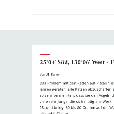
25°04' Süd, 130°06' West - 
Von Ulli Kulke
Das Problem mit den Ratten auf Pitcairn 
Jahren geraten, alle Katzen abzuschaffen 
so sehr vermehrten, dass sie den Vögeln d
viele sehr junge, die sich mutig ans Werk
28, und bringt 60 bis 80 Gramm auf die Wa
alt und fußlahm.