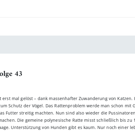
Folge 43
ist erst mal gelöst – dank massenhafter Zuwanderung von Katzen.
zum Schutz der Vögel. Das Rattenproblem werde man schon mit Gif
as Futter streitig machten. Nun sind also wieder die Pussinatore
 machen. Die gemeine polynesische Ratte misst schließlich bis zu
age. Unterstützung von Hunden gibt es kaum. Nur noch einer lebt