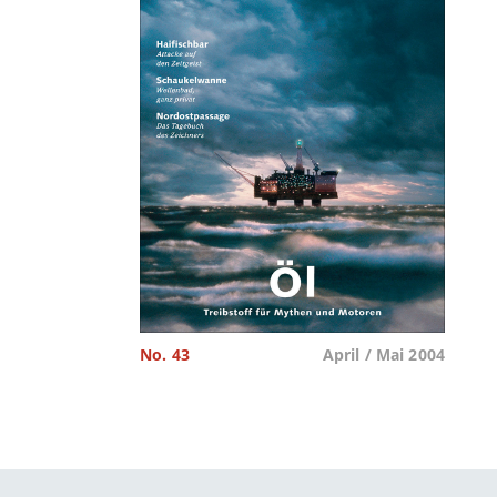
No. 43
April / Mai 2004