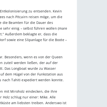
 Entkolonisierung zu entsenden. Kevin
ees nach Pitcairn reisen möge, um die
e die Beamten für die Dauer des
e sehr einig – selbst führen wollen (mare
zt.“ Außerdem beklagte er, dass die
Dorf sowie eine Slipanlage für die Boote –
ar. Besonders, wenn es von der Queen
en zuteil werden ließen, der auf der
itt. Das Longboat wurde zu Wasser
auf dem Hügel von der Funkstation aus
s nach Tahiti expediert werden konnte.
gen mit Miroholz eindecken, die ihre
Holz schlug nur einer: Mike. Alle
tküste am liebsten treiben. Anderswo ist