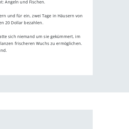
ht: Angeln und Fischen.
kern und für ein, zwei Tage in Häusern von
en 20 Dollar bezahlen.
hatte sich niemand um sie gekümmert, im
flanzen frischeren Wuchs zu ermöglichen.
ind.