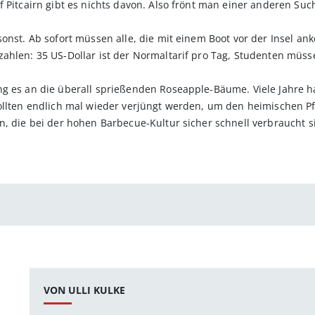
f Pitcairn gibt es nichts davon. Also frönt man einer anderen Suc
onst. Ab sofort müssen alle, die mit einem Boot vor der Insel an
ahlen: 35 US-Dollar ist der Normaltarif pro Tag, Studenten müss
ng es an die überall sprießenden Roseapple-Bäume. Viele Jahre 
sollten endlich mal wieder verjüngt werden, um den heimischen P
n, die bei der hohen Barbecue-Kultur sicher schnell verbraucht s
VON ULLI KULKE