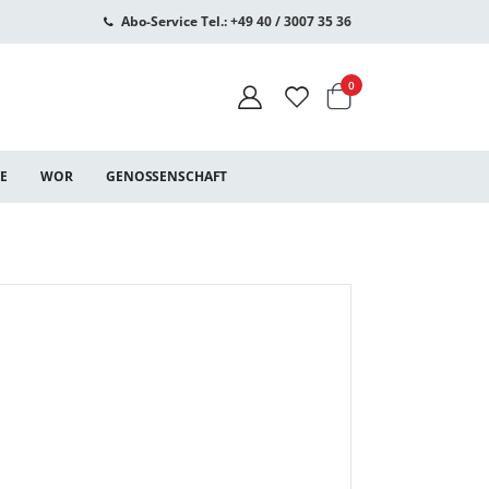
Abo-Service Tel.: +49 40 / 3007 35 36
Warenkorb
Artikel
0
CE
WOR
GENOSSENSCHAFT