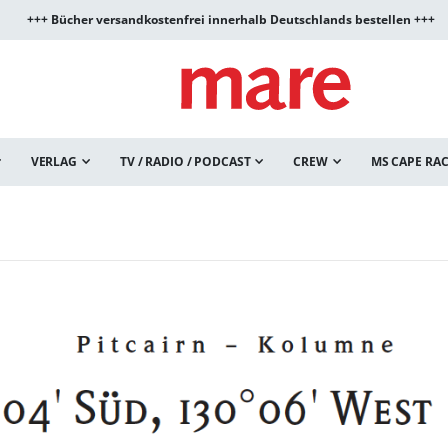
+++ Bücher versandkostenfrei innerhalb Deutschlands bestellen +++
VERLAG
TV / RADIO / PODCAST
CREW
MS CAPE RA