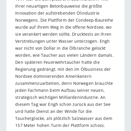
ihrer neuartigen Betonbauweise die größte
Innovation der aufstrebenden Ölindustrie
Norwegens. Die Plattform der Condeep-Baureihe
wurde auf ihrem Weg in die offene Nordsee, wo
sie verankert werden sollte, Drucktests an ihren
Verstrebungen unter Wasser unterzogen. Engh
war nicht von Dollar in die Ölbranche gelockt
worden, wie Taucher aus vielen Ländern damals.
Den späteren Feuerwehrtaucher hatte die
Regierung gedrängt, mit den im Ölbusiness der
Nordsee dominierenden Amerikanern
zusammenzuarbeiten, denn Norwegen brauchte
jeden Fachmann beim Aufbau seiner neuen,
strategisch wichtigen Milliardenindustrie. An
diesem Tag war Engh schon zurück aus der See
und hatte Dienst an der Winde für die
Taucherglocke, als plötzlich Salzwasser aus dem
157 Meter hohen Turm der Plattform schoss.