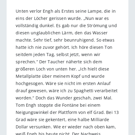
Unten verlor Engh als Erstes seine Lampe, die in
eins der Löcher gerissen wurde. „Nun war es
vollständig dunkel. Es gab nur die Strömung und
diesen unglaublichen Lärm, den das Wasser
machte. Sehr tief, sehr beunruhigend. So etwas
hatte ich nie zuvor gehört. Ich höre diesen Ton
seitdem jeden Tag, selbst jetzt, wenn wir
sprechen.“ Der Taucher näherte sich dem
größeren Loch von unten her. „Ich hielt diese
Metallplatte über meinem Kopf und wurde
hochgesogen. Wäre sie nicht im ersten Anlauf
drauf gewesen, wäre ich zu Spaghetti verarbeitet
worden.“ Doch das Wunder geschah, zwei Mal.
Tom Engh stoppte die Fontäne bei einem
Neigungswinkel der Plattform von elf Grad. Bei 13
Grad wäre sie gekentert, eine halbe Milliarde
Dollar versunken. Wie er wieder nach oben kam,
weiß Engh bis heute nicht. Der Nachweis