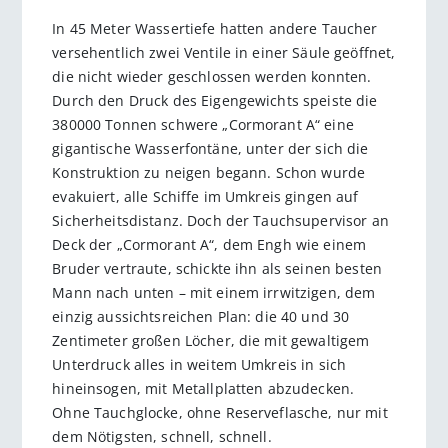
In 45 Meter Wassertiefe hatten andere Taucher
versehentlich zwei Ventile in einer Säule geöffnet,
die nicht wieder geschlossen werden konnten.
Durch den Druck des Eigengewichts speiste die
380000 Tonnen schwere „Cormorant A“ eine
gigantische Wasserfontäne, unter der sich die
Konstruktion zu neigen begann. Schon wurde
evakuiert, alle Schiffe im Umkreis gingen auf
Sicherheitsdistanz. Doch der Tauchsupervisor an
Deck der „Cormorant A“, dem Engh wie einem
Bruder vertraute, schickte ihn als seinen besten
Mann nach unten – mit einem irrwitzigen, dem
einzig aussichtsreichen Plan: die 40 und 30
Zentimeter großen Löcher, die mit gewaltigem
Unterdruck alles in weitem Umkreis in sich
hineinsogen, mit Metallplatten abzudecken.
Ohne Tauchglocke, ohne Reserveflasche, nur mit
dem Nötigsten, schnell, schnell.