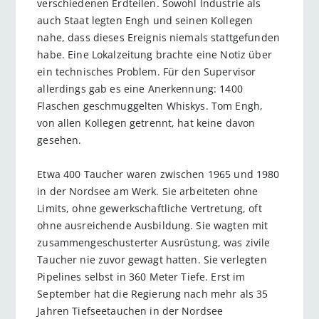
verschiedenen Erdteilen. Sowohl Industrie als
auch Staat legten Engh und seinen Kollegen
nahe, dass dieses Ereignis niemals stattgefunden
habe. Eine Lokalzeitung brachte eine Notiz über
ein technisches Problem. Für den Supervisor
allerdings gab es eine Anerkennung: 1400
Flaschen geschmuggelten Whiskys. Tom Engh,
von allen Kollegen getrennt, hat keine davon
gesehen.
Etwa 400 Taucher waren zwischen 1965 und 1980
in der Nordsee am Werk. Sie arbeiteten ohne
Limits, ohne gewerkschaftliche Vertretung, oft
ohne ausreichende Ausbildung. Sie wagten mit
zusammengeschusterter Ausrüstung, was zivile
Taucher nie zuvor gewagt hatten. Sie verlegten
Pipelines selbst in 360 Meter Tiefe. Erst im
September hat die Regierung nach mehr als 35
Jahren Tiefseetauchen in der Nordsee