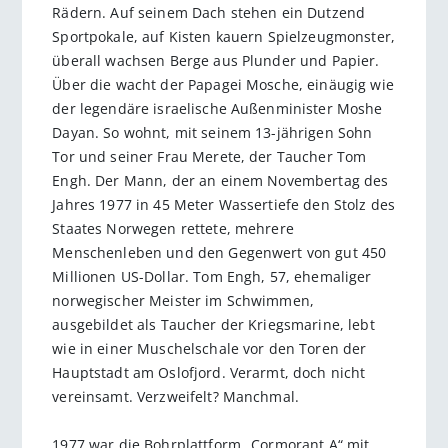
Rädern. Auf seinem Dach stehen ein Dutzend
Sportpokale, auf Kisten kauern Spielzeugmonster,
überall wachsen Berge aus Plunder und Papier.
Über die wacht der Papagei Mosche, einäugig wie
der legendäre israelische Außenminister Moshe
Dayan. So wohnt, mit seinem 13-jährigen Sohn
Tor und seiner Frau Merete, der Taucher Tom
Engh. Der Mann, der an einem Novembertag des
Jahres 1977 in 45 Meter Wassertiefe den Stolz des
Staates Norwegen rettete, mehrere
Menschenleben und den Gegenwert von gut 450
Millionen US-Dollar. Tom Engh, 57, ehemaliger
norwegischer Meister im Schwimmen,
ausgebildet als Taucher der Kriegsmarine, lebt
wie in einer Muschelschale vor den Toren der
Hauptstadt am Oslofjord. Verarmt, doch nicht
vereinsamt. Verzweifelt? Manchmal.
1977 war die Bohrplattform „Cormorant A“ mit