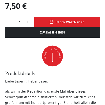
7,50 €
IN DEN WARENKORB
ZUR KASSE GEHEN
Produktdetails
Liebe Leserin, lieber Leser,
als wir in der Redaktion das erste Mal über dieses
Schwerpunktthema diskutierten, mussten wir zum Atlas
greifen, um mit hundert­prozentiger Sicherheit allein die