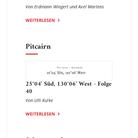
Von Erdmann Wingert und Axel Martens
WEITERLESEN
Pitcairn
25°04' Süd, 130°06' West - Folge
40
Von Ulli Kulke
WEITERLESEN