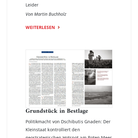
Leider
Von Martin Buchholz
WEITERLESEN
Grundstück in Bestlage
Politikmacht von Dschibutis Gnaden: Der
Kleinstaat kontrolliert den
geostrategischen Hotspot am Roten Meer