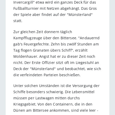
Invercargill" etwa wird ein ganzes Deck für das
Fußballturnier mit Netzen abgehängt. Das Gros
der Spiele aber findet auf der "Münsterland"
statt.
Zur gleichen Zeit donnern täglich
Kampfflugzeuge über den Bittersee. "Andauernd
gab's Feuergefechte. Zehn bis zwölf Stunden am
Tag flogen Granaten übers Schiff", erzählt
Moldenhauer. Angst hat er zu dieser Zeit noch
nicht. Der Erste Offizier sitzt oft im Liegestuhl an
Deck der "Münsterland" und beobachtet, wie sich
die verfeindeten Parteien beschießen.
Unter solchen Umständen ist die Versorgung der
Schiffe besonders schwierig. Die Lebensmittel
müssen per Lastwagen mitten durchs
Kriegsgebiet. Von den Containern, die in den
Dünen am Bittersee ankommen, sind viele leer -