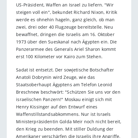
US-Präsident, Waffen an Israel zu liefern. "Wir
steigen voll ein", bekundet Richard Nixon, Kritik
werde es ohnehin hageln, ganz gleich, ob man
zwei, drei oder 40 Flugzeuge bereitstelle. Neu
bewaffnet, dringen die Israelis am 16. Oktober
1973 über den Sueskanal nach Ägypten ein. Die
Panzerarmee des Generals Ariel Sharon kommt
erst 100 Kilometer vor Kairo zum Stehen.
Sadat ist entsetzt. Der sowjetische Botschafter
Anatoli Dobrynin wird Zeuge, wie das
Staatsoberhaupt Ägyptens am Telefon Leonid
Breschnew beschwört: "Schützen Sie uns vor den
israelischen Panzern!" Moskau einigt sich mit
Henry Kissinger auf den Entwurf eines
Waffenstillstandsabkommens. Nur ist Israels
Ministerpräsidentin Golda Meir noch nicht bereit,
den Krieg zu beenden. Mit stiller Duldung der
Amerikaner verschärfen die Israelis ihre Angriffe.