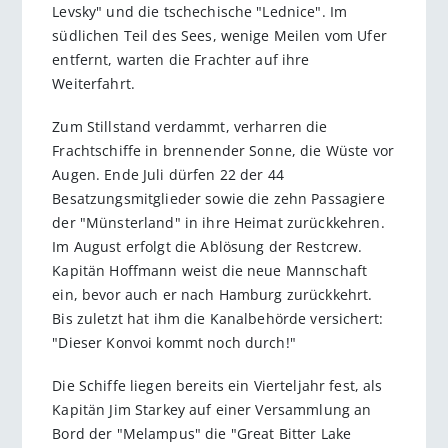
Levsky" und die tschechische "Lednice". Im
südlichen Teil des Sees, wenige Meilen vom Ufer
entfernt, warten die Frachter auf ihre
Weiterfahrt.
Zum Stillstand verdammt, verharren die
Frachtschiffe in brennender Sonne, die Wüste vor
Augen. Ende Juli dürfen 22 der 44
Besatzungsmitglieder sowie die zehn Passagiere
der "Münsterland" in ihre Heimat zurückkehren.
Im August erfolgt die Ablösung der Restcrew.
Kapitän Hoffmann weist die neue Mannschaft
ein, bevor auch er nach Hamburg zurückkehrt.
Bis zuletzt hat ihm die Kanalbehörde versichert:
"Dieser Konvoi kommt noch durch!"
Die Schiffe liegen bereits ein Vierteljahr fest, als
Kapitän Jim Starkey auf einer Versammlung an
Bord der "Melampus" die "Great Bitter Lake