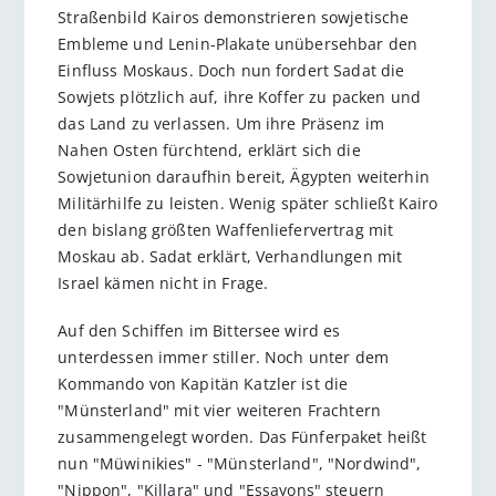
Straßenbild Kairos demonstrieren sowjetische
Embleme und Lenin-Plakate unübersehbar den
Einfluss Moskaus. Doch nun fordert Sadat die
Sowjets plötzlich auf, ihre Koffer zu packen und
das Land zu verlassen. Um ihre Präsenz im
Nahen Osten fürchtend, erklärt sich die
Sowjetunion daraufhin bereit, Ägypten weiterhin
Militärhilfe zu leisten. Wenig später schließt Kairo
den bislang größten Waffenliefervertrag mit
Moskau ab. Sadat erklärt, Verhandlungen mit
Israel kämen nicht in Frage.
Auf den Schiffen im Bittersee wird es
unterdessen immer stiller. Noch unter dem
Kommando von Kapitän Katzler ist die
"Münsterland" mit vier weiteren Frachtern
zusammengelegt worden. Das Fünferpaket heißt
nun "Müwinikies" - "Münsterland", "Nordwind",
"Nippon", "Killara" und "Essayons" steuern