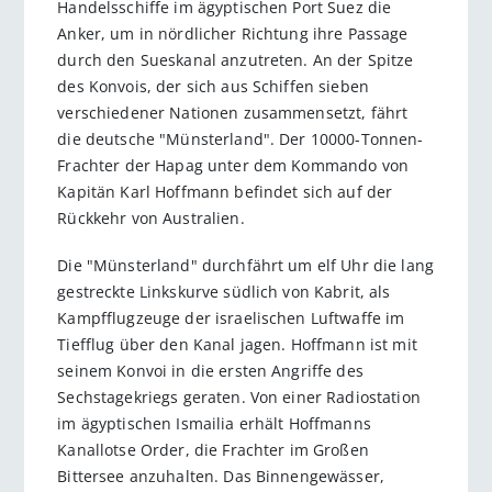
Handelsschiffe im ägyptischen Port Suez die
Anker, um in nördlicher Richtung ihre Passage
durch den Sueskanal anzutreten. An der Spitze
des Konvois, der sich aus Schiffen sieben
verschiedener Nationen zusammensetzt, fährt
die deutsche "Münsterland". Der 10000-Tonnen-
Frachter der Hapag unter dem Kommando von
Kapitän Karl Hoffmann befindet sich auf der
Rückkehr von Australien.
Die "Münsterland" durchfährt um elf Uhr die lang
gestreckte Linkskurve südlich von Kabrit, als
Kampfflugzeuge der israelischen Luftwaffe im
Tiefflug über den Kanal jagen. Hoffmann ist mit
seinem Konvoi in die ersten Angriffe des
Sechstagekriegs geraten. Von einer Radiostation
im ägyptischen Ismailia erhält Hoffmanns
Kanallotse Order, die Frachter im Großen
Bittersee anzuhalten. Das Binnengewässer,