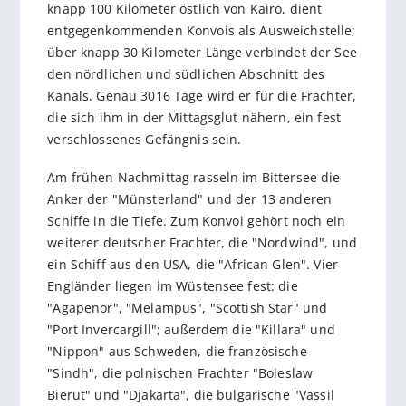
knapp 100 Kilometer östlich von Kairo, dient
entgegenkommenden Konvois als Ausweichstelle;
über knapp 30 Kilometer Länge verbindet der See
den nördlichen und südlichen Abschnitt des
Kanals. Genau 3016 Tage wird er für die Frachter,
die sich ihm in der Mittagsglut nähern, ein fest
verschlossenes Gefängnis sein.
Am frühen Nachmittag rasseln im Bittersee die
Anker der "Münsterland" und der 13 anderen
Schiffe in die Tiefe. Zum Konvoi gehört noch ein
weiterer deutscher Frachter, die "Nordwind", und
ein Schiff aus den USA, die "African Glen". Vier
Engländer liegen im Wüstensee fest: die
"Agapenor", "Melampus", "Scottish Star" und
"Port Invercargill"; außerdem die "Killara" und
"Nippon" aus Schweden, die französische
"Sindh", die polnischen Frachter "Boleslaw
Bierut" und "Djakarta", die bulgarische "Vassil