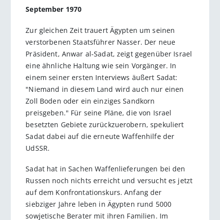
September 1970
Zur gleichen Zeit trauert Ägypten um seinen
verstorbenen Staatsführer Nasser. Der neue
Präsident, Anwar al-Sadat, zeigt gegenüber Israel
eine ähnliche Haltung wie sein Vorgänger. In
einem seiner ersten Interviews äußert Sadat:
"Niemand in diesem Land wird auch nur einen
Zoll Boden oder ein einziges Sandkorn
preisgeben." Für seine Pläne, die von Israel
besetzten Gebiete zurückzuerobern, spekuliert
Sadat dabei auf die erneute Waffenhilfe der
UdSSR.
Sadat hat in Sachen Waffenlieferungen bei den
Russen noch nichts erreicht und versucht es jetzt
auf dem Konfrontationskurs. Anfang der
siebziger Jahre leben in Ägypten rund 5000
sowjetische Berater mit ihren Familien. Im