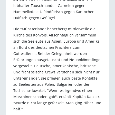
lebhafter Tauschhandel: Garnelen gegen
Hammelkotelett, Rindfleisch gegen Kaninchen,
Haifisch gegen Geflügel.
Die "Münsterland" beherbergt mittlerweile die
Kirche des Konvois. Allsonntäglich versammeln
sich die Seeleute aus Asien, Europa und Amerika
an Bord des deutschen Frachters zum
Gottesdienst. Bei der Gelegenheit werden
Erfahrungen ausgetauscht und Neuankömmlinge
vorgestellt. Deutsche, amerikanische, britische
und französische Crews verstehen sich nicht nur
untereinander, sie pflegen auch beste Kontakte
zu Seeleuten aus Polen, Bulgarien oder der
Tschechoslowakei. "Wenn es irgendwo einen
Maschinenschaden gab", erzählt Kapitän Katzler,
"wurde nicht lange gefackelt. Man ging rüber und
half."