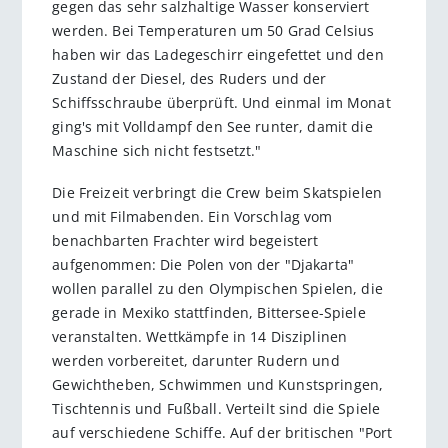
gegen das sehr salzhaltige Wasser konserviert
werden. Bei Temperaturen um 50 Grad Celsius
haben wir das Ladegeschirr eingefettet und den
Zustand der Diesel, des Ruders und der
Schiffsschraube überprüft. Und einmal im Monat
ging's mit Volldampf den See runter, damit die
Maschine sich nicht festsetzt."
Die Freizeit verbringt die Crew beim Skatspielen
und mit Filmabenden. Ein Vorschlag vom
benachbarten Frachter wird begeistert
aufgenommen: Die Polen von der "Djakarta"
wollen parallel zu den Olympischen Spielen, die
gerade in Mexiko stattfinden, Bittersee-Spiele
veranstalten. Wettkämpfe in 14 Disziplinen
werden vorbereitet, darunter Rudern und
Gewichtheben, Schwimmen und Kunstspringen,
Tischtennis und Fußball. Verteilt sind die Spiele
auf verschiedene Schiffe. Auf der britischen "Port