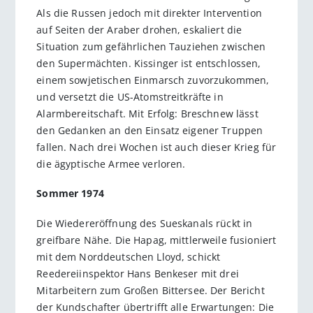
Als die Russen jedoch mit direkter Intervention
auf Seiten der Araber drohen, eskaliert die
Situation zum gefährlichen Tauziehen zwischen
den Supermächten. Kissinger ist entschlossen,
einem sowjetischen Einmarsch zuvorzukommen,
und versetzt die US-Atomstreitkräfte in
Alarmbereitschaft. Mit Erfolg: Breschnew lässt
den Gedanken an den Einsatz eigener Truppen
fallen. Nach drei Wochen ist auch dieser Krieg für
die ägyptische Armee verloren.
Sommer 1974
Die Wiedereröffnung des Sueskanals rückt in
greifbare Nähe. Die Hapag, mittlerweile fusioniert
mit dem Norddeutschen Lloyd, schickt
Reedereiinspektor Hans Benkeser mit drei
Mitarbeitern zum Großen Bittersee. Der Bericht
der Kundschafter übertrifft alle Erwartungen: Die