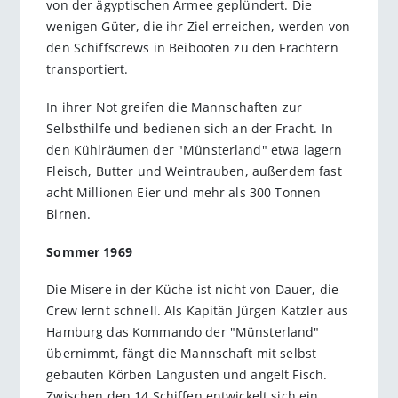
von der ägyptischen Armee geplündert. Die
wenigen Güter, die ihr Ziel erreichen, werden von
den Schiffscrews in Beibooten zu den Frachtern
transportiert.
In ihrer Not greifen die Mannschaften zur
Selbsthilfe und bedienen sich an der Fracht. In
den Kühlräumen der "Münsterland" etwa lagern
Fleisch, Butter und Weintrauben, außerdem fast
acht Millionen Eier und mehr als 300 Tonnen
Birnen.
Sommer 1969
Die Misere in der Küche ist nicht von Dauer, die
Crew lernt schnell. Als Kapitän Jürgen Katzler aus
Hamburg das Kommando der "Münsterland"
übernimmt, fängt die Mannschaft mit selbst
gebauten Körben Langusten und angelt Fisch.
Zwischen den 14 Schiffen entwickelt sich ein