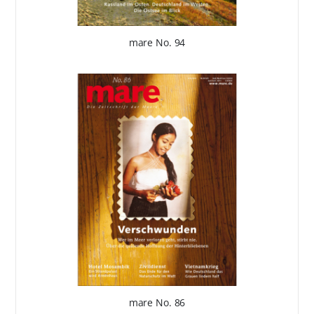
mare No. 94
mare No. 86