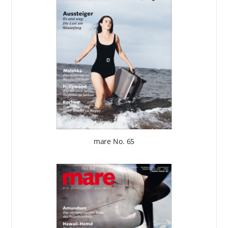
mare No. 65