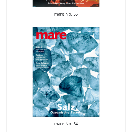
mare No. 55
mare No. 54