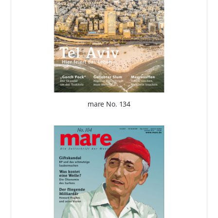
mare No. 134