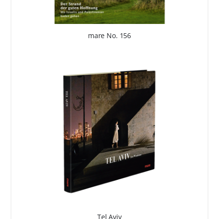
mare No. 156
Tel Aviv