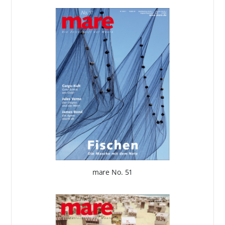
mare No. 51