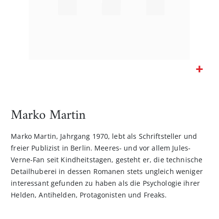
Zum
Anfang
der
Marko Martin
Bildgalerie
springen
Marko Martin, Jahrgang 1970, lebt als Schriftsteller und
freier Publizist in Berlin. Meeres- und vor allem Jules-
Verne-Fan seit Kindheitstagen, gesteht er, die technische
Detailhuberei in dessen Romanen stets ungleich weniger
interessant gefunden zu haben als die Psychologie ihrer
Helden, Antihelden, Protagonisten und Freaks.