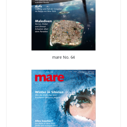
mare No. 64