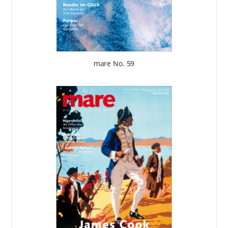
mare No. 59