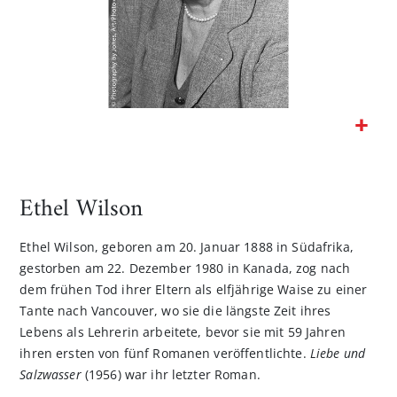
Zum
Anfang
der
Ethel Wilson
Bildgalerie
springen
Ethel Wilson, geboren am 20. Januar 1888 in Südafrika,
gestorben am 22. Dezember 1980 in Kanada, zog nach
dem frühen Tod ihrer Eltern als elfjährige Waise zu einer
Tante nach Vancouver, wo sie die längste Zeit ihres
Lebens als Lehrerin arbeitete, bevor sie mit 59 Jahren
ihren ersten von fünf Romanen veröffentlichte.
Liebe und
Salzwasser
(1956) war ihr letzter Roman.