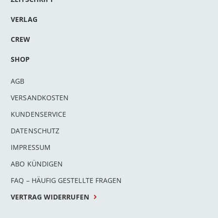
VERLAG
CREW
SHOP
AGB
VERSANDKOSTEN
KUNDENSERVICE
DATENSCHUTZ
IMPRESSUM
n
ABO KÜNDIGEN
l
rnen
FAQ – HÄUFIG GESTELLTE FRAGEN
VERTRAG WIDERRUFEN