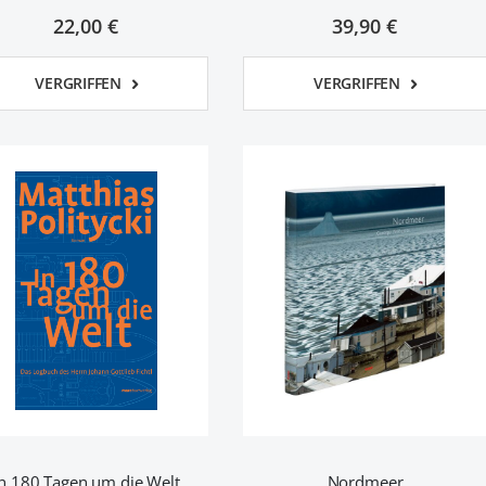
22,00 €
39,90 €
VERGRIFFEN
VERGRIFFEN
In 180 Tagen um die Welt
Nordmeer