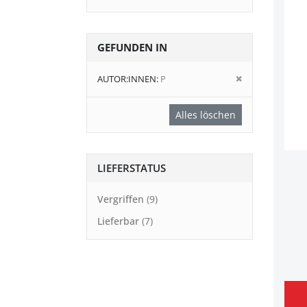
GEFUNDEN IN
Diesen
AUTOR:INNEN
P
Artikel
entfernen
Alles löschen
LIEFERSTATUS
Vergriffen
9
Lieferbar
7