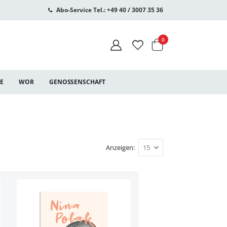
Abo-Service Tel.: +49 40 / 3007 35 36
Warenkorb
Artikel
0
CE
WOR
GENOSSENSCHAFT
Anzeigen