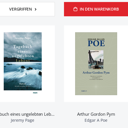
VERGRIFFEN
IN DEN WARENKORB
Tagebuch eines ungelebten Lebens
Arthur Gordon Pym
Jeremy Page
Edgar A Poe