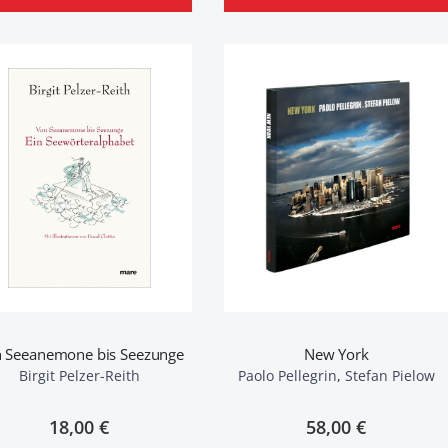
 Seeanemone bis Seezunge
New York
Birgit Pelzer-Reith
Paolo Pellegrin
,
Stefan Pielow
18,00 €
58,00 €