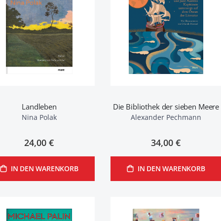
Landleben
Die Bibliothek der sieben Meere
Nina Polak
Alexander Pechmann
24,00 €
34,00 €
IN DEN WARENKORB
IN DEN WARENKORB