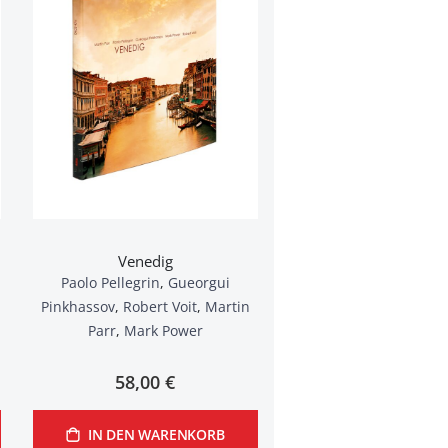
Venedig
Paolo Pellegrin
,
Gueorgui
Pinkhassov
,
Robert Voit
,
Martin
Parr
,
Mark Power
58,00 €
IN DEN WARENKORB