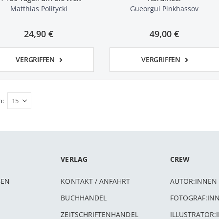
Matthias Politycki
Gueorgui Pinkhassov
24,90 €
49,00 €
VERGRIFFEN
VERGRIFFEN
n
VERLAG
CREW
BEN
KONTAKT / ANFAHRT
AUTOR:INNEN
BUCHHANDEL
FOTOGRAF:IN
ZEITSCHRIFTENHANDEL
ILLUSTRATOR: