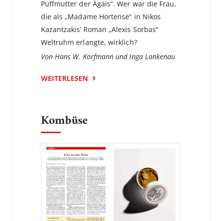
Puffmutter der Ägäis“. Wer war die Frau,
die als „Madame Hortense“ in Nikos
Kazantzakis’ Roman­ „Alexis Sorbas“
Weltruhm erlangte, wirklich?
Von Hans W. Korfmann und Inga Lankenau
WEITERLESEN
Kombüse