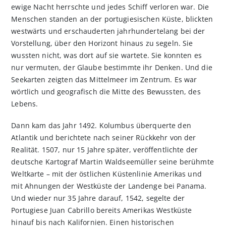
ewige Nacht herrschte und jedes Schiff verloren war. Die
Menschen standen an der portugiesischen Küste, blickten
westwärts und erschauderten jahrhundertelang bei der
Vorstellung, über den Horizont hinaus zu segeln. Sie
wussten nicht, was dort auf sie wartete. Sie konnten es
nur vermuten, der Glaube bestimmte ihr Denken. Und die
Seekarten zeigten das Mittelmeer im Zentrum. Es war
wörtlich und geografisch die Mitte des Bewussten, des
Lebens.
Dann kam das Jahr 1492. Kolumbus überquerte den
Atlantik und berichtete nach seiner Rückkehr von der
Realität. 1507, nur 15 Jahre später, veröffentlichte der
deutsche Kartograf Martin Waldseemüller seine berühmte
Weltkarte – mit der östlichen Küstenlinie Amerikas und
mit Ahnungen der Westküste der Landenge bei Panama.
Und wieder nur 35 Jahre darauf, 1542, segelte der
Portugiese Juan Cabrillo bereits Amerikas Westküste
hinauf bis nach Kalifornien. Einen historischen