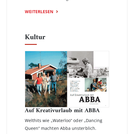
WEITERLESEN
Kultur
Auf Kreativurlaub mit ABBA
Welthits wie „Waterloo“ oder „Dancing
Queen“ machten Abba unsterb­lich.