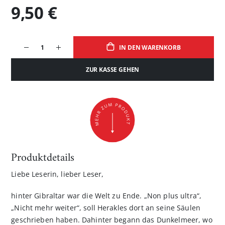
9,50 €
IN DEN WARENKORB
ZUR KASSE GEHEN
Produktdetails
Liebe Leserin, lieber Leser,
hinter Gibraltar war die Welt zu Ende. „Non plus ultra“,
„Nicht mehr weiter“, soll Herakles dort an seine Säulen
geschrieben haben. Dahinter begann das Dunkelmeer, wo