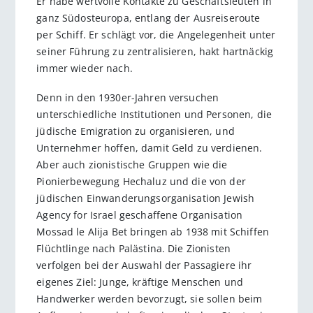
Er habe wertvolle Kontakte zu Geschäftsleuten in
ganz Südosteuropa, entlang der Ausreiseroute
per Schiff. Er schlägt vor, die Angelegenheit unter
seiner Führung zu zentralisieren, hakt hartnäckig
immer wieder nach.
Denn in den 1930er-Jahren versuchen
unterschiedliche Institutionen und Personen, die
jüdische Emigration zu organisieren, und
Unternehmer hoffen, damit Geld zu verdienen.
Aber auch zionistische Gruppen wie die
Pionierbewegung Hechaluz und die von der
jüdischen Einwanderungsorganisation Jewish
Agency for Israel geschaffene Organisation
Mossad le Alija Bet bringen ab 1938 mit Schiffen
Flüchtlinge nach Palästina. Die Zionisten
verfolgen bei der Auswahl der Passagiere ihr
eigenes Ziel: Junge, kräftige Menschen und
Handwerker werden bevorzugt, sie sollen beim