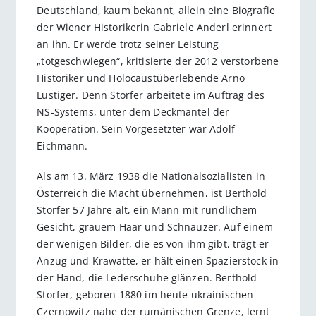
Deutschland, kaum bekannt, allein eine Biografie
der Wiener Historikerin Gabriele Anderl erinnert
an ihn. Er werde trotz seiner Leistung
„totgeschwiegen“, kritisierte der 2012 verstorbene
Historiker und Holocaustüberlebende Arno
Lustiger. Denn Storfer arbeitete im Auftrag des
NS-Systems, unter dem Deckmantel der
Kooperation. Sein Vorgesetzter war Adolf
Eichmann.
Als am 13. März 1938 die National­sozialisten in
Österreich die Macht übernehmen, ist Berthold
Storfer 57 Jahre alt, ein Mann mit rundlichem
Gesicht, grauem Haar und Schnauzer. Auf einem
der wenigen Bilder, die es von ihm gibt, trägt er
Anzug und Krawatte, er hält einen Spazierstock in
der Hand, die Lederschuhe glänzen. Berthold
Storfer, geboren 1880 im heute ukrainischen
Czernowitz nahe der rumänischen Grenze, lernt