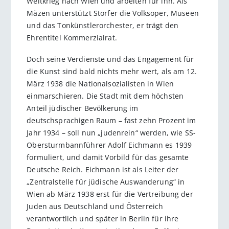
Weltkrieg nach Wien und arbeiten für ihn. Als
Mäzen unterstützt Storfer die Volksoper, Museen
und das Tonkünstler­orchester, er trägt den
Ehrentitel Kommerzialrat.
Doch seine Verdienste und das Engagement für
die Kunst sind bald nichts mehr wert, als am 12.
März 1938 die Nationalsozialisten in Wien
einmarschieren. Die Stadt mit dem höchsten
Anteil jüdischer Bevölkerung im
deutschsprachigen Raum – fast zehn Prozent im
Jahr 1934 – soll nun „judenrein“ werden, wie SS-
Obersturmbannführer Adolf Eichmann es 1939
formuliert, und damit Vorbild für das gesamte
Deutsche Reich. Eichmann ist als Leiter der
„Zentralstelle für jüdische Auswanderung“ in
Wien ab März 1938 erst für die Vertreibung der
Juden aus Deutschland und Österreich
verantwortlich und später in Berlin für ihre