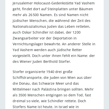
Jerusalemer Holocaust-Gedenkstätte Yad Vashem
geht, findet dort auf Steinplatten unter Bäumen
mehr als 26 500 Namen. Es sind Namen nicht
jüdischer Menschen, die während der Zeit des
Nationalsozialismus Juden das Leben retteten,
auch Oskar Schindler ist dabei, der 1200
Zwangsarbeiter vor der Deportation in
Vernichtungslager bewahrte. An anderer Stelle in
Yad Vashem werden auch jüdische Retter
vorgestellt. Doch unter ihnen fehlt ein Name: der
des Wiener Juden Berthold Storfer.
Storfer organisierte 1940 drei große
Schiffstransporte, die Juden von Wien aus über
die Donau, das Schwarze Meer und das
Mittelmeer nach Palästina bringen sollten. Mehr
als 3500 Menschen entgingen so dem Tod, fast
dreimal so viele, wie Schindler rettete. Doch
Storfers Name ist heute, in Israel wie in