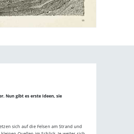
 Nun gibt es erste Ideen, sie
tzen sich auf die Felsen am Strand und
leinen Quellen im Schlick. Je weiter sich