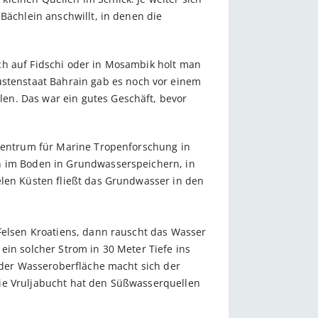
Bächlein anschwillt, in denen die
ch auf Fidschi oder in Mosambik holt man
tenstaat Bahrain gab es noch vor einem
en. Das war ein gutes Geschäft, bevor
-Zentrum für Marine Tropenforschung in
ch im Boden in Grundwasserspeichern, in
elen Küsten fließt das Grundwasser in den
 Felsen Kroatiens, dann rauscht das Wasser
ein solcher Strom in 30 Meter Tiefe ins
n der Wasseroberfläche macht sich der
Die Vruljabucht hat den Süßwasserquellen