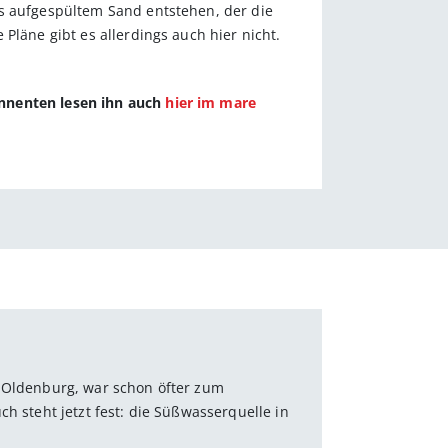
us aufgespültem Sand entstehen, der die
Pläne gibt es allerdings auch hier nicht.
onnenten lesen ihn auch
hier im mare
n Oldenburg, war schon öfter zum
h steht jetzt fest: die Süßwasserquelle in