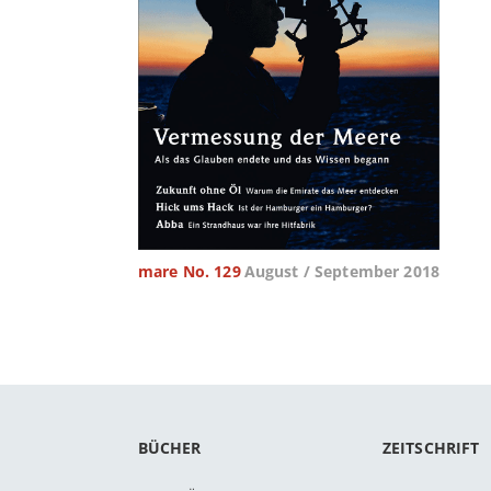
mare No. 129
August / September 2018
BÜCHER
ZEITSCHRIFT