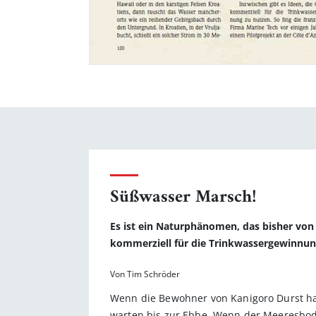
Süßwasser Marsch!
Es ist ein Naturphänomen, das bisher von
kommerziell für die Trinkwassergewinnun
Von Tim Schröder
Wenn die Bewohner von Kanigoro Durst hab
warten bis zur Ebbe. Wenn der Meeresboden