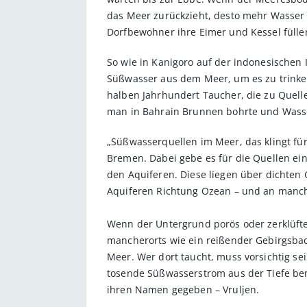
das Meer zurückzieht, desto mehr Wasser q
Dorfbewohner ihre Eimer und Kessel fülle
So wie in Kanigoro auf der indonesischen
Süßwasser aus dem Meer, um es zu trinke
halben Jahrhundert Taucher, die zu Quell
man in Bahrain Brunnen bohrte und Wasse
„Süßwasserquellen im Meer, das klingt für
Bremen. Dabei gebe es für die Quellen ei
den Aquiferen. Diese liegen über dichten 
Aquiferen Richtung Ozean – und an manche
Wenn der Untergrund porös oder zerklüftet
mancherorts wie ein reißender Gebirgsbach
Meer. Wer dort taucht, muss vorsichtig se
tosende Süßwasserstrom aus der Tiefe bem
ihren Namen gegeben – Vruljen.