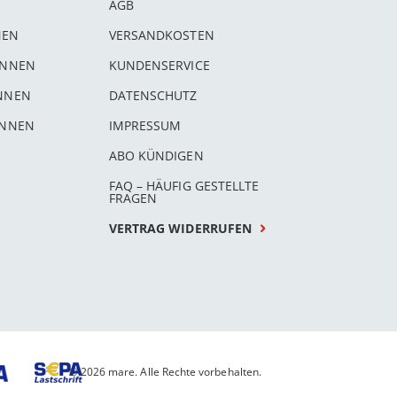
AGB
NEN
VERSANDKOSTEN
INNEN
KUNDENSERVICE
INNEN
DATENSCHUTZ
INNEN
IMPRESSUM
ABO KÜNDIGEN
FAQ – HÄUFIG GESTELLTE
FRAGEN
VERTRAG WIDERRUFEN
© 2026 mare. Alle Rechte vorbehalten.