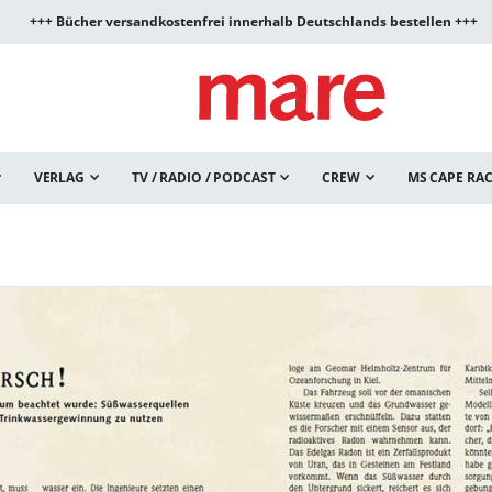
+++ Bücher versandkostenfrei innerhalb Deutschlands bestellen +++
VERLAG
TV / RADIO / PODCAST
CREW
MS CAPE RA