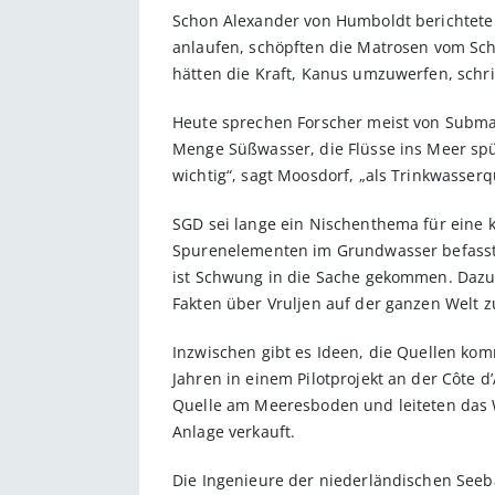
Schon Alexander von Humboldt berichtete 
anlaufen, schöpften die Matrosen vom Sch
hätten die Kraft, Kanus umzuwerfen, schr
Heute sprechen Forscher meist von Subm
Menge Süßwasser, die Flüsse ins Meer spüle
wichtig“, sagt Moosdorf, „als Trinkwasserq
SGD sei lange ein Nischenthema für eine 
Spurenelementen im Grundwasser befasste
ist Schwung in die Sache gekommen. Dazu 
Fakten über Vruljen auf der ganzen Welt
Inzwischen gibt es Ideen, die Quellen kom
Jahren in einem Pilotprojekt an der Côte d
Quelle am Meeresboden und leiteten das W
Anlage verkauft.
Die Ingenieure der niederländischen Seeb