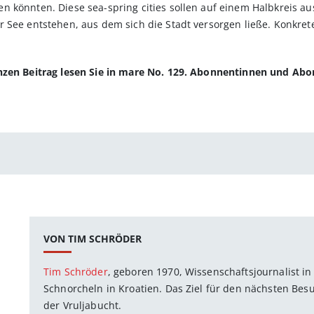
n könnten. Diese sea-spring cities sollen auf einem Halbkreis a
See entstehen, aus dem sich die Stadt versorgen ließe. Konkrete 
anzen Beitrag lesen Sie in mare No. 129. Abonnentinnen und Ab
VON TIM SCHRÖDER
Tim Schröder
, geboren 1970, Wissenschaftsjournalist i
Schnorcheln in Kroatien. Das Ziel für den nächsten Besuc
der Vruljabucht.