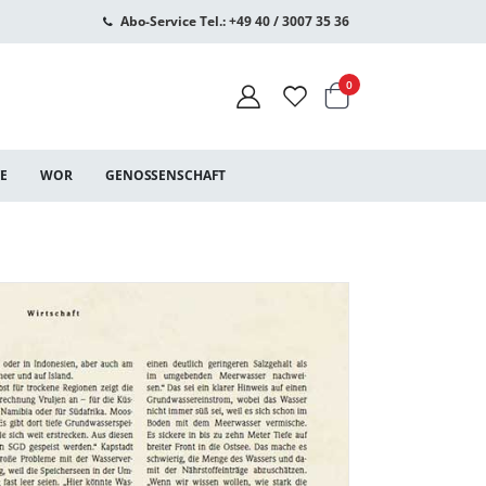
Abo-Service Tel.: +49 40 / 3007 35 36
Warenkorb
Artikel
0
CE
WOR
GENOSSENSCHAFT