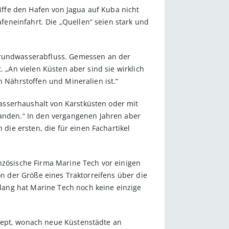
ffe den Hafen von Jagua auf Kuba nicht
eneinfahrt. Die „Quellen“ seien stark und
rundwasserabfluss. Gemessen an der
. „An vielen Küsten aber sind sie wirklich
n Nährstoffen und Mineralien ist.“
asserhaushalt von Karstküsten oder mit
nden.“ In den vergangenen Jahren aber
ie ersten, die für einen Fachartikel
anzösische Firma Marine Tech vor einigen
on der Größe eines Traktorreifens über die
lang hat Marine Tech noch keine einzige
nzept, wonach neue Küstenstädte an