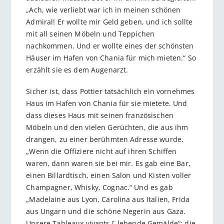
„Ach, wie verliebt war ich in meinen schönen
Admiral! Er wollte mir Geld geben, und ich sollte
mit all seinen Möbeln und Teppichen
nachkommen. Und er wollte eines der schönsten
Häuser im Hafen von Chania für mich mieten.“ So
erzählt sie es dem Augenarzt.
Sicher ist, dass Pottier tatsächlich ein vornehmes
Haus im Hafen von Chania für sie mietete. Und
dass dieses Haus mit seinen französischen
Möbeln und den vielen Gerüchten, die aus ihm
drangen, zu einer berühmten Adresse wurde.
„Wenn die Offiziere nicht auf ihren Schiffen
waren, dann waren sie bei mir. Es gab eine Bar,
einen Billardtisch, einen Salon und Kisten voller
Champagner, Whisky, Cognac.“ Und es gab
„Madelaine aus Lyon, Carolina aus Italien, Frida
aus Ungarn und die schöne Negerin aus Gaza.
Unsere Tableaux vivants [„lebende Gemälde“; die