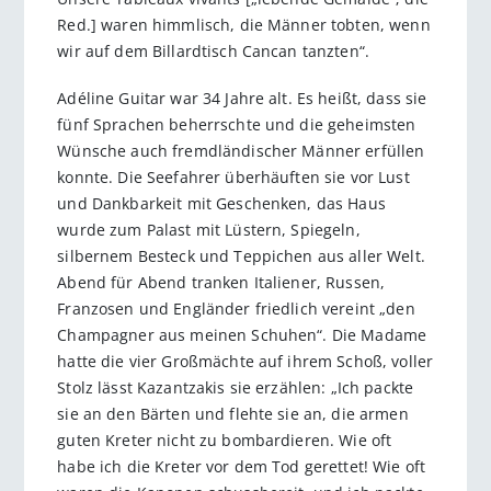
Red.] waren himmlisch, die Männer tobten, wenn
wir auf dem Billardtisch Cancan tanzten“.
Adéline Guitar war 34 Jahre alt. Es heißt, dass sie
fünf Sprachen beherrschte und die geheimsten
Wünsche auch fremdländischer Männer erfüllen
konnte. Die Seefahrer überhäuften sie vor Lust
und Dankbarkeit mit Geschenken, das Haus
wurde zum Palast mit Lüstern, Spiegeln,
silbernem Besteck und Teppichen aus aller Welt.
Abend für Abend tranken Italiener, Russen,
Franzosen und Engländer friedlich vereint „den
Champagner aus meinen Schuhen“. Die Madame
hatte die vier Großmächte auf ihrem Schoß, voller
Stolz lässt Kazantzakis sie erzählen: „Ich packte
sie an den Bärten und flehte sie an, die armen
guten Kreter nicht zu bombardieren. Wie oft
habe ich die Kreter vor dem Tod gerettet! Wie oft