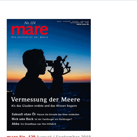
mare No. 129
August / September 2018