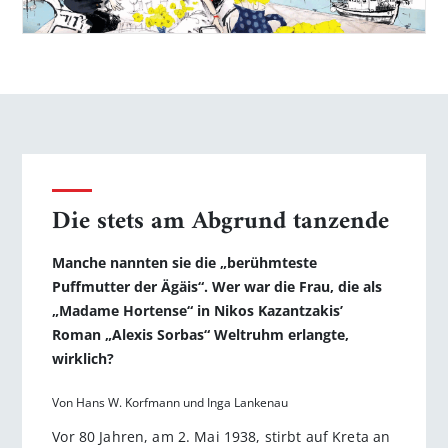
Die stets am Abgrund tanzende
Manche nannten sie die „berühmteste
Puffmutter der Ägäis“. Wer war die Frau, die als
„Madame Hortense“ in Nikos Kazantzakis’
Roman­ „Alexis Sorbas“ Weltruhm erlangte,
wirklich?
Von Hans W. Korfmann und Inga Lankenau
Vor 80 Jahren, am 2. Mai 1938, stirbt auf Kreta an