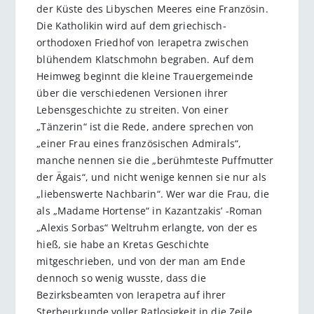
der Küste des Libyschen Meeres eine Französin.
Die Katholikin wird auf dem griechisch-
orthodoxen Friedhof von Ierapetra zwischen
blühendem Klatschmohn begraben. Auf dem
Heimweg beginnt die kleine Trauergemeinde
über die verschiedenen Versionen ihrer
Lebensgeschichte zu streiten. Von einer
„Tänzerin“ ist die Rede, andere sprechen von
„einer Frau eines französischen Admirals“,
manche nennen sie die „berühmteste Puffmutter
der Ägais“, und nicht wenige kennen sie nur als
„liebenswerte Nachbarin“. Wer war die Frau, die
als „Madame Hortense“ in Kazantzakis’ -Roman
„Alexis Sorbas“ Weltruhm erlangte, von der es
hieß, sie habe an Kretas Geschichte
mitgeschrieben, und von der man am Ende
dennoch so wenig wusste, dass die
Bezirksbeamten von Ierapetra auf ihrer
Sterbeurkunde voller Ratlosigkeit in die Zeile