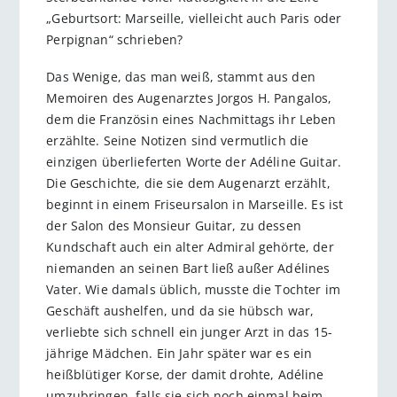
„Geburtsort: Marseille, vielleicht auch Paris oder
Perpignan“ schrieben?
Das Wenige, das man weiß, stammt aus den
Memoiren des Augenarztes Jorgos H. Pangalos,
dem die Französin eines Nachmittags ihr Leben
erzählte. Seine Notizen sind vermutlich die
einzigen überlieferten Worte der Adéline Guitar.
Die Geschichte, die sie dem Augenarzt erzählt,
beginnt in einem Friseursalon in Marseille. Es ist
der Salon des Monsieur Guitar, zu dessen
Kundschaft auch ein alter Admiral gehörte, der
niemanden an seinen Bart ließ außer Adélines
Vater. Wie damals üblich, musste die Tochter im
Geschäft aushelfen, und da sie hübsch war,
verliebte sich schnell ein junger Arzt in das 15-
jährige Mädchen. Ein Jahr später war es ein
heißblütiger Korse, der damit drohte, Adéline
umzubringen, falls sie sich noch einmal beim