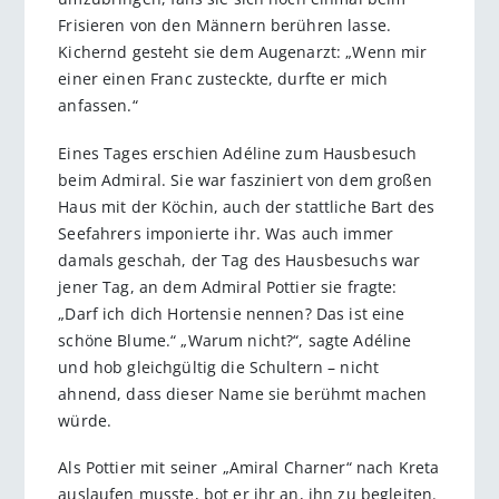
Frisieren von den Männern berühren lasse.
Kichernd gesteht sie dem Augenarzt: „Wenn mir
einer einen Franc zusteckte, durfte er mich
anfassen.“
Eines Tages erschien Adéline zum Hausbesuch
beim Admiral. Sie war fasziniert von dem großen
Haus mit der Köchin, auch der stattliche Bart des
Seefahrers imponierte ihr. Was auch immer
damals geschah, der Tag des Hausbesuchs war
jener Tag, an dem Admiral Pottier sie fragte:
„Darf ich dich Hortensie nennen? Das ist eine
schöne Blume.“ „Warum nicht?“, sagte Adéline
und hob gleichgültig die Schultern – nicht
ahnend, dass dieser Name sie berühmt machen
würde.
Als Pottier mit seiner „Amiral Charner“ nach Kreta
auslaufen musste, bot er ihr an, ihn zu begleiten.