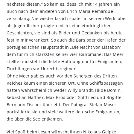
nächstes diesen.“ So kam es, dass ich mit 14 Jahren ein
Buch nach dem anderen von Erich Maria Remarque
verschlang. Nie wieder las ich später in seinem Werk, aber
als Jugendlicher prägten mich seine eindringlichen
Geschichten, sie sind als Bilder und Gedanken bis heute
fest in mir verankert. So auch die Bars oder der Hafen der
portugiesischen Hauptstadt in „Die Nacht von Lissabon“,
dem für mich stärksten seiner vier Exilromane: Das Meer
stellte und stellt die letzte Hoffnung dar für Emigranten,
Flüchtlingen vor Unrechtsregimen.
Ohne Meer gab es auch vor den Schergen des Dritten
Reiches kaum einen sicheren Ort. Ohne Schiffspassagen
hätten wahrscheinlich weder Willy Brandt, Hilde Domin,
Sebastian Haffner, Max Brod oder Gottfried und Brigitte
Bermann Fischer überlebt. Der Fotograf Stefan Moses
porträtierte sie und viele weitere deutsche Emigranten,
die über die See entkamen.
Viel Spaß beim Lesen wünscht Ihnen Nikolaus Gelpke