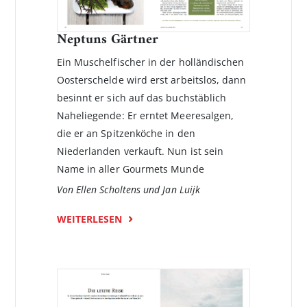
Neptuns Gärtner
Ein Muschelfischer in der holländischen
Oosterschelde wird erst arbeits­los, dann
besinnt er sich auf das buchstäblich
Naheliegende: Er erntet Meeres­algen,
die er an Spitzenköche in den
Niederlanden ­verkauft. Nun ist sein
Name in aller Gourmets Munde
Von Ellen Scholtens und Jan Luijk
WEITERLESEN