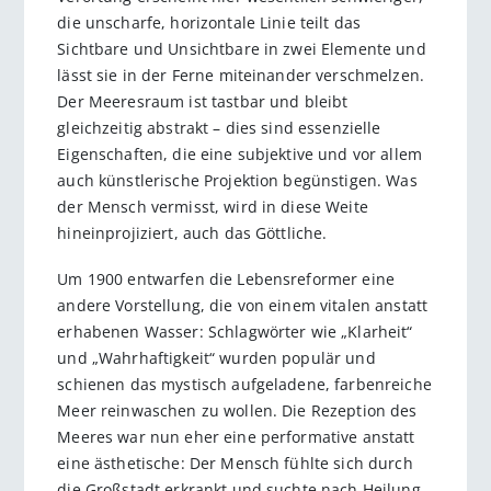
die unscharfe, horizontale Linie teilt das
Sichtbare und Unsichtbare in zwei Elemente und
lässt sie in der Ferne miteinander verschmelzen.
Der Meeresraum ist tastbar und bleibt
gleichzeitig abstrakt – dies sind essenzielle
Eigenschaften, die eine subjektive und vor allem
auch künstlerische Projektion begünstigen. Was
der Mensch vermisst, wird in diese Weite
hineinprojiziert, auch das Göttliche.
Um 1900 entwarfen die Lebensreformer eine
andere Vorstellung, die von einem vitalen anstatt
erhabenen Wasser: Schlagwörter wie „Klarheit“
und „Wahrhaftigkeit“ wurden populär und
schienen das mystisch aufgeladene, farbenreiche
Meer reinwaschen zu wollen. Die Rezeption des
Meeres war nun eher eine performative anstatt
eine ästhetische: Der Mensch fühlte sich durch
die Großstadt erkrankt und suchte nach Heilung