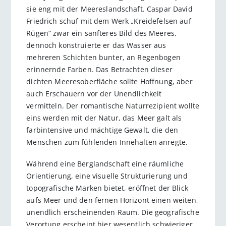
sie eng mit der Meereslandschaft. Caspar David
Friedrich schuf mit dem Werk „Kreidefelsen auf
Rügen“ zwar ein sanfteres Bild des Meeres,
dennoch konstruierte er das Wasser aus
mehreren Schichten bunter, an Regenbogen
erinnernde Farben. Das Betrachten dieser
dichten Meeresoberfläche sollte Hoffnung, aber
auch Erschauern vor der Unendlichkeit
vermitteln. Der romantische Naturrezipient wollte
eins werden mit der Natur, das Meer galt als
farbintensive und mächtige Gewalt, die den
Menschen zum fühlenden Innehalten anregte.
Während eine Berglandschaft eine räumliche
Orientierung, eine visuelle Strukturierung und
topografische Marken bietet, eröffnet der Blick
aufs Meer und den fernen Horizont einen weiten,
unendlich erscheinenden Raum. Die geografische
Verortung erscheint hier wesentlich schwieriger,