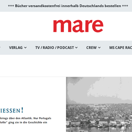
+++ Bücher versandkostenfrei innerhalb Deutschlands bestellen +++
VERLAG
TV / RADIO / PODCAST
CREW
MS CAPE RA