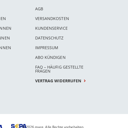
AGB
NEN
VERSANDKOSTEN
INNEN
KUNDENSERVICE
INNEN
DATENSCHUTZ
INNEN
IMPRESSUM
ABO KÜNDIGEN
FAQ – HÄUFIG GESTELLTE
FRAGEN
VERTRAG WIDERRUFEN
© 2026 mare. Alle Rechte vorbehalten.