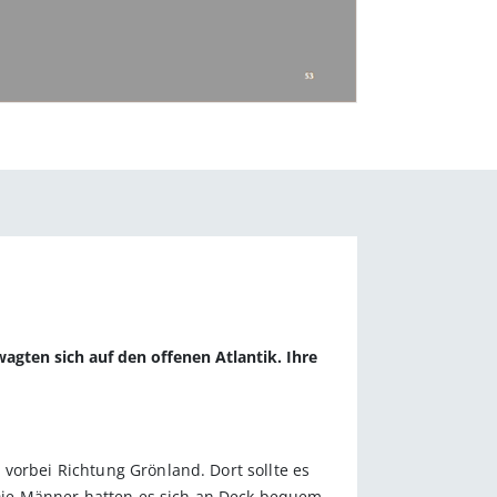
agten sich auf den offenen­ Atlantik. Ihre
vorbei Richtung Grönland. Dort sollte es
. Die Männer hatten es sich an Deck bequem