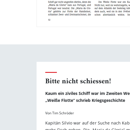
Bitte nicht schiessen!
Kaum ein ziviles Schiff war im Zweiten Wel
„Weiße Flotte“ schrieb Kriegsgeschichte
Von Tim Schröder
Kapitän Silvio war auf der Suche nach Kab
mehr Fisch geben. Die „Maria da Gloria“ m