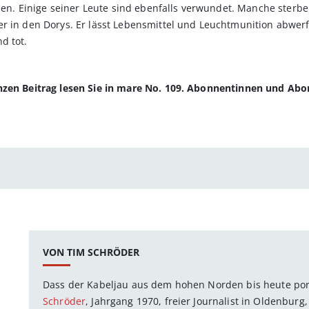
rzen. Einige seiner Leute sind ebenfalls verwundet. Manche sterbe
er in den Dorys. Er lässt Lebensmittel und Leuchtmunition abwer
d tot.
anzen Beitrag lesen Sie in mare No. 109. Abonnentinnen und Ab
VON TIM SCHRÖDER
Dass der Kabeljau aus dem hohen Norden bis heute portu
Schröder
, Jahrgang 1970, freier Journalist in Oldenburg,