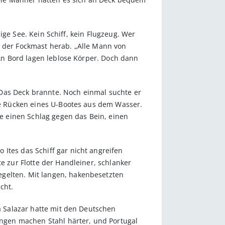
lige See. Kein Schiff, kein Flugzeug. Wer
e der Fockmast herab. „Alle Mann von
 An Bord lagen leblose Körper. Doch dann
. Das Deck brannte. Noch einmal suchte er
aue Rücken eines U-Bootes aus dem Wasser.
te einen Schlag gegen das Bein, einen
Ites das Schiff gar nicht angreifen
e zur Flotte der Handleiner, schlanker
egelten. Mit langen, hakenbesetzten
cht.
ra Salazar hatte mit den Deutschen
ngen machen Stahl härter, und Portugal