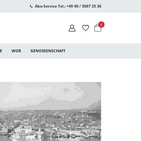
Abo-Service Tel.: +49 40 / 3007 35 36
Warenkorb
Artikel
0
CE
WOR
GENOSSENSCHAFT