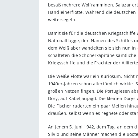
besaß mehrere Wolframminen. Salazar erte
Handleinerflotte. Während die deutschen U
weitersegeln.
Damit sie für die deutschen Kriegsschiffe
Nationalflagge, den Namen des Schiffes u
dem Weiß aber wandelten sie sich nun in a
schalteten die Schonerkapitäne sämtliche 
Kriegsschiffe und die Frachter der Alliier
Die Weiße Flotte war ein Kuriosum. Nicht n
1940er-Jahren schon altertümlich wirkte. 
großen Netzen fingen. Die Portugiesen abe
Dory, auf Kabeljaujagd. Die kleinen Dorys
Die Fischer ruderten ein paar Meilen hinau
draußen, selbst wenn es regnete oder sta
An jenem 5. Juni 1942, dem Tag, an dem die
Silvio und seine Männer machen die Boote