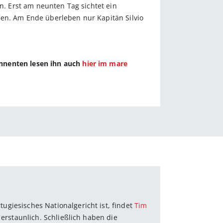
n. Erst am neunten Tag sichtet ein
fen. Am Ende überleben nur Kapitän Silvio
onnenten lesen ihn auch
hier im mare
giesisches Nationalgericht ist, findet
Tim
 erstaunlich. Schließlich haben die