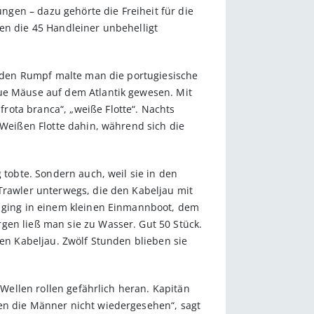
gen – dazu gehörte die Freiheit für die
en die 45 Handleiner unbehelligt
uf den Rumpf malte man die portugiesische
aue Mäuse auf dem Atlantik gewesen. Mit
rota branca“, „weiße Flotte“. Nachts
 Weißen Flotte dahin, während sich die
 tobte. Sondern auch, weil sie in den
 Trawler unterwegs, die den Kabeljau mit
r ging in einem kleinen Einmannboot, dem
gen ließ man sie zu Wasser. Gut 50 Stück.
den Kabeljau. Zwölf Stunden blieben sie
 Wellen rollen gefährlich heran. Kapitän
ben die Männer nicht wiedergesehen“, sagt