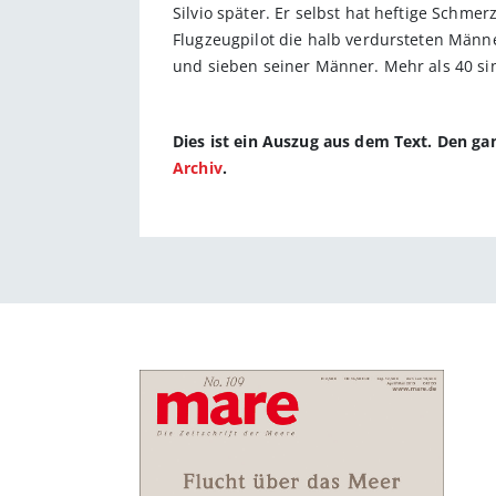
Silvio später. Er selbst hat heftige Schme
Flugzeugpilot die halb verdursteten Männ
und sieben seiner Männer. Mehr als 40 sin
Dies ist ein Auszug aus dem Text. Den g
Archiv
.