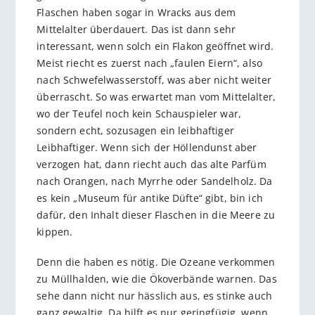
Flaschen haben sogar in Wracks aus dem
Mittelalter überdauert. Das ist dann sehr
interessant, wenn solch ein Flakon geöffnet wird.
Meist riecht es zuerst nach „faulen Eiern“, also
nach Schwefelwasserstoff, was aber nicht weiter
überrascht. So was erwartet man vom Mittelalter,
wo der Teufel noch kein Schauspieler war,
sondern echt, sozusagen ein leibhaftiger
Leibhaftiger. Wenn sich der Höllendunst aber
verzogen hat, dann riecht auch das alte Parfüm
nach Orangen, nach Myrrhe oder Sandelholz. Da
es kein „Museum für antike Düfte“ gibt, bin ich
dafür, den Inhalt dieser Flaschen in die Meere zu
kippen.
Denn die haben es nötig. Die Ozeane verkommen
zu Müllhalden, wie die Ökoverbände warnen. Das
sehe dann nicht nur hässlich aus, es stinke auch
ganz gewaltig. Da hilft es nur geringfügig, wenn