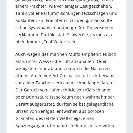
einem Frachter, wie vor einiger Zeit geschehen,
Tanks voller Parfümmischungen leckschlagen und
auslaufen. Ein Frachter ist zu wenig, man sollte
schon systematisch und in großen Dimensionen
verklappen. Duftöle statt Schweröle, es muss ja
nicht immer „Cool Water“ sein.
Auch wegen des marinen Muffs empfiehlt es sich
also, unter Wasser die Luft anzuhalten. Oder
wenigstens nur ab und zu durch die Nasen zu
atmen. Auch eine Art Gasmaske hat sich bewährt,
vor allem Taucher vertrauen schon lange darauf.
Der Geruch von Hafenschlick, von Klärschlamm
oder Dünnsäure ist so kaum noch wahrnehmbar.
Derart ausgerüstet, dürften selbst gelegentliche
Brisen von Senfgas, entwichen aus porösen
Granaten des letzten Weltkriegs, einen
Spaziergang in ufernahen Tiefen nicht verleiden.