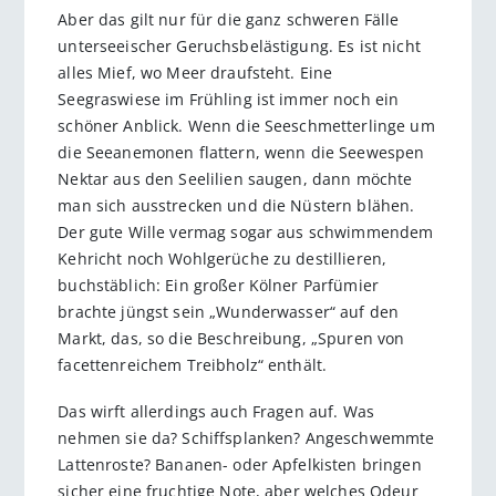
Aber das gilt nur für die ganz schweren Fälle
unterseeischer Geruchsbelästigung. Es ist nicht
alles Mief, wo Meer draufsteht. Eine
Seegraswiese im Frühling ist immer noch ein
schöner Anblick. Wenn die Seeschmetterlinge um
die Seeanemonen flattern, wenn die Seewespen
Nektar aus den Seelilien saugen, dann möchte
man sich ausstrecken und die Nüstern blähen.
Der gute Wille vermag sogar aus schwimmendem
Kehricht noch Wohlgerüche zu destillieren,
buchstäblich: Ein großer Kölner Parfümier
brachte jüngst sein „Wunderwasser“ auf den
Markt, das, so die Beschreibung, „Spuren von
facettenreichem Treibholz“ enthält.
Das wirft allerdings auch Fragen auf. Was
nehmen sie da? Schiffsplanken? Angeschwemmte
Lattenroste? Bananen- oder Apfelkisten bringen
sicher eine fruchtige Note, aber welches Odeur