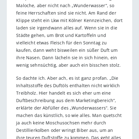
Maloche, aber nicht nach „Wunderwasser“, so
feine Herrschaften sind sie nicht. Am Rand der
Klippe steht ein Lkw mit Kölner Kennzeichen, dort
laden sie irgendwann alles auf. Wenn sie in die
Städte gehen, um Brot und Kartoffeln und
vielleicht etwas Fleisch für den Sonntag zu
kaufen, dann weht bisweilen ein süßer Duft um
ihre Nasen. Dann lächeln sie in sich hinein, ein
wenig sehnsüchtig, aber auch ein bisschen stolz.
So dachte ich. Aber ach, es ist ganz profan. „Die
Inhaltsstoffe des Duftöls enthalten nicht wirklich
Treibholz. Hier handelt es sich eher um eine
Duftbeschreibung aus dem Marketingbereich“,
erklärte der Abfüller des „Wunderwassers“. Sie
machen das künstlich, so wie alles. Man quetscht
ja auch keine Moschusochsen mehr durch
Destillierkolben oder wringt Biber aus, um an
ihre teuren Duftstoffe zu kommen. Das geht alles