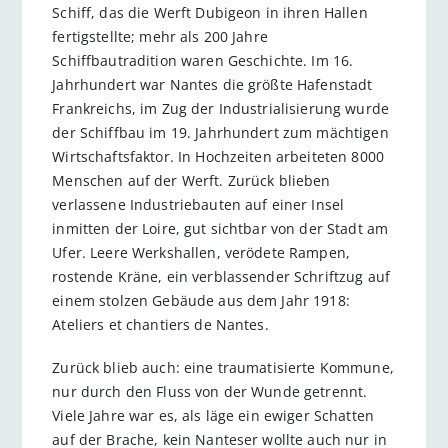
Schiff, das die Werft Dubigeon in ihren Hallen
fertigstellte; mehr als 200 Jahre
Schiffbautradition waren Geschichte. Im 16.
Jahrhundert war Nantes die größte Hafenstadt
Frankreichs, im Zug der Industrialisierung wurde
der Schiffbau im 19. Jahrhundert zum mächtigen
Wirtschaftsfaktor. In Hochzeiten arbeiteten 8000
Menschen auf der Werft. Zurück blieben
verlassene Industriebauten auf einer Insel
inmitten der Loire, gut sichtbar von der Stadt am
Ufer. Leere Werkshallen, verödete Rampen,
rostende Kräne, ein verblassender Schriftzug auf
einem stolzen Gebäude aus dem Jahr 1918:
Ateliers et chantiers de Nantes.
Zurück blieb auch: eine traumatisierte Kommune,
nur durch den Fluss von der Wunde getrennt.
Viele Jahre war es, als läge ein ewiger Schatten
auf der Brache, kein Nanteser wollte auch nur in