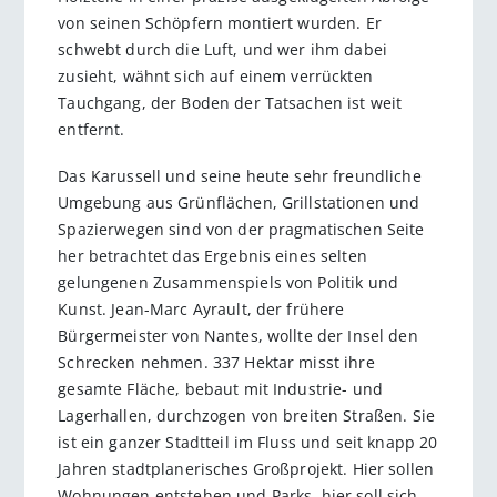
von seinen Schöpfern montiert wurden. Er
schwebt durch die Luft, und wer ihm dabei
zusieht, wähnt sich auf einem verrückten
Tauchgang, der Boden der Tatsachen ist weit
entfernt.
Das Karussell und seine heute sehr freundliche
Umgebung aus Grünflächen, Grillstationen und
Spazierwegen sind von der pragmatischen Seite
her betrachtet das Ergebnis eines selten
gelungenen Zusammenspiels von Politik und
Kunst. Jean-Marc Ayrault, der frühere
Bürgermeister von Nantes, wollte der Insel den
Schrecken nehmen. 337 Hektar misst ihre
gesamte Fläche, bebaut mit Industrie- und
Lagerhallen, durchzogen von breiten Straßen. Sie
ist ein ganzer Stadtteil im Fluss und seit knapp 20
Jahren stadtplanerisches Großprojekt. Hier sollen
Wohnungen entstehen und Parks, hier soll sich