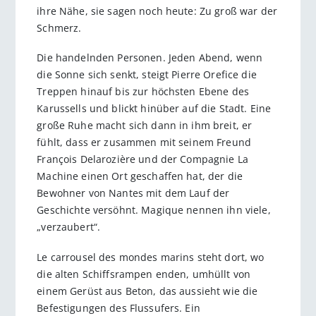
ihre Nähe, sie sagen noch heute: Zu groß war der
Schmerz.
Die handelnden Personen. Jeden Abend, wenn
die Sonne sich senkt, steigt Pierre Orefice die
Treppen hinauf bis zur höchsten Ebene des
Karussells und blickt hinüber auf die Stadt. Eine
große Ruhe macht sich dann in ihm breit, er
fühlt, dass er zusammen mit seinem Freund
François Delarozière und der Compagnie La
Machine einen Ort geschaffen hat, der die
Bewohner von Nantes mit dem Lauf der
Geschichte versöhnt. Magique nennen ihn viele,
„verzaubert“.
Le carrousel des mondes marins steht dort, wo
die alten Schiffsrampen enden, umhüllt von
einem Gerüst aus Beton, das aussieht wie die
Befestigungen des Flussufers. Ein