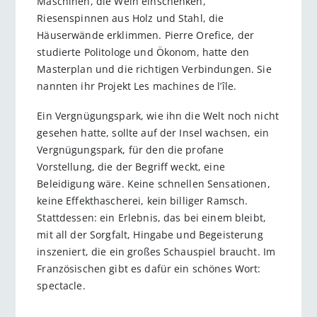
Maschinen, die Wein einschenken,
Riesenspinnen aus Holz und Stahl, die
Häuserwände erklimmen. Pierre Orefice, der
studierte Politologe und Ökonom, hatte den
Masterplan und die richtigen Verbindungen. Sie
nannten ihr Projekt Les machines de l’île.
Ein Vergnügungspark, wie ihn die Welt noch nicht
gesehen hatte, sollte auf der Insel wachsen, ein
Vergnügungspark, für den die profane
Vorstellung, die der Begriff weckt, eine
Beleidigung wäre. Keine schnellen Sensationen,
keine Effekthascherei, kein billiger Ramsch.
Stattdessen: ein Erlebnis, das bei einem bleibt,
mit all der Sorgfalt, Hingabe und Begeisterung
inszeniert, die ein großes Schauspiel braucht. Im
Französischen gibt es dafür ein schönes Wort:
spectacle.