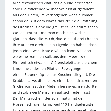
architektonisches Zitat, das ein Bild erschaffen
soll: Die rotierende Wunderwelt ist aufgetaucht
aus den Tiefen, im Verborgenen war sie immer
schon da. Auf dem Plakat, das 2012 die Eröffnung
des Karussells ankündigte, ist es von stürmischen
Wellen umtost. Und man möchte es wirklich
glauben, dass die 35 Objekte, die auf drei Ebenen
ihre Runden drehen, ein Eigenleben haben; dass
jedes eine Geschichte erzählen kann, von dort,
wo es herkommen soll: aus dem Meer. Der
Piratenfisch etwa, ein Grätenskelett aus bleichem
Lindenholz, dessen Pilot die Bewegungen mit
einem Steuerknüppel aus Knochen dirigiert. Die
Krabbenlarve, die hier zu einer beeindruckenden
Größe von fast drei Metern heranwachsen durfte
und stolz zwei Menschen auf sich reiten lässt.
Der Mantarochen, der so anmutig mit den
Flossen schlagen kann, weil 110 handgefertigte
Holzteile in einer präzise ausgeklügelten Abfolge