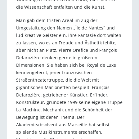
die Wissenschaft entfalten und die Kunst.
Man gab dem tristen Areal im Zug der
Umgestaltung den Namen „Île de Nantes“ und
lud kreative Geister ein, ihre Fantasie dort walten
zu lassen, wo es an Freude und Ästhetik fehlte,
aber nicht an Platz. Pierre Orefice und François
Delarozière denken gerne in größeren
Dimensionen. Sie haben sich bei Royal de Luxe
kennengelernt, jener französischen
Straßentheatertruppe, die die Welt mit
gigantischen Marionetten bespielt. François
Delarozière, getriebener Künstler, Erfinder,
Konstrukteur, gründete 1999 seine eigene Truppe
La Machine. Mechanik und die Schönheit der
Bewegung ist deren Thema. Der
Akademieabsolvent aus Marseille hat selbst
spielende Musikinstrumente erschaffen,