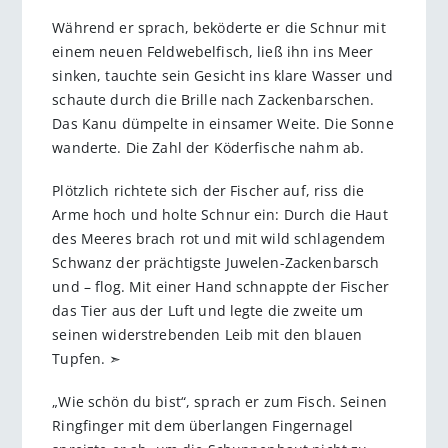
Während er sprach, beköderte er die Schnur mit
einem neuen Feldwebelfisch, ließ ihn ins Meer
sinken, tauchte sein Gesicht ins klare Wasser und
schaute durch die Brille nach Zackenbarschen.
Das Kanu dümpelte in einsamer Weite. Die Sonne
wanderte. Die Zahl der Köderfische nahm ab.
Plötzlich richtete sich der Fischer auf, riss die
Arme hoch und holte Schnur ein: Durch die Haut
des Meeres brach rot und mit wild schlagendem
Schwanz der prächtigste Juwelen-Zackenbarsch
und – flog. Mit einer Hand schnappte der Fischer
das Tier aus der Luft und legte die zweite um
seinen widerstrebenden Leib mit den blauen
Tupfen. ➣
„Wie schön du bist“, sprach er zum Fisch. Seinen
Ringfinger mit dem überlangen Fingernagel