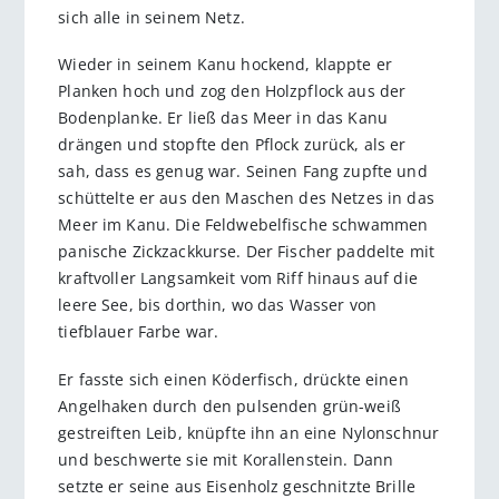
sich alle in seinem Netz.
Wieder in seinem Kanu hockend, klappte er
Planken hoch und zog den Holzpflock aus der
Bodenplanke. Er ließ das Meer in das Kanu
drängen und stopfte den Pflock zurück, als er
sah, dass es genug war. Seinen Fang zupfte und
schüttelte er aus den Maschen des Netzes in das
Meer im Kanu. Die Feldwebelfische schwammen
panische Zickzackkurse. Der Fischer paddelte mit
kraftvoller Langsamkeit vom Riff hinaus auf die
leere See, bis dorthin, wo das Wasser von
tiefblauer Farbe war.
Er fasste sich einen Köderfisch, drückte einen
Angelhaken durch den pulsenden grün-weiß
gestreiften Leib, knüpfte ihn an eine Nylonschnur
und beschwerte sie mit Korallenstein. Dann
setzte er seine aus Eisenholz geschnitzte Brille