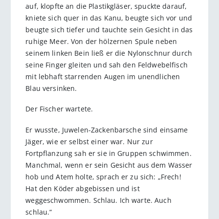
auf, klopfte an die Plastikgläser, spuckte darauf,
kniete sich quer in das Kanu, beugte sich vor und
beugte sich tiefer und tauchte sein Gesicht in das
ruhige Meer. Von der hölzernen Spule neben
seinem linken Bein ließ er die Nylonschnur durch
seine Finger gleiten und sah den Feldwebelfisch
mit lebhaft starrenden Augen im unendlichen
Blau versinken.
Der Fischer wartete.
Er wusste, Juwelen-Zackenbarsche sind einsame
Jäger, wie er selbst einer war. Nur zur
Fortpflanzung sah er sie in Gruppen schwimmen.
Manchmal, wenn er sein Gesicht aus dem Wasser
hob und Atem holte, sprach er zu sich: „Frech!
Hat den Köder abgebissen und ist
weggeschwommen. Schlau. Ich warte. Auch
schlau.“