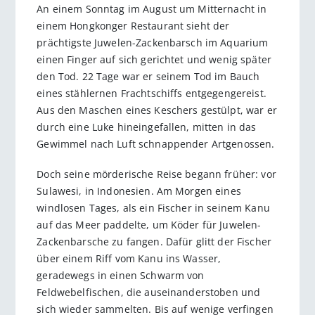
An einem Sonntag im August um Mitternacht in
einem Hongkonger Restaurant sieht der
prächtigste Juwelen-Zackenbarsch im Aquarium
einen Finger auf sich gerichtet und wenig später
den Tod. 22 Tage war er seinem Tod im Bauch
eines stählernen Frachtschiffs entgegengereist.
Aus den Maschen eines Keschers gestülpt, war er
durch eine Luke hineingefallen, mitten in das
Gewimmel nach Luft schnappender Artgenossen.
Doch seine mörderische Reise begann früher: vor
Sulawesi, in Indonesien. Am Morgen eines
windlosen Tages, als ein Fischer in seinem Kanu
auf das Meer paddelte, um Köder für Juwelen-
Zackenbarsche zu fangen. Dafür glitt der Fischer
über einem Riff vom Kanu ins Wasser,
geradewegs in einen Schwarm von
Feldwebelfischen, die auseinanderstoben und
sich wieder sammelten. Bis auf wenige verfingen