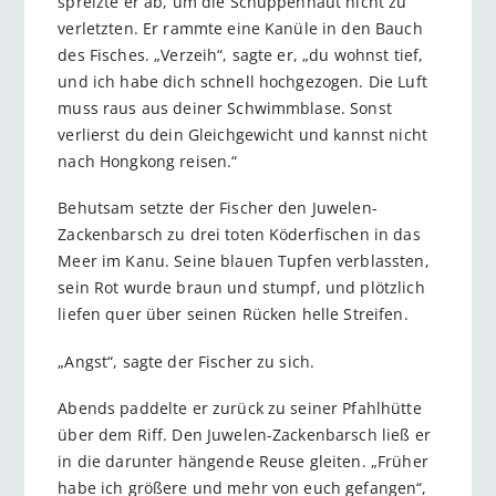
spreizte er ab, um die Schuppenhaut nicht zu
verletzten. Er rammte eine Kanüle in den Bauch
des Fisches. „Verzeih“, sagte er, „du wohnst tief,
und ich habe dich schnell hochgezogen. Die Luft
muss raus aus deiner Schwimmblase. Sonst
verlierst du dein Gleichgewicht und kannst nicht
nach Hongkong reisen.“
Behutsam setzte der Fischer den Juwelen-
Zackenbarsch zu drei toten Köderfischen in das
Meer im Kanu. Seine blauen Tupfen verblassten,
sein Rot wurde braun und stumpf, und plötzlich
liefen quer über seinen Rücken helle Streifen.
„Angst“, sagte der Fischer zu sich.
Abends paddelte er zurück zu seiner Pfahlhütte
über dem Riff. Den Juwelen-Zackenbarsch ließ er
in die darunter hängende Reuse gleiten. „Früher
habe ich größere und mehr von euch gefangen“,