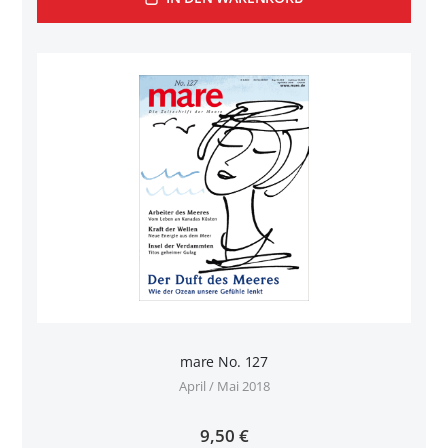
mare No. 127
April / Mai 2018
9,50 €