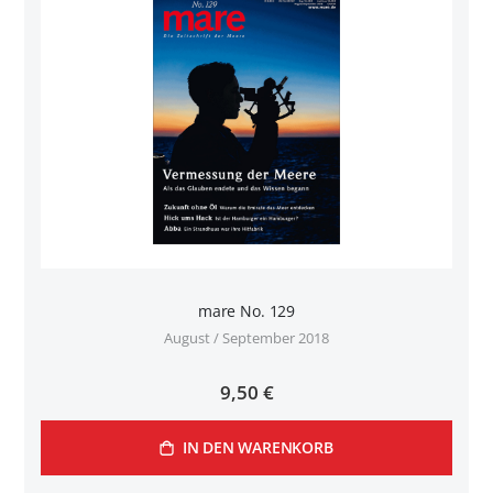
mare No. 129
August / September 2018
9,50 €
IN DEN WARENKORB