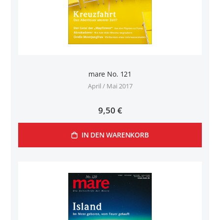
mare No. 121
April / Mai 2017
9,50 €
IN DEN WARENKORB