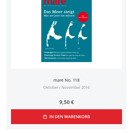
mare No. 118
Oktober / November 2016
9,50 €
IN DEN WARENKORB