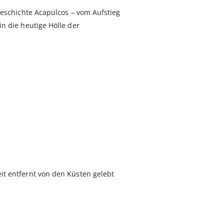
Geschichte Acapulcos – vom Aufstieg
n die heutige Hölle der
t entfernt von den Küsten gelebt