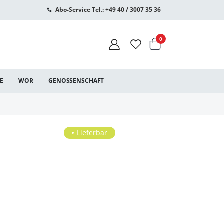
Abo-Service Tel.: +49 40 / 3007 35 36
Warenkorb
Artikel
0
CE
WOR
GENOSSENSCHAFT
Lieferbar