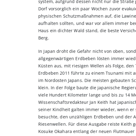
system, aufgrund dessen nicht nur die Straße
Dorf vorsorglich ein paar Wochen zuvor evakui
physischen Schutzmaßnahmen auf, die Lawine
aufhalten sollten, und war vor allem immer b
Haus ein dichter Wald stand, die beste Versi
Berg.
In Japan droht die Gefahr nicht von oben, sond
allgegenwärtigen Erdbeben lösten immer wied
Küsten aus, mit riesigen Wellen als Folge, de
Erdbeben 2011 führte zu einem Tsunami mit 
im Nordosten Japans. Die meisten gebauten Sc
klein. In der Folge baute die japanische Regier
viele Hundert Kilometer lange und bis zu 14 
Wissenschaftsredakteur Jan Keith hat japanis
seiner Kindheit galten immer wieder, wenn er 
besuchte, den unzähligen Erdbeben und der A
Riesenwellen. Für diese Ausgabe reiste Keith
Kosuke Okahara entlang der neuen Flutmauer 