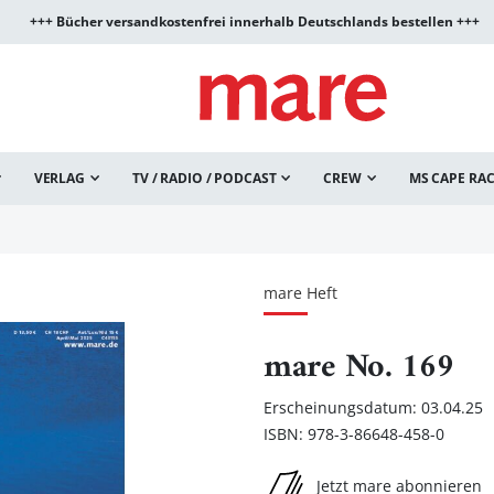
+++ Bücher versandkostenfrei innerhalb Deutschlands bestellen +++
VERLAG
TV / RADIO / PODCAST
CREW
MS CAPE RA
mare Heft
mare No. 169
Erscheinungsdatum: 03.04.25
ISBN: 978-3-86648-458-0
Jetzt mare abonnieren