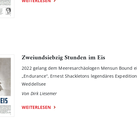
WEITERLESEN
Zweiundsiebzig Stunden im Eis
2022 gelang dem Meeresarchäologen Mensun Bound eine
„Endurance“, Ernest Shackletons legendäres Expedition
Weddellsee
Von Dirk Liesemer
WEITERLESEN