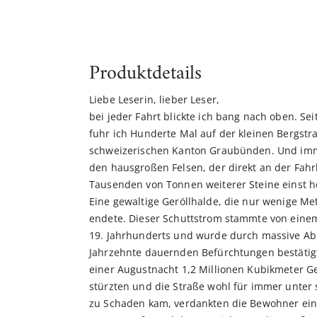
Produktdetails
Liebe Leserin, lieber Leser,
bei jeder Fahrt blickte ich bang nach oben. Seit
fuhr ich Hunderte Mal auf der kleinen Bergstr
schweizerischen Kanton Graubünden. Und imme
den hausgroßen Felsen, der direkt an der Fahr
Tausenden von Tonnen weiterer Steine einst ho
Eine gewaltige Geröllhalde, die nur wenige M
endete. Dieser Schutt­­strom stammte von ein
19. Jahrhunderts und wurde durch massive Ab
Jahrzehnte dauernden Befürchtungen bestätigte
einer Augustnacht 1,2 Millionen Kubikmeter G
stürzten und die Straße wohl für immer unter
zu Schaden kam, verdankten die Bewohner ei