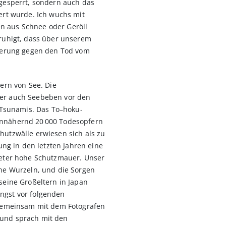
 gesperrt, sondern auch das
ert wurde. Ich wuchs mit
n aus Schnee oder Geröll
eruhigt, dass über unserem
cherung gegen den Tod vom
ern von See. Die
er auch Seebeben vor den
n Tsunamis. Das To–hoku-
annähernd 20 000 Todesopfern
hutzwälle erwiesen sich als zu
ung in den letzten Jahren eine
Meter hohe Schutzmauer. Unser
che Wurzeln, und die Sorgen
seine Großeltern in Japan
ngst vor folgenden
 gemeinsam mit dem Fotografen
und sprach mit den