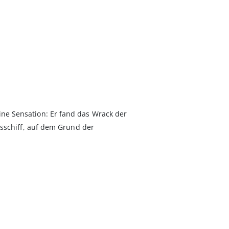
 Sensa­tion: Er fand das Wrack der
sschiff, auf dem Grund der