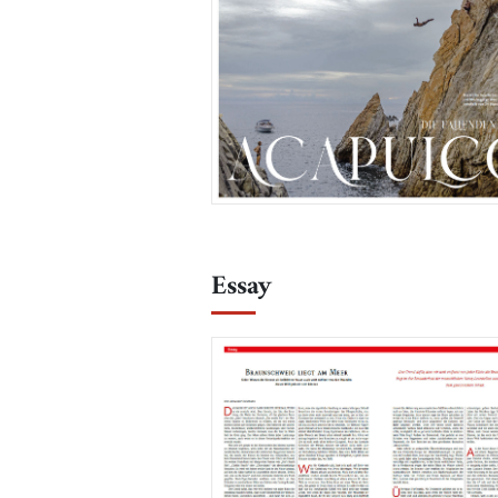
Essay