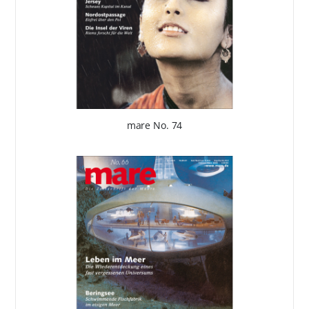
mare No. 74