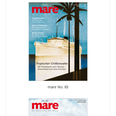
mare No. 83