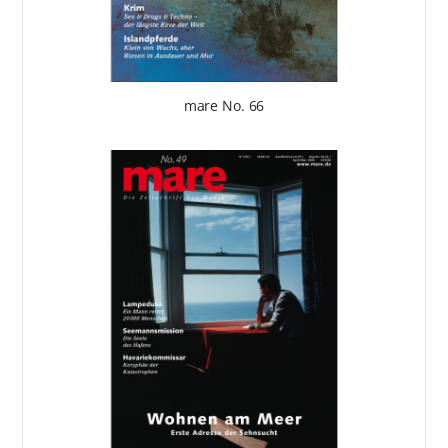
mare No. 66