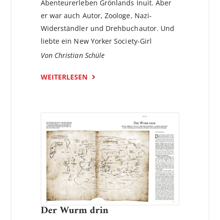
Abenteurerleben Grönlands Inuit. Aber
er war auch Autor, Zoologe, Nazi-
Widerständler und Drehbuchautor. Und
liebte ein New Yorker Society-Girl
Von Christian Schüle
WEITERLESEN
Der Wurm drin