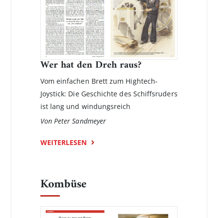
Wer hat den Dreh raus?
Vom einfachen Brett zum Hightech-
Joystick: Die Geschich­te des Schiffsruders
ist lang und windungsreich
Von Peter Sandmeyer
WEITERLESEN
Kombüse