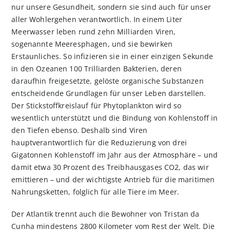
nur unsere Gesundheit, sondern sie sind auch für unser
aller Wohlergehen verantwortlich. In einem Liter
Meerwasser leben rund zehn Milliarden Viren,
sogenannte Meeresphagen, und sie bewirken
Erstaunliches. So infizieren sie in einer einzigen Sekunde
in den Ozeanen 100 Trilliarden Bakterien, deren
daraufhin freigesetzte, gelöste organische Substanzen
entscheidende Grundlagen für unser Leben darstellen.
Der Stickstoffkreislauf für Phytoplankton wird so
wesentlich unterstützt und die Bindung von Kohlenstoff in
den Tiefen ebenso. Deshalb sind Viren
hauptverantwortlich für die Reduzierung von drei
Gigatonnen Kohlenstoff im Jahr aus der Atmosphäre – und
damit etwa 30 Prozent des Treibhausgases CO2, das wir
emittieren – und der wichtigste Antrieb für die maritimen
Nahrungsketten, folglich für alle Tiere im Meer.
Der Atlantik trennt auch die Bewohner von Tristan da
Cunha mindestens 2800 Kilometer vom Rest der Welt. Die