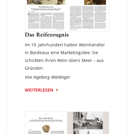
Das Reifezeugnis
Im 19. Jahrhundert hatten Weinhändler
in Bordeaux eine Marke­ting­idee: Sie
schickten ihren Wein übers Meer – aus
Gründen
Von Ingeborg Waldinger
WEITERLESEN