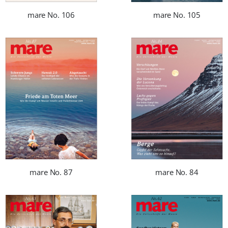
mare No. 106
mare No. 105
mare No. 87
mare No. 84