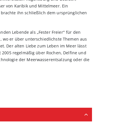
er von Karibik und Mittelmeer. Ein
 brachte ihn schließlich dem ursprünglichen
nden Lebende als „Fester Freier" für den
g, wo er über unterschiedlichste Themen aus
tet. Der alten Liebe zum Leben im Meer lässt
eit 2005 regelmäßig über Rochen, Delfine und
echnologie der Meerwasserentsalzung oder die