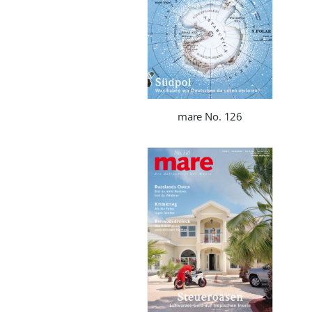
mare No. 126