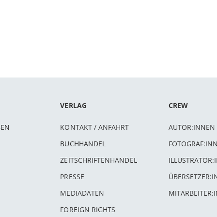
VERLAG
CREW
BEN
KONTAKT / ANFAHRT
AUTOR:INNEN
BUCHHANDEL
FOTOGRAF:IN
ZEITSCHRIFTENHANDEL
ILLUSTRATOR:
PRESSE
ÜBERSETZER:
MEDIADATEN
MITARBEITER:
FOREIGN RIGHTS