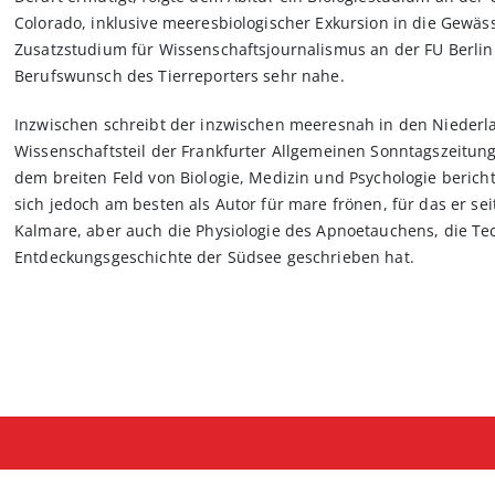
Colorado, inklusive meeresbiologischer Exkursion in die Gewäss
Zusatzstudium für Wissenschaftsjournalismus an der FU Berlin
Berufswunsch des Tierreporters sehr nahe.
Inzwischen schreibt der inzwischen meeresnah in den Niederla
Wissenschaftsteil der Frankfurter Allgemeinen Sonntagszeitun
dem breiten Feld von Biologie, Medizin und Psychologie berich
sich jedoch am besten als Autor für mare frönen, für das er s
Kalmare, aber auch die Physiologie des Apnoetauchens, die T
Entdeckungsgeschichte der Südsee geschrieben hat.