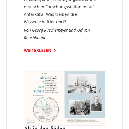
deutschen Forschungs­stationen auf
Antarktika. Was treiben die
Wissenschaftler dort?
Von Georg Rüschemeyer und Ulf von
Rauchhaupt
WEITERLESEN
Ab in den Süden