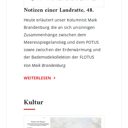
Notizen einer Landratte, 48.
Heute erläutert unser Kolumnist Maik
Brandenburg die an sich unsinnigen
Zusammenhänge zwischen dem
Meeresspiegelanstieg und dem POTUS
sowie zwischen der Erderwärmung und
der Bademodekollektion der FLOTUS
Von Maik Brandenburg
WEITERLESEN
Kultur