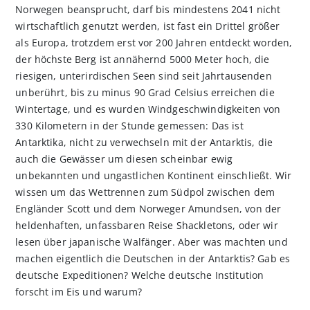
Norwegen beansprucht, darf bis mindestens 2041 nicht
wirtschaftlich genutzt werden, ist fast ein Drittel größer
als Europa, trotzdem erst vor 200 Jahren entdeckt worden,
der höchste Berg ist annähernd 5000 Meter hoch, die
riesigen, unterirdischen Seen sind seit Jahrtausenden
unberührt, bis zu minus 90 Grad Celsius erreichen die
Wintertage, und es wurden Windgeschwindigkeiten von
330 Kilometern in der Stunde gemessen: Das ist
Antarktika, nicht zu verwechseln mit der Antarktis, die
auch die Gewässer um diesen scheinbar ewig
unbekannten und ungastlichen Kontinent einschließt. Wir
wissen um das Wettrennen zum Südpol zwischen dem
Engländer Scott und dem Norweger Amundsen, von der
heldenhaften, unfassbaren Reise Shackletons, oder wir
lesen über japanische Walfänger. Aber was machten und
machen eigentlich die Deutschen in der Antarktis? Gab es
deutsche Expeditionen? Welche deutsche Institution
forscht im Eis und warum?