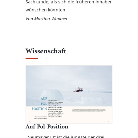
Sachkunde, als sich die früheren Inhaber
wünschen könnten
Von Martina Wimmer
Wissenschaft
Auf Pol-Position
„Neumayer III“ ist die jüngste der drei