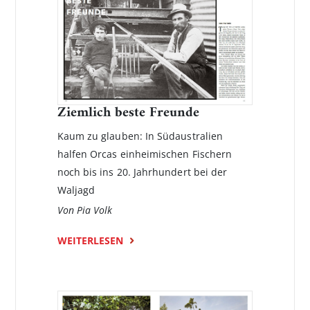
Ziemlich beste Freunde
Kaum zu glauben: In Südaustralien
halfen Orcas einheimischen Fischern
noch bis ins 20. Jahrhundert bei der
Waljagd
Von Pia Volk
WEITERLESEN