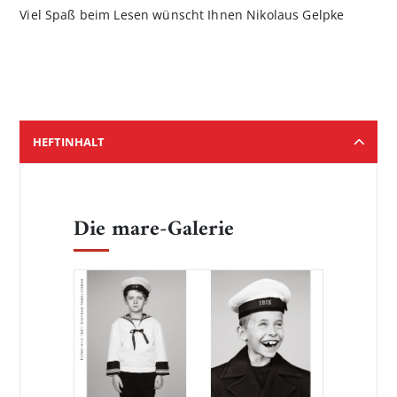
Viel Spaß beim Lesen wünscht Ihnen Nikolaus Gelpke
HEFTINHALT
Die mare-Galerie