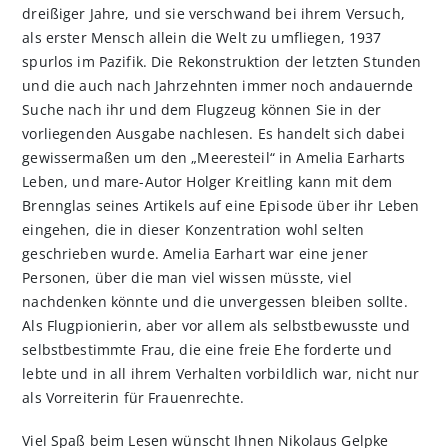
dreißiger Jahre, und sie verschwand bei ihrem Versuch,
als erster Mensch allein die Welt zu umfliegen, 1937
spurlos im Pazifik. Die Rekonstruktion der letzten Stunden
und die auch nach Jahrzehnten immer noch andauernde
Suche nach ihr und dem Flugzeug können Sie in der
vorliegenden Ausgabe nachlesen. Es handelt sich dabei
gewissermaßen um den „Meeresteil“ in Amelia Earharts
Leben, und mare-Autor Holger Kreitling kann mit dem
Brennglas seines Artikels auf eine Episode über ihr Leben
eingehen, die in dieser Konzentration wohl selten
geschrieben wurde. Amelia Earhart war eine jener
Personen, über die man viel wissen müsste, viel
nachdenken könnte und die unvergessen bleiben sollte.
Als Flugpionierin, aber vor allem als selbstbewusste und
selbstbestimmte Frau, die eine freie Ehe forderte und
lebte und in all ihrem Verhalten vorbildlich war, nicht nur
als Vorreiterin für Frauenrechte.
Viel Spaß beim Lesen wünscht Ihnen Nikolaus Gelpke