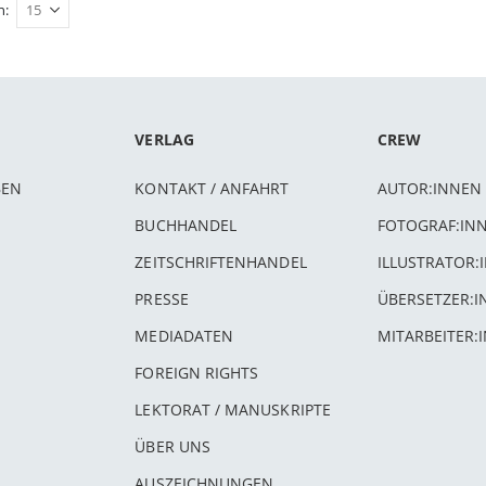
n
VERLAG
CREW
BEN
KONTAKT / ANFAHRT
AUTOR:INNEN
BUCHHANDEL
FOTOGRAF:IN
ZEITSCHRIFTENHANDEL
ILLUSTRATOR:
PRESSE
ÜBERSETZER:
MEDIADATEN
MITARBEITER:
FOREIGN RIGHTS
LEKTORAT / MANUSKRIPTE
ÜBER UNS
AUSZEICHNUNGEN