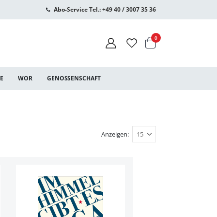
Abo-Service Tel.: +49 40 / 3007 35 36
Warenkorb
Artikel
0
CE
WOR
GENOSSENSCHAFT
Anzeigen