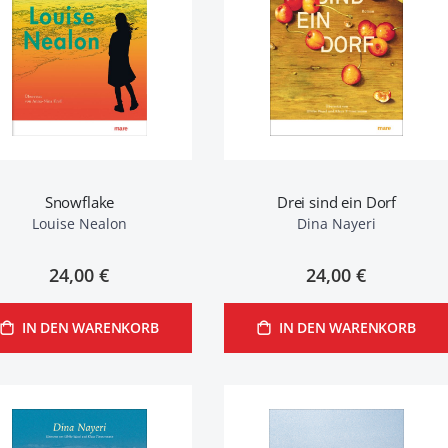
Snowflake
Drei sind ein Dorf
Louise Nealon
Dina Nayeri
24,00 €
24,00 €
IN DEN WARENKORB
IN DEN WARENKORB