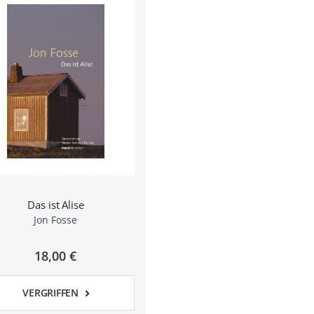
Das ist Alise
Jon Fosse
18,00 €
VERGRIFFEN