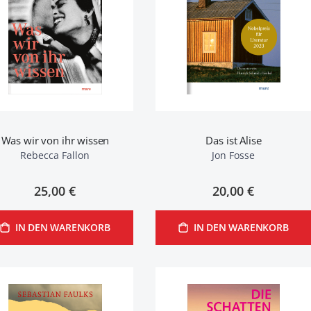
Was wir von ihr wissen
Das ist Alise
Rebecca Fallon
Jon Fosse
25,00 €
20,00 €
IN DEN WARENKORB
IN DEN WARENKORB