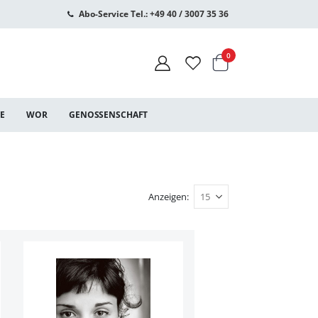
Abo-Service Tel.: +49 40 / 3007 35 36
Warenkorb
Artikel
0
CE
WOR
GENOSSENSCHAFT
Anzeigen