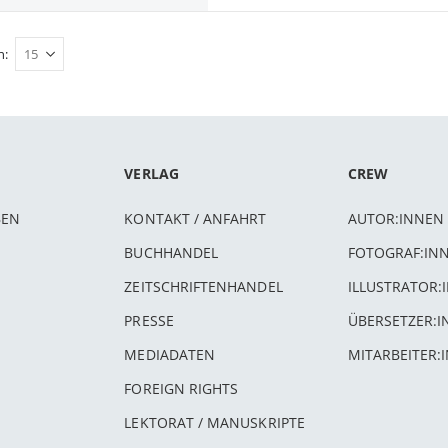
n
VERLAG
CREW
BEN
KONTAKT / ANFAHRT
AUTOR:INNEN
BUCHHANDEL
FOTOGRAF:IN
ZEITSCHRIFTENHANDEL
ILLUSTRATOR:
PRESSE
ÜBERSETZER:
MEDIADATEN
MITARBEITER:
FOREIGN RIGHTS
LEKTORAT / MANUSKRIPTE