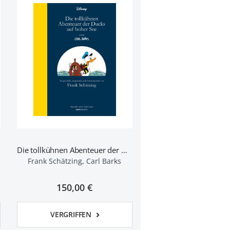
Die tollkühnen Abenteuer der Ducks auf hoher See - Vorzugsausgabe
Frank Schätzing
,
Carl Barks
150,00 €
VERGRIFFEN