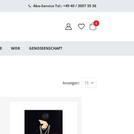
Abo-Service Tel.: +49 40 / 3007 35 36
Warenkorb
Artikel
0
CE
WOR
GENOSSENSCHAFT
Anzeigen