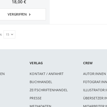
18,00 €
VERGRIFFEN
n
VERLAG
CREW
BEN
KONTAKT / ANFAHRT
AUTOR:INNEN
BUCHHANDEL
FOTOGRAF:IN
ZEITSCHRIFTENHANDEL
ILLUSTRATOR:
PRESSE
ÜBERSETZER:
MEDIADATEN
MITARBEITER: