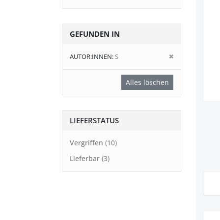
GEFUNDEN IN
Diesen
AUTOR:INNEN
S
Artikel
entfernen
Alles löschen
LIEFERSTATUS
Vergriffen
10
Lieferbar
3