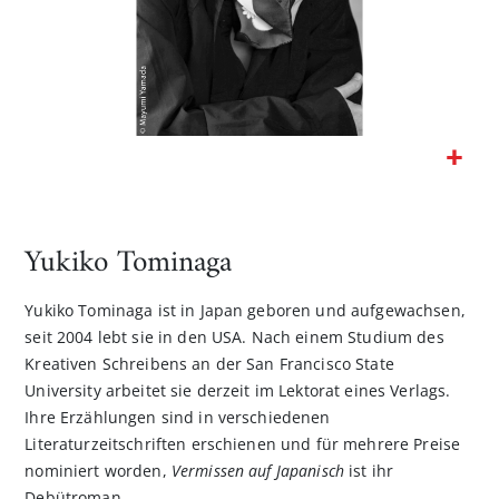
Zum
Anfang
der
Yukiko Tominaga
Bildgalerie
springen
Yukiko Tominaga
ist in Japan geboren und aufgewachsen,
seit 2004 lebt sie in den USA. Nach einem Studium des
Kreativen Schreibens an der San Francisco State
University arbeitet sie derzeit im Lektorat eines Verlags.
Ihre Erzählungen sind in verschiedenen
Literaturzeitschriften erschienen und für mehrere Preise
nominiert worden,
Vermissen auf Japanisch
ist ihr
Debütroman.