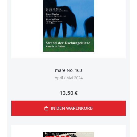
mare No. 163
April / Mai 2024
13,50 €
IN DEN WARENKORB