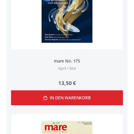
mare No. 175
April / Mai
13,50 €
IN DEN WARENKORB