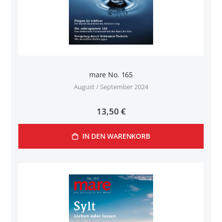
mare No. 165
August / September 2024
13,50 €
IN DEN WARENKORB