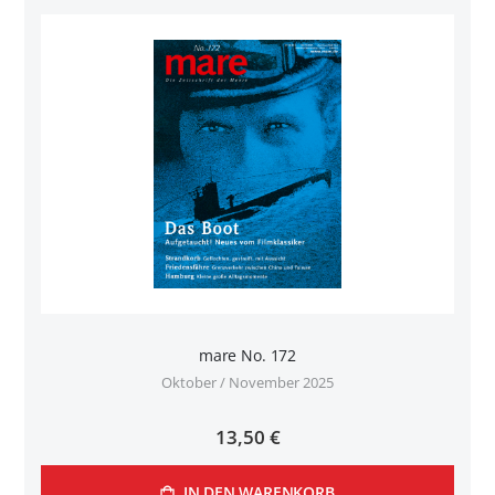
mare No. 172
Oktober / November 2025
13,50 €
IN DEN WARENKORB