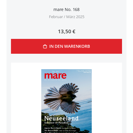
mare No. 168
Februar / März 2025
13,50 €
IN DEN WARENKORB