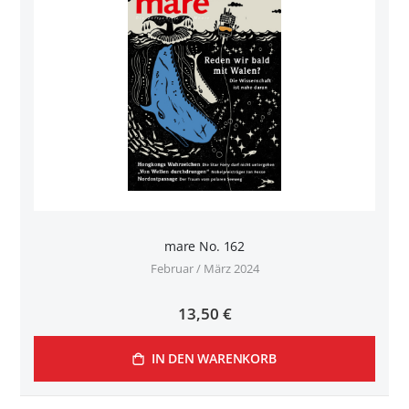
mare No. 162
Februar / März 2024
13,50 €
IN DEN WARENKORB