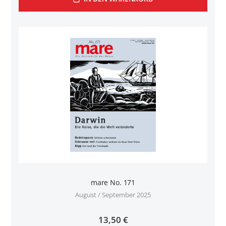
mare No. 171
August / September 2025
13,50 €