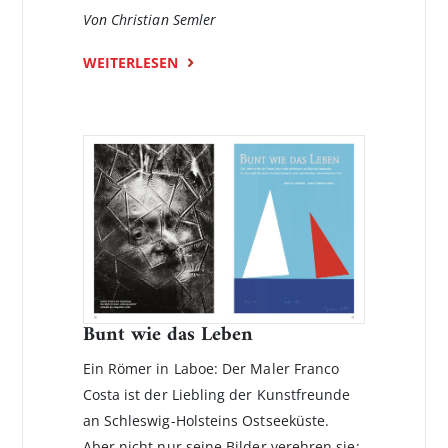
Von Christian Semler
WEITERLESEN
Bunt wie das Leben
Ein Römer in Laboe: Der Maler Franco
Costa ist der Liebling der Kunstfreunde
an Schleswig-Holsteins Ostseeküste.
Aber nicht nur seine Bilder ver­ehren sie;