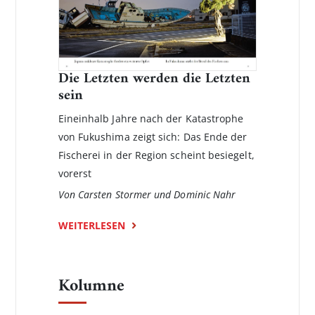
Die Letzten werden die Letzten
sein
Eineinhalb Jahre nach der Katastrophe
von Fukushima zeigt sich: Das Ende der
Fischerei in der Region scheint besiegelt,
vorerst
Von Carsten Stormer und Dominic Nahr
WEITERLESEN
Kolumne