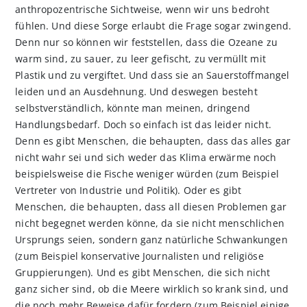
anthropozentrische Sichtweise, wenn wir uns bedroht
fühlen. Und diese Sorge erlaubt die Frage sogar zwingend.
Denn nur so können wir feststellen, dass die Ozeane zu
warm sind, zu sauer, zu leer gefischt, zu vermüllt mit
Plastik und zu vergiftet. Und dass sie an Sauerstoffmangel
leiden und an Ausdehnung. Und deswegen besteht
selbstverständlich, könnte man meinen, dringend
Handlungsbedarf. Doch so einfach ist das leider nicht.
Denn es gibt Menschen, die behaupten, dass das alles gar
nicht wahr sei und sich weder das Klima erwärme noch
beispielsweise die Fische weniger würden (zum Beispiel
Vertreter von Industrie und Politik). Oder es gibt
Menschen, die behaupten, dass all diesen Problemen gar
nicht begegnet werden könne, da sie nicht menschlichen
Ursprungs seien, sondern ganz natürliche Schwankungen
(zum Beispiel konservative Journalisten und religiöse
Gruppierungen). Und es gibt Menschen, die sich nicht
ganz sicher sind, ob die Meere wirklich so krank sind, und
die noch mehr Beweise dafür fordern (zum Beispiel einige