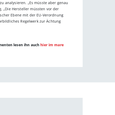
zu analysieren. „Es müsste aber genau
 „Die Hersteller müssten vor der
äischer Ebene mit der EU-Verordnung
orbildliches Regelwerk zur Ächtung
nnenten lesen ihn auch
hier im mare