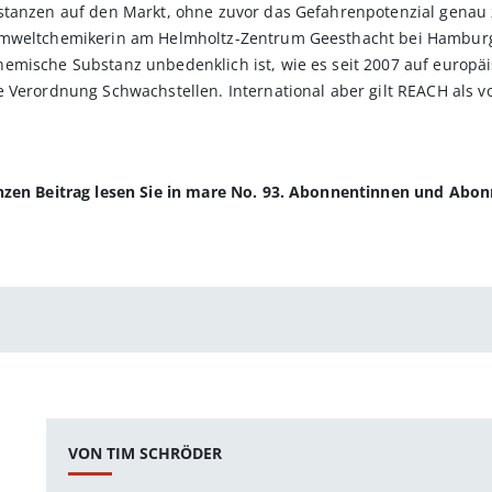
stanzen auf den Markt, ohne zuvor das Gefahrenpotenzial genau 
Umweltchemikerin am Helmholtz-Zentrum Geesthacht bei Hamburg.
emische Substanz unbedenklich ist, wie es seit 2007 auf europ
 Verordnung Schwachstellen. International aber gilt REACH als v
anzen Beitrag lesen Sie in mare No. 93. Abonnentinnen und Abo
VON TIM SCHRÖDER