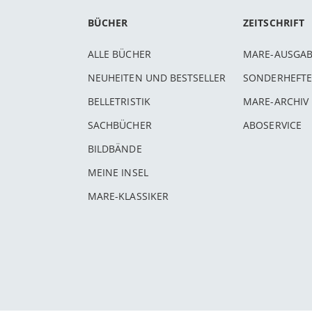
BÜCHER
ZEITSCHRIFT
ALLE BÜCHER
MARE-AUSGA
NEUHEITEN UND BESTSELLER
SONDERHEFTE
BELLETRISTIK
MARE-ARCHIV
SACHBÜCHER
ABOSERVICE
BILDBÄNDE
MEINE INSEL
MARE-KLASSIKER