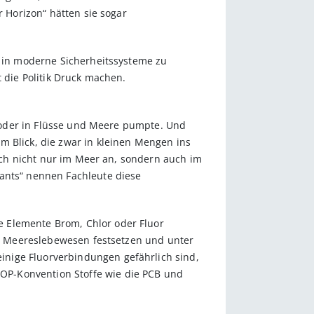
r Horizon“ hätten sie sogar
, in moderne Sicherheitssysteme zu
 die Politik Druck machen.
te oder in Flüsse und Meere pumpte. Und
m Blick, die zwar in kleinen Mengen ins
sich nicht nur im Meer an, sondern auch im
tants“ nennen Fachleute diese
e Elemente Brom, Chlor oder Fluor
 in Meereslebewesen festsetzen und unter
inige Fluorverbindungen gefährlich sind,
OP-Konvention Stoffe wie die PCB und