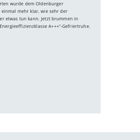
orten wurde dem Oldenburger
, einmal mehr klar, wie sehr der
er etwas tun kann. Jetzt brummen in
ergieeffizienzklasse A+++“-Gefriertruhe.