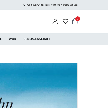
Abo-Service Tel.: +49 40 / 3007 35 36
Warenkorb
Artikel
0
CE
WOR
GENOSSENSCHAFT