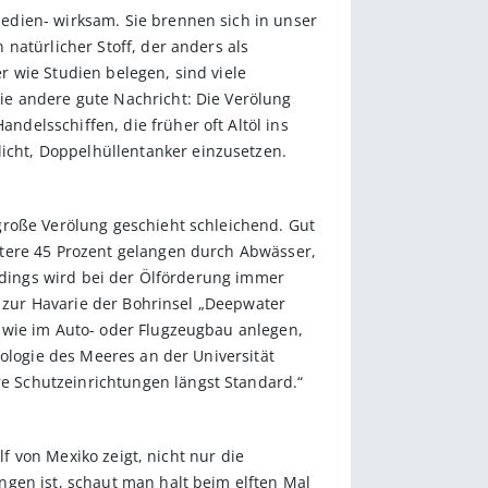
edien- wirksam. Sie brennen sich in unser
natürlicher Stoff, der anders als
 wie Studien belegen, sind viele
ie andere gute Nachricht: Die Verölung
delsschiffen, die früher oft Altöl ins
cht, Doppelhüllentanker einzusetzen.
große Verölung geschieht schleichend. Gut
itere 45 Prozent gelangen durch Abwässer,
erdings wird bei der Ölförderung immer
0 zur Havarie der Bohrinsel „Deepwater
 wie im Auto- oder Flugzeugbau anlegen,
iologie des Meeres an der Universität
e Schutzeinrichtungen längst Standard.“
lf von Mexiko zeigt, nicht nur die
ngen ist, schaut man halt beim elften Mal