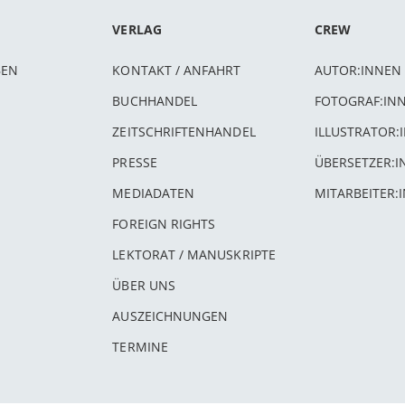
VERLAG
CREW
BEN
KONTAKT / ANFAHRT
AUTOR:INNEN
BUCHHANDEL
FOTOGRAF:IN
ZEITSCHRIFTENHANDEL
ILLUSTRATOR:
PRESSE
ÜBERSETZER:
MEDIADATEN
MITARBEITER:
FOREIGN RIGHTS
LEKTORAT / MANUSKRIPTE
ÜBER UNS
AUSZEICHNUNGEN
TERMINE