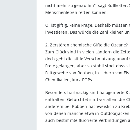
nicht mehr so genau hin“, sagt Rullkötter.
Menschenleben retten können.
Öl ist giftig, keine Frage. Deshalb müsse
investieren. Das würde die Zahl kleiner un
2. Zerstören chemische Gifte die Ozeane?
Zum Glück sind in vielen Ländern die Zeite
doch geht die stille Verschmutzung unaufh
Freie gelangen, aber so stabil sind, dass 
Fettgewebe von Robben, in Lebern von Eis
Chemikalien, kurz POPs.
Besonders hartnäckig sind halogenierte K
enthalten. Gefürchtet sind vor allem die 
anderem bei Robben nachweislich zu Krebs
von denen manche etwa in Outdoorjacken 
auch bestimmte fluorierte Verbindungen au