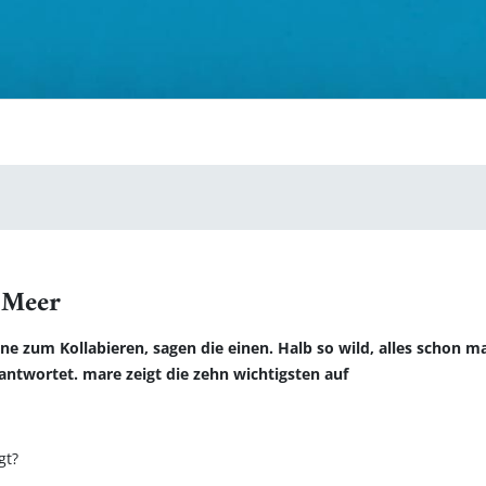
 Meer
ane zum Kollabieren, sagen die einen. Halb so wild, alles schon 
ntwortet. mare zeigt die zehn wichtigsten auf
gt?