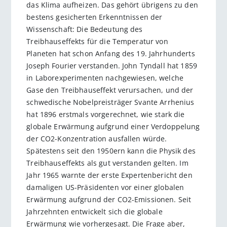
das Klima aufheizen. Das gehört übrigens zu den
bestens gesicherten Erkenntnissen der
Wissenschaft: Die Bedeutung des
Treibhauseffekts für die Temperatur von
Planeten hat schon Anfang des 19. Jahrhunderts
Joseph Fourier verstanden. John Tyndall hat 1859
in Laborexperimenten nachgewiesen, welche
Gase den Treibhauseffekt verursachen, und der
schwedische Nobelpreisträger Svante Arrhenius
hat 1896 erstmals vorgerechnet, wie stark die
globale Erwärmung aufgrund einer Verdoppelung
der CO2-Konzentration ausfallen würde.
Spätestens seit den 1950ern kann die Physik des
Treibhauseffekts als gut verstanden gelten. Im
Jahr 1965 warnte der erste Expertenbericht den
damaligen US-Präsidenten vor einer globalen
Erwärmung aufgrund der CO2-Emissionen. Seit
Jahrzehnten entwickelt sich die globale
Erwärmung wie vorhergesagt. Die Frage aber,