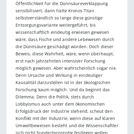
Öffentlichkeit für die Dünnsäureverklappung
sensibilisiert, dann hätte Kronos Titan
selbstverständlich so lange diese günstige
Entsorgungsvariante weitergeführt, bis
wissenschaftlich eindeutig erwiesen gewesen
wäre, dass Fische und andere Lebewesen durch
die Dünnsäure geschädigt würden. Doch dieser
Beweis, diese Wahrheit, wäre, wenn überhaupt,
erst nach Jahrzehnten intensiver Forschung
möglich gewesen. Aber wahrscheinlich sogar nie.
Denn Ursache und Wirkung in eindeutiger
Kausalität darzustellen ist in der ökologischen
Forschung kaum möglich. Und da beginnt das
Dilemma. Denn die Politik, stets durch
Lobbyismus auch unter dem ökonomischen
Erfolgsdruck der Industrie stehend, scheut den
Konflikt mit der Industrie, wenn diese auf klaren
Umweltbeweisen besteht und die Wissenschaftler
sich nicht hundertprozentig festlegen wollen