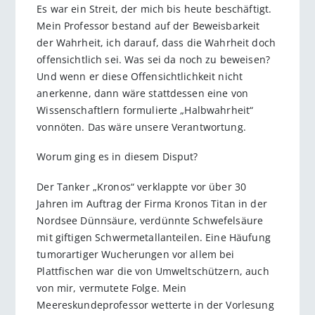
Es war ein Streit, der mich bis heute beschäftigt.
Mein Professor bestand auf der Beweisbarkeit
der Wahrheit, ich darauf, dass die Wahrheit doch
offensichtlich sei. Was sei da noch zu beweisen?
Und wenn er diese Offensichtlichkeit nicht
anerkenne, dann wäre stattdessen eine von
Wissenschaftlern formulierte „Halbwahrheit“
vonnöten. Das wäre unsere Verantwortung.
Worum ging es in diesem Disput?
Der Tanker „Kronos“ verklappte vor über 30
Jahren im Auftrag der Firma Kronos Titan in der
Nordsee Dünnsäure, verdünnte Schwefelsäure
mit giftigen Schwermetallanteilen. Eine Häufung
tumorartiger Wucherungen vor allem bei
Plattfischen war die von Umweltschützern, auch
von mir, vermutete Folge. Mein
Meereskundeprofessor wetterte in der Vorlesung