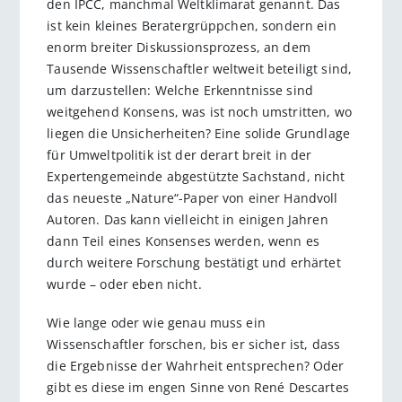
den IPCC, manchmal Weltklimarat genannt. Das
ist kein kleines Beratergrüppchen, sondern ein
enorm breiter Diskussionsprozess, an dem
Tausende Wissenschaftler weltweit beteiligt sind,
um darzustellen: Welche Erkenntnisse sind
weitgehend Konsens, was ist noch umstritten, wo
liegen die Unsicherheiten? Eine solide Grundlage
für Umweltpolitik ist der derart breit in der
Expertengemeinde abgestützte Sachstand, nicht
das neueste „Nature“-Paper von einer Handvoll
Autoren. Das kann vielleicht in einigen Jahren
dann Teil eines Konsenses werden, wenn es
durch weitere Forschung bestätigt und erhärtet
wurde – oder eben nicht.
Wie lange oder wie genau muss ein
Wissenschaftler forschen, bis er sicher ist, dass
die Ergebnisse der Wahrheit entsprechen? Oder
gibt es diese im engen Sinne von René Descartes