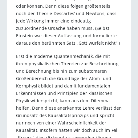
oder können. Denn diese folgen größtenteils
noch der Theorie Descartes’ und Newtons, dass
jede Wirkung immer eine eindeutig
zuzuordnende Ursache haben muss. (Selbst
Einstein war dieser Auffassung und formulierte
daraus den berühmten Satz „Gott würfelt nicht“.)
Erst die moderne Quantenmechanik, die mit
ihren physikalischen Theorien zur Beschreibung
und Berechnung bis hin zum subatomaren
Größenbereich die Grundlage der Atom- und
Kernphysik bildet und damit fundamentalen
Erkenntnissen und Prinzipien der klassischen
Physik widerspricht, kann aus dem Dilemma
helfen. Denn diese anerkannte Lehre verlässt den
Grundsatz des Kausalitätsprinzips und spricht
nur noch von einer Wahrscheinlichkeit der
Kausalität. Insofern hätten wir doch auch im Fall
„Kronos“ diese Erkenntnis anwenden können –