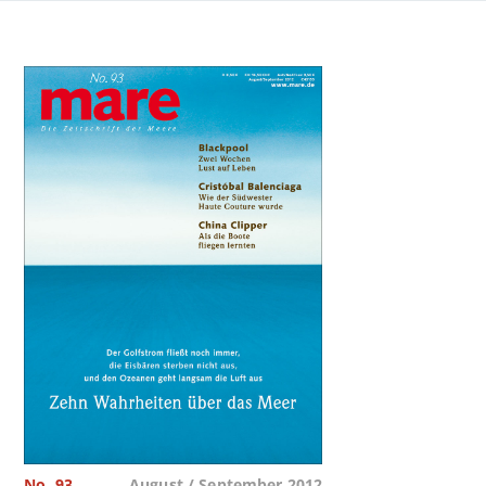
No. 93
August / September 2012