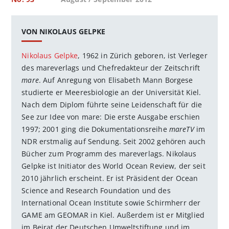
VON NIKOLAUS GELPKE
Nikolaus Gelpke
, 1962 in Zürich geboren, ist Verleger
des mareverlags und Chefredakteur der Zeitschrift
mare
. Auf Anregung von Elisabeth Mann Borgese
studierte er Meeresbiologie an der Universität Kiel.
Nach dem Diplom führte seine Leidenschaft für die
See zur Idee von mare: Die erste Ausgabe erschien
1997; 2001 ging die Dokumentationsreihe
mareTV
im
NDR erstmalig auf Sendung. Seit 2002 gehören auch
Bücher zum Programm des mareverlags. Nikolaus
Gelpke ist Initiator des World Ocean Review, der seit
2010 jährlich erscheint. Er ist Präsident der Ocean
Science and Research Foundation und des
International Ocean Institute sowie Schirmherr der
GAME am GEOMAR in Kiel. Außerdem ist er Mitglied
im Beirat der Deutschen Umweltstiftung und im