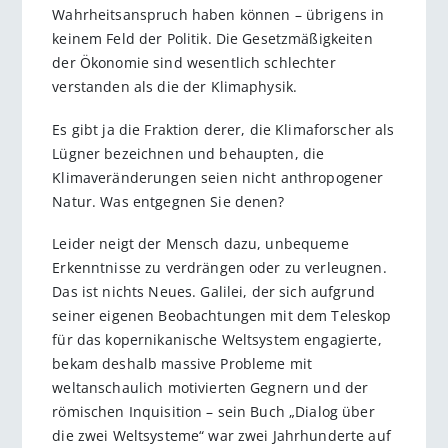
Wahrheitsanspruch haben können – übrigens in
keinem Feld der Politik. Die Gesetzmäßigkeiten
der Ökonomie sind wesentlich schlechter
verstanden als die der Klimaphysik.
Es gibt ja die Fraktion derer, die Klimaforscher als
Lügner bezeichnen und behaupten, die
Klimaveränderungen seien nicht anthropogener
Natur. Was entgegnen Sie denen?
Leider neigt der Mensch dazu, unbequeme
Erkenntnisse zu verdrängen oder zu verleugnen.
Das ist nichts Neues. Galilei, der sich aufgrund
seiner eigenen Beobachtungen mit dem Teleskop
für das kopernikanische Weltsystem engagierte,
bekam deshalb massive Probleme mit
weltanschaulich motivierten Gegnern und der
römischen Inquisition – sein Buch „Dialog über
die zwei Weltsysteme“ war zwei Jahrhunderte auf