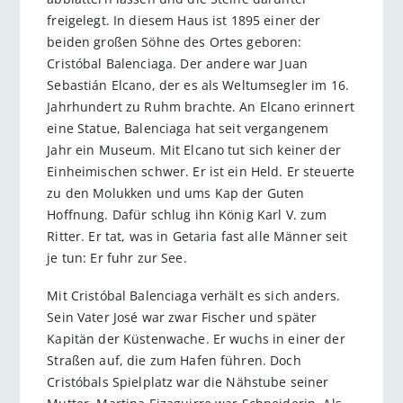
freigelegt. In diesem Haus ist 1895 einer der
beiden großen Söhne des Ortes geboren:
Cristóbal Balenciaga. Der andere war Juan
Sebastián Elcano, der es als Weltumsegler im 16.
Jahrhundert zu Ruhm brachte. An Elcano erinnert
eine Statue, Balenciaga hat seit vergangenem
Jahr ein Museum. Mit Elcano tut sich keiner der
Einheimischen schwer. Er ist ein Held. Er steuerte
zu den Molukken und ums Kap der Guten
Hoffnung. Dafür schlug ihn König Karl V. zum
Ritter. Er tat, was in Getaria fast alle Männer seit
je tun: Er fuhr zur See.
Mit Cristóbal Balenciaga verhält es sich anders.
Sein Vater José war zwar Fischer und später
Kapitän der Küstenwache. Er wuchs in einer der
Straßen auf, die zum Hafen führen. Doch
Cristóbals Spielplatz war die Nähstube seiner