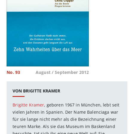
No. 93
August / September 2012
VON BRIGITTE KRAMER
Brigitte Kramer
, geboren 1967 in München, lebt seit
vielen Jahren in Spanien. Der Name Balenciaga war
für sie lange nicht mehr als die Bezeichnung einer
teuren Marke. Als sie das Museum im Baskenland
besuchte, tat sich ihr eine neue Welt auf: Sie