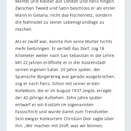
Mäntel und Kleider aus London und Paris hingen.
Zwischen Tweed und Satin beschloss er als erster
Mann in Getaria, nicht das Fischernetz, sondern
die Nähnadel zu seiner Lebensgrundlage zu
machen.
Als er zwölf war, konnte ihm seine Mutter nichts
mehr beibringen. Er verließ das Dorf, zog 18
Kilometer weiter nach San Sebastián in die Lehre.
Mit 22 Jahren eröffnete er in der Küstenstadt
seinen eigenen Salon. 20 Jahre später, der
Spanische Bürgerkrieg war gerade ausgebrochen,
zog er nach Paris. Schon mit seiner ersten
Kollektion, die er im August 1937 zeigte, erregte
der 42-Jährige Aufsehen. Zehn Jahre später
entwarf er ein Kostüm im sogenannten
Fassschnitt und wurde damit zum Trendsetter.
Sein ewiger Konkurrent Christian Dior sagte über
ihn: „Wir machen mit Stoff, was wir können.