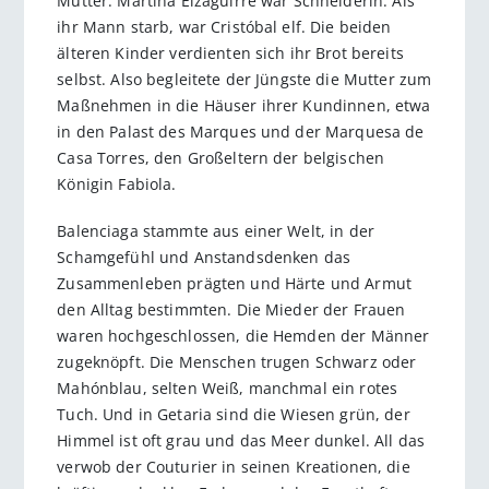
Mutter. Martina Eizaguirre war Schneiderin. Als
ihr Mann starb, war Cristóbal elf. Die beiden
älteren Kinder verdienten sich ihr Brot bereits
selbst. Also begleitete der Jüngste die Mutter zum
Maßnehmen in die Häuser ihrer Kundinnen, etwa
in den Palast des Marques und der Marquesa de
Casa Torres, den Großeltern der belgischen
Königin Fabiola.
Balenciaga stammte aus einer Welt, in der
Schamgefühl und Anstandsdenken das
Zusammenleben prägten und Härte und Armut
den Alltag bestimmten. Die Mieder der Frauen
waren hochgeschlossen, die Hemden der Männer
zugeknöpft. Die Menschen trugen Schwarz oder
Mahónblau, selten Weiß, manchmal ein rotes
Tuch. Und in Getaria sind die Wiesen grün, der
Himmel ist oft grau und das Meer dunkel. All das
verwob der Couturier in seinen Kreationen, die