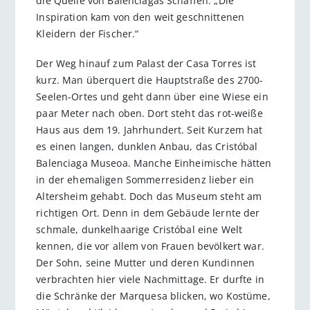
die Quelle von Balenciagas Schaffen: „Die
Inspiration kam von den weit geschnittenen
Kleidern der Fischer.“
Der Weg hinauf zum Palast der Casa Torres ist
kurz. Man überquert die Hauptstraße des 2700-
Seelen-Ortes und geht dann über eine Wiese ein
paar Meter nach oben. Dort steht das rot-weiße
Haus aus dem 19. Jahrhundert. Seit Kurzem hat
es einen langen, dunklen Anbau, das Cristóbal
Balenciaga Museoa. Manche Einheimische hätten
in der ehemaligen Sommerresidenz lieber ein
Altersheim gehabt. Doch das Museum steht am
richtigen Ort. Denn in dem Gebäude lernte der
schmale, dunkelhaarige Cristóbal eine Welt
kennen, die vor allem von Frauen bevölkert war.
Der Sohn, seine Mutter und deren Kundinnen
verbrachten hier viele Nachmittage. Er durfte in
die Schränke der Marquesa blicken, wo Kostüme,