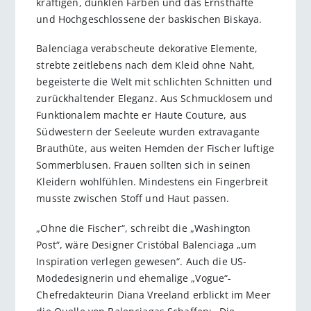
kräftigen, dunklen Farben und das Ernsthafte
und Hochgeschlossene der baskischen Biskaya.
Balenciaga verabscheute dekorative Elemente,
strebte zeitlebens nach dem Kleid ohne Naht,
begeisterte die Welt mit schlichten Schnitten und
zurückhaltender Eleganz. Aus Schmucklosem und
Funktionalem machte er Haute Couture, aus
Südwestern der Seeleute wurden extravagante
Brauthüte, aus weiten Hemden der Fischer luftige
Sommerblusen. Frauen sollten sich in seinen
Kleidern wohlfühlen. Mindestens ein Fingerbreit
musste zwischen Stoff und Haut passen.
„Ohne die Fischer“, schreibt die „Washington
Post“, wäre Designer Cristóbal Balenciaga „um
Inspiration verlegen gewesen“. Auch die US-
Modedesignerin und ehemalige „Vogue“-
Chefredakteurin Diana Vreeland erblickt im Meer