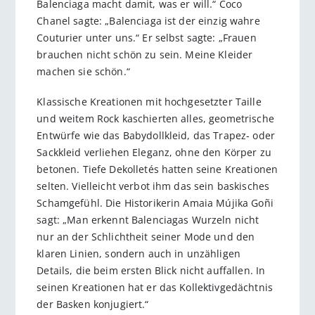
Balenciaga macht damit, was er will.“ Coco
Chanel sagte: „Balenciaga ist der einzig wahre
Couturier unter uns.“ Er selbst sagte: „Frauen
brauchen nicht schön zu sein. Meine Kleider
machen sie schön.“
Klassische Kreationen mit hochgesetzter Taille
und weitem Rock kaschierten alles, geometrische
Entwürfe wie das Babydollkleid, das Trapez- oder
Sackkleid verliehen Eleganz, ohne den Körper zu
betonen. Tiefe Dekolletés hatten seine Kreationen
selten. Vielleicht verbot ihm das sein baskisches
Schamgefühl. Die Historikerin Amaia Mújika Goñi
sagt: „Man erkennt Balenciagas Wurzeln nicht
nur an der Schlichtheit seiner Mode und den
klaren Linien, sondern auch in unzähligen
Details, die beim ersten Blick nicht auffallen. In
seinen Kreationen hat er das Kollektivgedächtnis
der Basken konjugiert.“