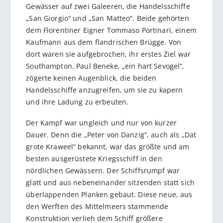
Gewässer auf zwei Galeeren, die Handelsschiffe
„San Giorgio“ und „San Matteo“. Beide gehörten
dem Florentiner Eigner Tommaso Portinari, einem
Kaufmann aus dem flandrischen Brügge. Von
dort waren sie aufgebrochen, ihr erstes Ziel war
Southampton. Paul Beneke, „ein hart Sevogel“,
zögerte keinen Augenblick, die beiden
Handelsschiffe anzugreifen, um sie zu kapern
und ihre Ladung zu erbeuten.
Der Kampf war ungleich und nur von kurzer
Dauer. Denn die „Peter von Danzig“, auch als „Dat
grote Kraweel“ bekannt, war das größte und am
besten ausgerüstete Kriegsschiff in den
nördlichen Gewässern. Der Schiffsrumpf war
glatt und aus nebeneinander sitzenden statt sich
überlappenden Planken gebaut. Diese neue, aus
den Werften des Mittelmeers stammende
Konstruktion verlieh dem Schiff größere