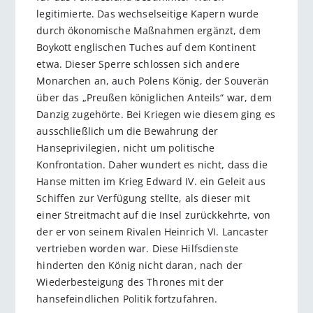
legitimierte. Das wechselseitige Kapern wurde
durch ökonomische Maßnahmen ergänzt, dem
Boykott englischen Tuches auf dem Kontinent
etwa. Dieser Sperre schlossen sich andere
Monarchen an, auch Polens König, der Souverän
über das „Preußen königlichen Anteils“ war, dem
Danzig zugehörte. Bei Kriegen wie diesem ging es
ausschließlich um die Bewahrung der
Hanseprivilegien, nicht um politische
Konfrontation. Daher wundert es nicht, dass die
Hanse mitten im Krieg Edward IV. ein Geleit aus
Schiffen zur Verfügung stellte, als dieser mit
einer Streitmacht auf die Insel zurückkehrte, von
der er von seinem Rivalen Heinrich VI. Lancaster
vertrieben worden war. Diese Hilfsdienste
hinderten den König nicht daran, nach der
Wiederbesteigung des Thrones mit der
hansefeindlichen Politik fortzufahren.