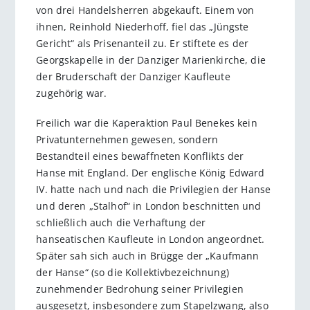
von drei Handelsherren abgekauft. Einem von
ihnen, Reinhold Niederhoff, fiel das „Jüngste
Gericht“ als Prisenanteil zu. Er stiftete es der
Georgskapelle in der Danziger Marienkirche, die
der Bruderschaft der Danziger Kaufleute
zugehörig war.
Freilich war die Kaperaktion Paul Benekes kein
Privatunternehmen gewesen, sondern
Bestandteil eines bewaffneten Konflikts der
Hanse mit England. Der englische König Edward
IV. hatte nach und nach die Privilegien der Hanse
und deren „Stalhof“ in London beschnitten und
schließlich auch die Verhaftung der
hanseatischen Kaufleute in London angeordnet.
Später sah sich auch in Brügge der „Kaufmann
der Hanse“ (so die Kollektivbezeichnung)
zunehmender Bedrohung seiner Privilegien
ausgesetzt, insbesondere zum Stapelzwang, also