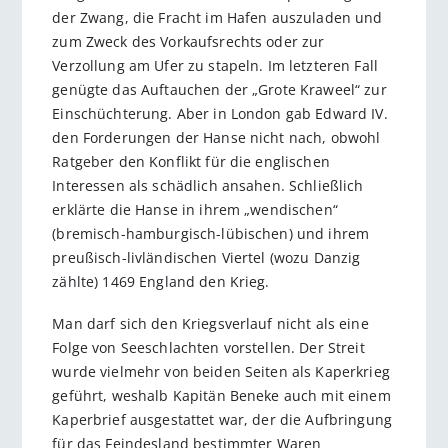
der Zwang, die Fracht im Hafen auszuladen und
zum Zweck des Vorkaufsrechts oder zur
Verzollung am Ufer zu stapeln. Im letzteren Fall
genügte das Auftauchen der „Grote Kraweel“ zur
Einschüchterung. Aber in London gab Edward IV.
den Forderungen der Hanse nicht nach, obwohl
Ratgeber den Konflikt für die englischen
Interessen als schädlich ansahen. Schließlich
erklärte die Hanse in ihrem „wendischen“
(bremisch-hamburgisch-lübischen) und ihrem
preußisch-livländischen Viertel (wozu Danzig
zählte) 1469 England den Krieg.
Man darf sich den Kriegsverlauf nicht als eine
Folge von Seeschlachten vorstellen. Der Streit
wurde vielmehr von beiden Seiten als Kaperkrieg
geführt, weshalb Kapitän Beneke auch mit einem
Kaperbrief ausgestattet war, der die Aufbringung
für das Feindesland bestimmter Waren