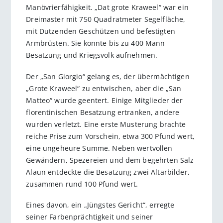
Manövrierfähigkeit. „Dat grote Kraweel“ war ein
Dreimaster mit 750 Quadratmeter Segelfläche,
mit Dutzenden Geschützen und befestigten
Armbrüsten. Sie konnte bis zu 400 Mann
Besatzung und Kriegsvolk aufnehmen.
Der „San Giorgio“ gelang es, der übermächtigen
„Grote Kraweel“ zu entwischen, aber die „San
Matteo“ wurde geentert. Einige Mitglieder der
florentinischen Besatzung ertranken, andere
wurden verletzt. Eine erste Musterung brachte
reiche Prise zum Vorschein, etwa 300 Pfund wert,
eine ungeheure Summe. Neben wertvollen
Gewändern, Spezereien und dem begehrten Salz
Alaun entdeckte die Besatzung zwei Altarbilder,
zusammen rund 100 Pfund wert.
Eines davon, ein „Jüngstes Gericht“, erregte
seiner Farbenprächtigkeit und seiner