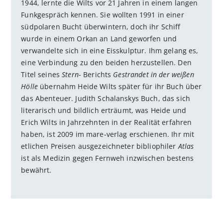
1944, lernte die Wilts vor 21 Jahren in einem langen
Funkgespräch kennen. Sie wollten 1991 in einer
südpolaren Bucht überwintern, doch ihr Schiff
wurde in einem Orkan an Land geworfen und
verwandelte sich in eine Eisskulptur. Ihm gelang es,
eine Verbindung zu den beiden herzustellen. Den
Titel seines
Stern
- Berichts
Gestrandet in der weißen
Hölle
übernahm Heide Wilts später für ihr Buch über
das Abenteuer. Judith Schalanskys Buch, das sich
literarisch und bildlich erträumt, was Heide und
Erich Wilts in Jahrzehnten in der Realität erfahren
haben, ist 2009 im mare-verlag erschienen. Ihr mit
etlichen Preisen ausgezeichneter bibliophiler
Atlas
ist als Medizin gegen Fernweh inzwischen bestens
bewährt.