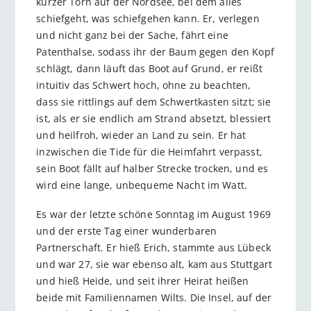
kurzer Törn auf der Nordsee, bei dem alles
schiefgeht, was schiefgehen kann. Er, verlegen
und nicht ganz bei der Sache, fährt eine
Patenthalse, sodass ihr der Baum gegen den Kopf
schlägt, dann läuft das Boot auf Grund, er reißt
intuitiv das Schwert hoch, ohne zu beachten,
dass sie rittlings auf dem Schwertkasten sitzt; sie
ist, als er sie endlich am Strand absetzt, blessiert
und heilfroh, wieder an Land zu sein. Er hat
inzwischen die Tide für die Heimfahrt verpasst,
sein Boot fällt auf halber Strecke trocken, und es
wird eine lange, unbequeme Nacht im Watt.
Es war der letzte schöne Sonntag im August 1969
und der erste Tag einer wunderbaren
Partnerschaft. Er hieß Erich, stammte aus Lübeck
und war 27, sie war ebenso alt, kam aus Stuttgart
und hieß Heide, und seit ihrer Heirat heißen
beide mit Familiennamen Wilts. Die Insel, auf der