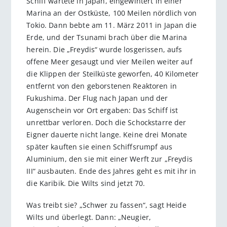
Schiff wartete in Japan, eingewintert in einer
Marina an der Ostküste, 100 Meilen nördlich von
Tokio. Dann bebte am 11. März 2011 in Japan die
Erde, und der Tsunami brach über die Marina
herein. Die „Freydis“ wurde losgerissen, aufs
offene Meer gesaugt und vier Meilen weiter auf
die Klippen der Steilküste geworfen, 40 Kilometer
entfernt von den geborstenen Reaktoren in
Fukushima. Der Flug nach Japan und der
Augenschein vor Ort ergaben: Das Schiff ist
unrettbar verloren. Doch die Schockstarre der
Eigner dauerte nicht lange. Keine drei Monate
später kauften sie einen Schiffsrumpf aus
Aluminium, den sie mit einer Werft zur „Freydis
III“ ausbauten. Ende des Jahres geht es mit ihr in
die Karibik. Die Wilts sind jetzt 70.
Was treibt sie? „Schwer zu fassen“, sagt Heide
Wilts und überlegt. Dann: „Neugier,