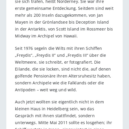
sie sich trafen, heißt Norderney. Sie war ihre
erste gemeinsame Entdeckung. Seitdem sind weit
mehr als 200 Inseln dazugekommen, von Jan
Mayen in der Grönlandsee bis Deception Island
in der Antarktis, von Scott Island im Rossmeer bis
Midway im Archipel von Hawaii.
Seit 1976 segeln die Wilts mit ihren Schiffen
„Freydis“, „Freydis II“ und „Freydis III“ über die
Weltmeere, sie schreibt, er fotografiert. Die
Eilande, die sie locken, sind nicht die, auf denen
golfende Pensionäre ihren Altersruhesitz haben,
sondern Archipele wie die Falklands oder die
Antipoden – weit weg und wild.
Auch jetzt wollten sie eigentlich nicht in dem
kleinen Haus in Heidelberg sein, wo das
Gespräch mit ihnen stattfindet, sondern
unterwegs. Mitte Mai 2011 sollte es losgehen; ihr