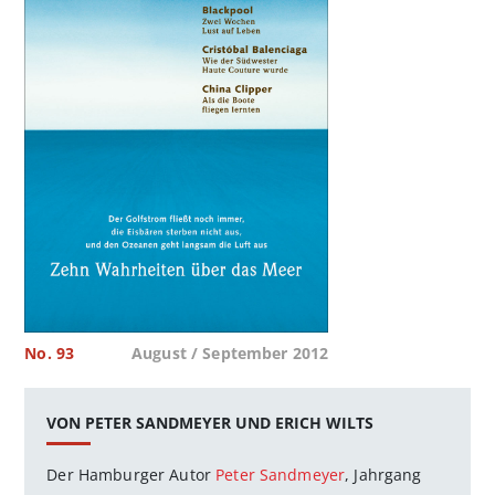
No. 93
August / September 2012
VON PETER SANDMEYER UND ERICH WILTS
Der Hamburger Autor
Peter Sandmeyer
, Jahrgang