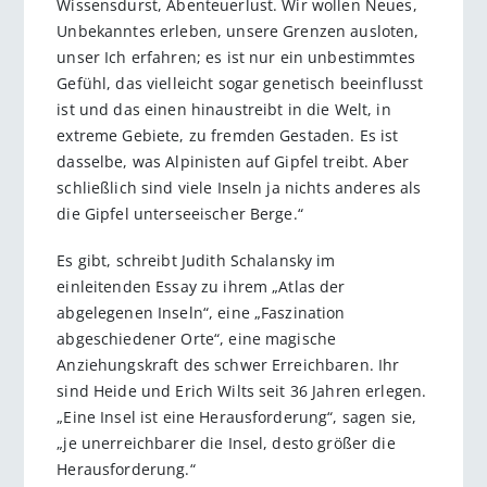
Wissensdurst, Abenteuerlust. Wir wollen Neues,
Unbekanntes erleben, unsere Grenzen ausloten,
unser Ich erfahren; es ist nur ein unbestimmtes
Gefühl, das vielleicht sogar genetisch beeinflusst
ist und das einen hinaustreibt in die Welt, in
extreme Gebiete, zu fremden Gestaden. Es ist
dasselbe, was Alpinisten auf Gipfel treibt. Aber
schließlich sind viele Inseln ja nichts anderes als
die Gipfel unterseeischer Berge.“
Es gibt, schreibt Judith Schalansky im
einleitenden Essay zu ihrem „Atlas der
abgelegenen Inseln“, eine „Faszination
abgeschiedener Orte“, eine magische
Anziehungskraft des schwer Erreichbaren. Ihr
sind Heide und Erich Wilts seit 36 Jahren erlegen.
„Eine Insel ist eine Herausforderung“, sagen sie,
„je unerreichbarer die Insel, desto größer die
Herausforderung.“