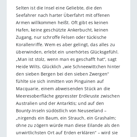
Selten ist die Insel eine Geliebte, die den
Seefahrer nach harter Überfahrt mit offenen
Armen willkommen heißt. Oft gibt es keinen
Hafen, keine geschützte Ankerbucht, keinen
Zugang, nur schroffe Felsen oder tückische
Korallenriffe. Wem es aber gelingt, das alles zu
überwinden, erlebt ein unerhörtes Glücksgefühl.
„Man ist stolz, wenn man es geschafft hat“, sagt
Heide Wilts. Glücklich „wie Schneewittchen hinter
den sieben Bergen bei den sieben Zwergen“
fühlte sie sich inmitten von Pinguinen auf
Macquarie, einem abweisenden Stück an die
Meeresoberfläche gepresster Erdkruste zwischen
Australien und der Antarktis; und auf den
Bounty-Inseln südöstlich von Neuseeland –
„nirgends ein Baum, ein Strauch, ein Grashalm;
ohne zu zögern würde man diese Eilande als den
unwirtlichsten Ort auf Erden erklären“ – wird sie