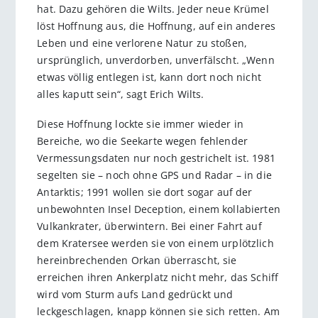
hat. Dazu gehören die Wilts. Jeder neue Krümel
löst Hoffnung aus, die Hoffnung, auf ein anderes
Leben und eine verlorene Natur zu stoßen,
ursprünglich, unverdorben, unverfälscht. „Wenn
etwas völlig entlegen ist, kann dort noch nicht
alles kaputt sein“, sagt Erich Wilts.
Diese Hoffnung lockte sie immer wieder in
Bereiche, wo die Seekarte wegen fehlender
Vermessungsdaten nur noch gestrichelt ist. 1981
segelten sie – noch ohne GPS und Radar – in die
Antarktis; 1991 wollen sie dort sogar auf der
unbewohnten Insel Deception, einem kollabierten
Vulkankrater, überwintern. Bei einer Fahrt auf
dem Kratersee werden sie von einem urplötzlich
hereinbrechenden Orkan überrascht, sie
erreichen ihren Ankerplatz nicht mehr, das Schiff
wird vom Sturm aufs Land gedrückt und
leckgeschlagen, knapp können sie sich retten. Am