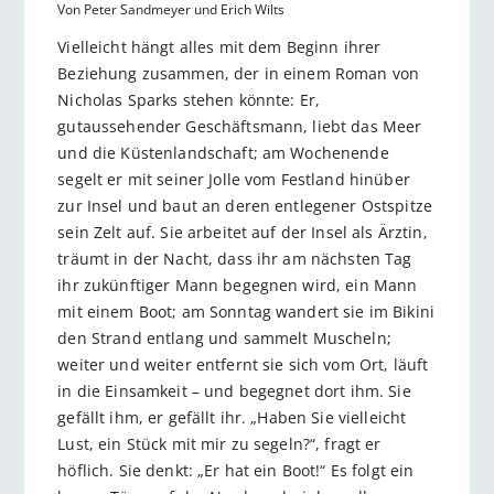
Von Peter Sandmeyer und Erich Wilts
Vielleicht hängt alles mit dem Beginn ihrer
Beziehung zusammen, der in einem Roman von
Nicholas Sparks stehen könnte: Er,
gutaussehender Geschäftsmann, liebt das Meer
und die Küstenlandschaft; am Wochenende
segelt er mit seiner Jolle vom Festland hinüber
zur Insel und baut an deren entlegener Ostspitze
sein Zelt auf. Sie arbeitet auf der Insel als Ärztin,
träumt in der Nacht, dass ihr am nächsten Tag
ihr zukünftiger Mann begegnen wird, ein Mann
mit einem Boot; am Sonntag wandert sie im Bikini
den Strand entlang und sammelt Muscheln;
weiter und weiter entfernt sie sich vom Ort, läuft
in die Einsamkeit – und begegnet dort ihm. Sie
gefällt ihm, er gefällt ihr. „Haben Sie vielleicht
Lust, ein Stück mit mir zu segeln?“, fragt er
höflich. Sie denkt: „Er hat ein Boot!“ Es folgt ein