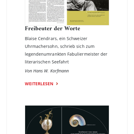
Freibeuter der Worte
Blaise Cendrars, ein Schweizer
Uhrmachersohn, schrieb sich zum
legenden­umrankten Fabuliermeister der
literarischen Seefahrt
Von Hans W. Korfmann
WEITERLESEN