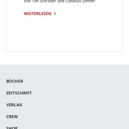
Von Tim Schröder und Claudius Diemer
WEITERLESEN
BÜCHER
ZEITSCHRIFT
VERLAG
CREW
SHOP