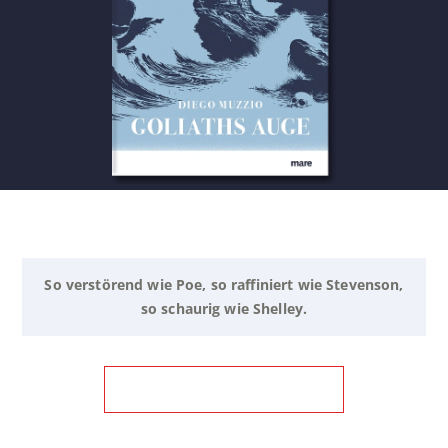
So verstörend wie Poe, so raffiniert wie Stevenson,
so schaurig wie Shelley.
ZUM BUCH