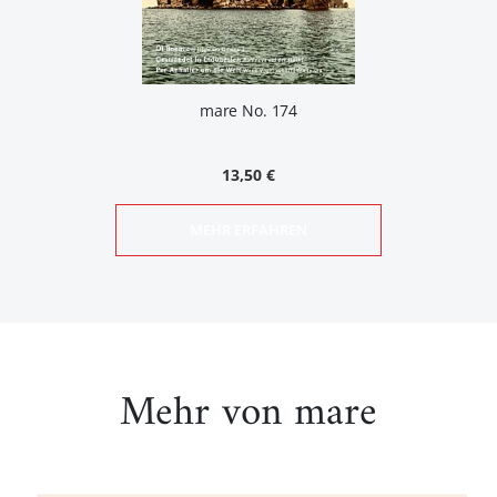
mare No. 174
13,50 €
MEHR ERFAHREN
Mehr von mare