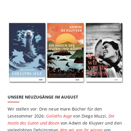
UNSERE NEUZUGÄNGE IM AUGUST
Wir stellen vor: Drei neue mare-Bücher für den
Lesesommer 2026:
Goliaths Auge
von Diego Muzzi,
Die
Inseln des Guten und Bösen
von Adwin de Kluyver und den
vielgelobten Debütroman
Was wir von ihr wissen
von