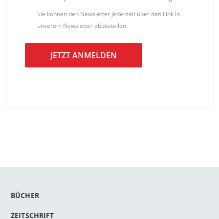
Sie können den Newsletter jederzeit über den Link in
unserem Newsletter abbestellen.
JETZT ANMELDEN
BÜCHER
ZEITSCHRIFT