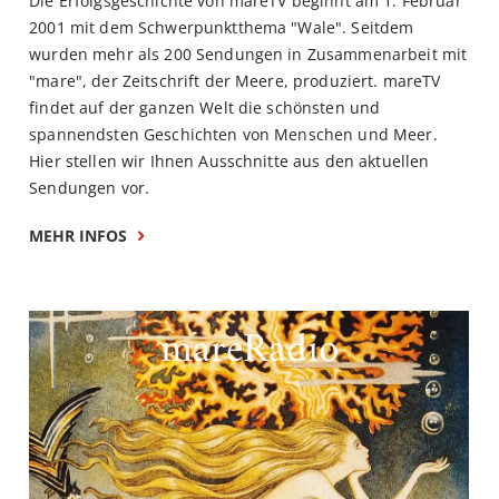
Die Erfolgsgeschichte von mareTV beginnt am 1. Februar
2001 mit dem Schwerpunktthema "Wale". Seitdem
wurden mehr als 200 Sendungen in Zusammenarbeit mit
"mare", der Zeitschrift der Meere, produziert. mareTV
findet auf der ganzen Welt die schönsten und
spannendsten Geschichten von Menschen und Meer.
Hier stellen wir Ihnen Ausschnitte aus den aktuellen
Sendungen vor.
MEHR INFOS
mareRadio