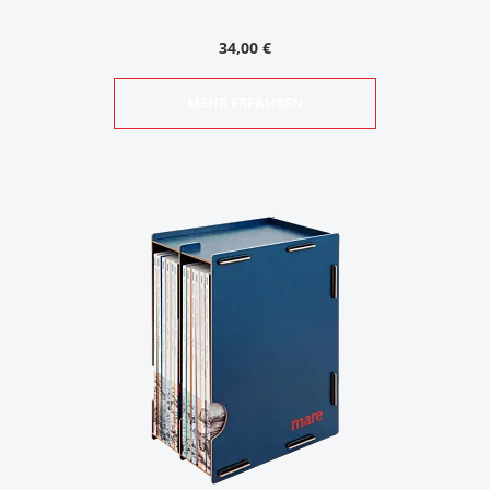
34,00 €
MEHR ERFAHREN