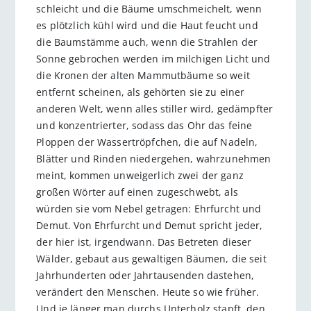
schleicht und die Bäume umschmeichelt, wenn
es plötzlich kühl wird und die Haut feucht und
die Baumstämme auch, wenn die Strahlen der
Sonne gebrochen werden im milchigen Licht und
die Kronen der alten Mammutbäume so weit
entfernt scheinen, als gehörten sie zu einer
anderen Welt, wenn alles stiller wird, gedämpfter
und konzentrierter, sodass das Ohr das feine
Ploppen der Wassertröpfchen, die auf Nadeln,
Blätter und Rinden niedergehen, wahrzunehmen
meint, kommen unweigerlich zwei der ganz
großen Wörter auf einen zugeschwebt, als
würden sie vom Nebel getragen: Ehrfurcht und
Demut. Von Ehrfurcht und Demut spricht jeder,
der hier ist, irgendwann. Das Betreten dieser
Wälder, gebaut aus gewaltigen Bäumen, die seit
Jahrhunderten oder Jahrtausenden dastehen,
verändert den Menschen. Heute so wie früher.
Und je länger man durchs Unterholz stapft, den