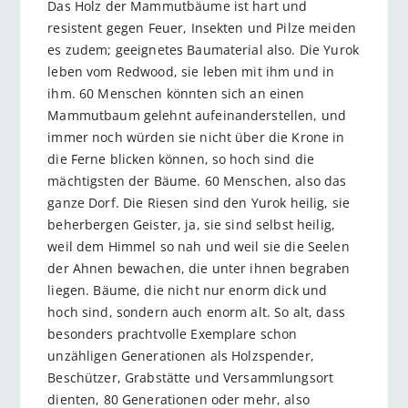
Das Holz der Mammutbäume ist hart und
resistent gegen Feuer, Insekten und Pilze meiden
es zudem; geeignetes Baumaterial also. Die Yurok
leben vom Redwood, sie leben mit ihm und in
ihm. 60 Menschen könnten sich an einen
Mammutbaum gelehnt aufeinanderstellen, und
immer noch würden sie nicht über die Krone in
die Ferne blicken können, so hoch sind die
mächtigsten der Bäume. 60 Menschen, also das
ganze Dorf. Die Riesen sind den Yurok heilig, sie
beherbergen Geister, ja, sie sind selbst heilig,
weil dem Himmel so nah und weil sie die Seelen
der Ahnen bewachen, die unter ihnen begraben
liegen. Bäume, die nicht nur enorm dick und
hoch sind, sondern auch enorm alt. So alt, dass
besonders prachtvolle Exemplare schon
unzähligen Generationen als Holzspender,
Beschützer, Grabstätte und Versammlungsort
dienten, 80 Generationen oder mehr, also