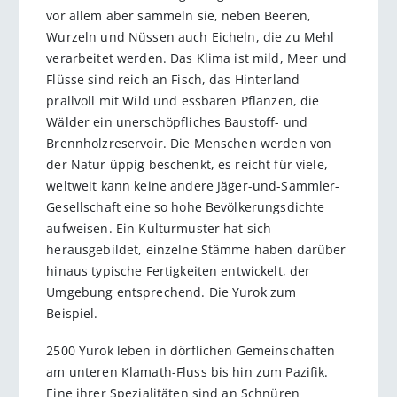
vor allem aber sammeln sie, neben Beeren,
Wurzeln und Nüssen auch Eicheln, die zu Mehl
verarbeitet werden. Das Klima ist mild, Meer und
Flüsse sind reich an Fisch, das Hinterland
prallvoll mit Wild und essbaren Pflanzen, die
Wälder ein unerschöpfliches Baustoff- und
Brennholzreservoir. Die Menschen werden von
der Natur üppig beschenkt, es reicht für viele,
weltweit kann keine andere Jäger-und-Sammler-
Gesellschaft eine so hohe Bevölkerungsdichte
aufweisen. Ein Kulturmuster hat sich
herausgebildet, einzelne Stämme haben darüber
hinaus typische Fertigkeiten entwickelt, der
Umgebung entsprechend. Die Yurok zum
Beispiel.
2500 Yurok leben in dörflichen Gemeinschaften
am unteren Klamath-Fluss bis hin zum Pazifik.
Eine ihrer Spezialitäten sind an Schnüren