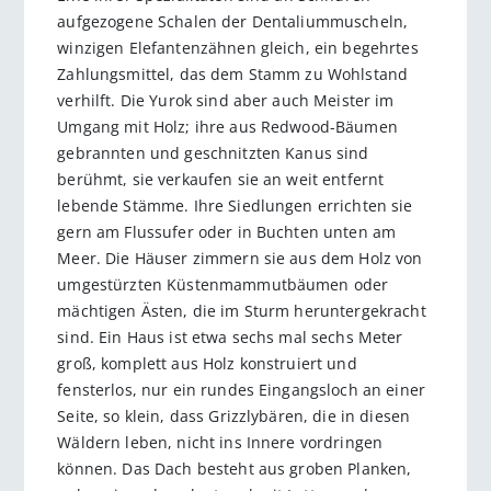
aufgezogene Schalen der Dentaliummuscheln,
winzigen Elefantenzähnen gleich, ein begehrtes
Zahlungsmittel, das dem Stamm zu Wohlstand
verhilft. Die Yurok sind aber auch Meister im
Umgang mit Holz; ihre aus Redwood-Bäumen
gebrannten und geschnitzten Kanus sind
berühmt, sie verkaufen sie an weit entfernt
lebende Stämme. Ihre Siedlungen errichten sie
gern am Flussufer oder in Buchten unten am
Meer. Die Häuser zimmern sie aus dem Holz von
umgestürzten Küstenmammutbäumen oder
mächtigen Ästen, die im Sturm heruntergekracht
sind. Ein Haus ist etwa sechs mal sechs Meter
groß, komplett aus Holz konstruiert und
fensterlos, nur ein rundes Eingangsloch an einer
Seite, so klein, dass Grizzlybären, die in diesen
Wäldern leben, nicht ins Innere vordringen
können. Das Dach besteht aus groben Planken,