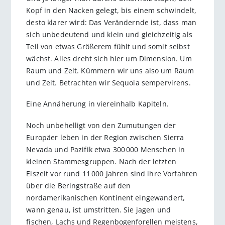
Kopf in den Nacken gelegt, bis einem schwindelt,
desto klarer wird: Das Verändernde ist, dass man
sich unbedeutend und klein und gleichzeitig als
Teil von etwas Größerem fühlt und somit selbst
wächst. Alles dreht sich hier um Dimension. Um
Raum und Zeit. Kümmern wir uns also um Raum
und Zeit. Betrachten wir Sequoia sempervirens.
Eine Annäherung in viereinhalb Kapiteln.
Noch unbehelligt von den Zumutungen der
Europäer leben in der Region zwischen Sierra
Nevada und Pazifik etwa 300 000 Menschen in
kleinen Stammesgruppen. Nach der letzten
Eiszeit vor rund 11 000 Jahren sind ihre Vorfahren
über die Beringstraße auf den
nordamerikanischen Kontinent eingewandert,
wann genau, ist umstritten. Sie jagen und
fischen, Lachs und Regenbogenforellen meistens,