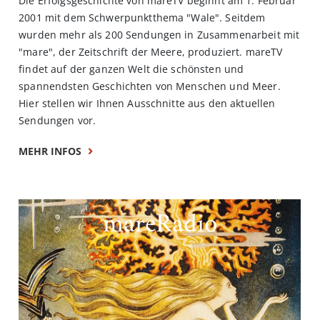
Die Erfolgsgeschichte von mareTV beginnt am 1. Februar
2001 mit dem Schwerpunktthema "Wale". Seitdem
wurden mehr als 200 Sendungen in Zusammenarbeit mit
"mare", der Zeitschrift der Meere, produziert. mareTV
findet auf der ganzen Welt die schönsten und
spannendsten Geschichten von Menschen und Meer.
Hier stellen wir Ihnen Ausschnitte aus den aktuellen
Sendungen vor.
MEHR INFOS
mareRadio