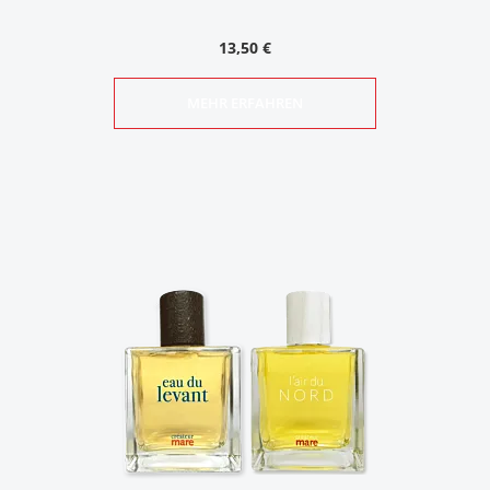
13,50 €
MEHR ERFAHREN