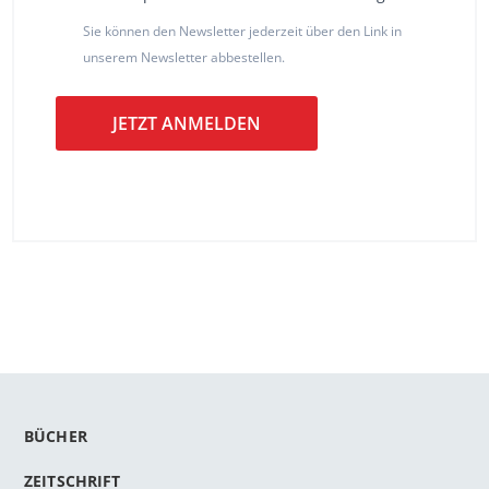
Sie können den Newsletter jederzeit über den Link in
unserem Newsletter abbestellen.
JETZT ANMELDEN
BÜCHER
ZEITSCHRIFT