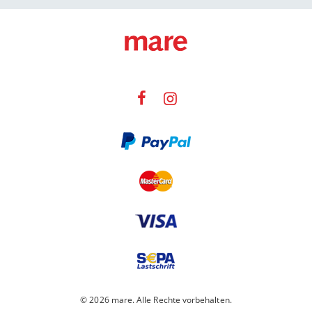
© 2026 mare. Alle Rechte vorbehalten.