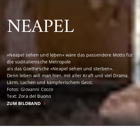
NEAPEL
»Neapel sehen und leben« wäre das passendere Motto für
die süditalienische Metropole
als das Goethe’sche »Neapel sehen und sterben«.
Denn leben will man hier, mit aller Kraft und viel Drama,
Lärm, Lachen und kämpferischem Geist.
Fotos: Giovanni Cocco
Text: Zora del Buono
ZUM BILDBAND