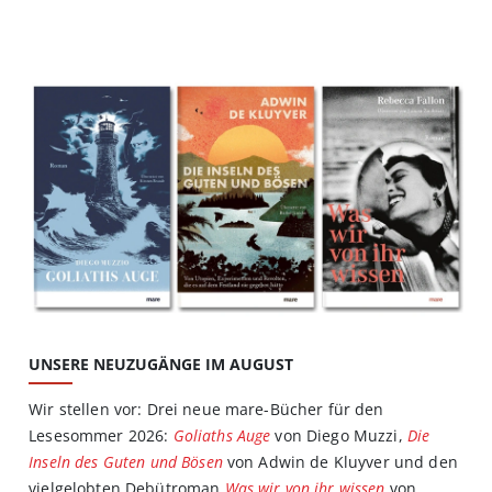
UNSERE NEUZUGÄNGE IM AUGUST
Wir stellen vor: Drei neue mare-Bücher für den
Lesesommer 2026:
Goliaths Auge
von Diego Muzzi,
Die
Inseln des Guten und Bösen
von Adwin de Kluyver und den
vielgelobten Debütroman
Was wir von ihr wissen
von