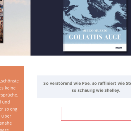
So verstörend wie Poe, so raffiniert wie Stevenson,
so schaurig wie Shelley.
ZUM BUCH