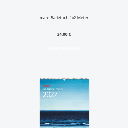
mare Badetuch 1x2 Meter
34,00 €
MEHR ERFAHREN