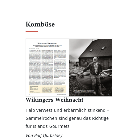
Kombüse
Wikingers Weihnacht
Halb verwest und erbärmlich stinkend –
Gammelrochen sind genau das Richtige
für Islands Gourmets
Von Ralf Quibeldey