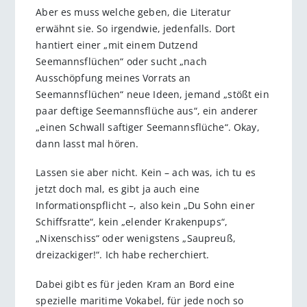
Aber es muss welche geben, die Literatur
erwähnt sie. So irgendwie, jedenfalls. Dort
hantiert einer „mit einem Dutzend
Seemannsflüchen“ oder sucht „nach
Ausschöpfung meines Vorrats an
Seemannsflüchen“ neue Ideen, jemand „stößt ein
paar deftige Seemannsflüche aus“, ein anderer
„einen Schwall saftiger Seemannsflüche“. Okay,
dann lasst mal hören.
Lassen sie aber nicht. Kein – ach was, ich tu es
jetzt doch mal, es gibt ja auch eine
Informationspflicht –, also kein „Du Sohn einer
Schiffsratte“, kein „elender Krakenpups“,
„Nixenschiss“ oder wenigstens „Saupreuß,
dreizackiger!“. Ich habe recherchiert.
Dabei gibt es für jeden Kram an Bord eine
spezielle maritime Vokabel, für jede noch so