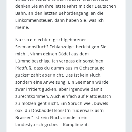
denken Sie an Ihre letzte Fahrt mit der Deutschen
Bahn, an den letzten Behördengang, an die
Einkommensteuer, dann haben Sie, was ich
meine.
Nur so ein echter, gischtgeborener
Seemannsfluch? Fehlanzeige, berichtigen Sie
mich. „Nimm deinen Dödel aus dem
Lümmelbeschlag, ich verpass dir sonst ’nen
Plattfuß, dass du dumm aus ’m Ochsenauge
guckst“ zählt aber nicht. Das ist kein Fluch,
sondern eine Anweisung. Ein Seemann würde
zwar irritiert gucken, aber irgendwie damit
zurechtkommen. Auch einfach auf Plattdeutsch
zu motzen geht nicht. Ein Spruch wie „Düwels
ook, du Dösbaddel klönst ’n Tüderwark as ’n
Brassen“ ist kein Fluch, sondern ein –
landestypisch grobes – Kompliment.