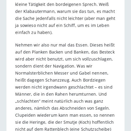
kleine Tätigkeit den bordeigenen Sprech. Weiß
der Klabautermann, warum sie das tun, es macht
die Sache jedenfalls nicht leichter (aber man geht
ja sowieso nicht auf ein Schiff, um es im Leben
einfach zu haben).
Nehmen wir also nur mal das Essen. Dieses heißt
auf den Planken Backen und Banken, das Besteck
wird aber nicht benutzt, um sich vollzuschlagen,
sondern dient der Navigation. Was wir
Normalsterblichen Messer und Gabel nennen,
heißt dagegen Schanzzeug. Auch Bordziegen
werden nicht irgendwann geschlachtet – es sind
Männer, die in den Rahen herumturnen. Und
„schlachten“ meint natürlich auch was ganz
anderes, nämlich das Abschneiden von Segeln.
Clupeiden wiederum kann man essen, so nennen
sie die Heringe, die der Smutje (Koch) hoffentlich
nicht auf dem Rattenblech (eine Schutzscheibe)