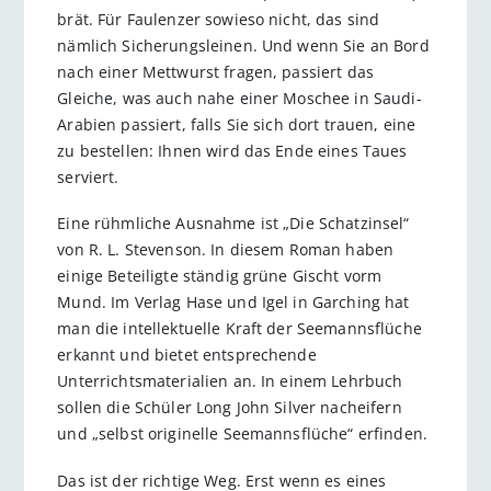
brät. Für Faulenzer sowieso nicht, das sind
nämlich Sicherungsleinen. Und wenn Sie an Bord
nach einer Mettwurst fragen, passiert das
Gleiche, was auch nahe einer Moschee in Saudi-
Arabien passiert, falls Sie sich dort trauen, eine
zu bestellen: Ihnen wird das Ende eines Taues
serviert.
Eine rühmliche Ausnahme ist „Die Schatzinsel“
von R. L. Stevenson. In diesem Roman haben
einige Beteiligte ständig grüne Gischt vorm
Mund. Im Verlag Hase und Igel in Garching hat
man die intellektuelle Kraft der Seemannsflüche
erkannt und bietet entsprechende
Unterrichtsmaterialien an. In einem Lehrbuch
sollen die Schüler Long John Silver nacheifern
und „selbst originelle Seemannsflüche“ erfinden.
Das ist der richtige Weg. Erst wenn es eines