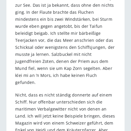
zur See. Das ist ja bekannt, dass ohne den nichts
ging. In der Flaute brachte das Fluchen
mindestens ein bis zwei Windstärken, bei Sturm
wurde eben gegen angetobt, bis der Taifun
beleidigt beigab. Ich stellte mir bärbeißige
Teerjacken vor, die das Meer anschrien oder das
Schicksal oder wenigstens den Schiffsjungen, der
musste ja lernen. Salzbuckel mit nicht
jugendfreien Zoten, denen der Priem aus dem
Mund fiel, wenn sie um Kap Zorn segelten. Aber
klei mi an ’n Mors, ich habe keinen Fluch
gefunden.
Nicht, dass es nicht ständig donnerte auf einem
Schiff. Nur offenbar unterschieden sich die
maritimen Verbalgewitter nicht von denen an
Land. Ich will jetzt keine Beispiele bringen, dieses
Magazin wird von einem Schweizer geführt, dem
Enkel von Heidi und dem Kräuterpfarrer. Aber