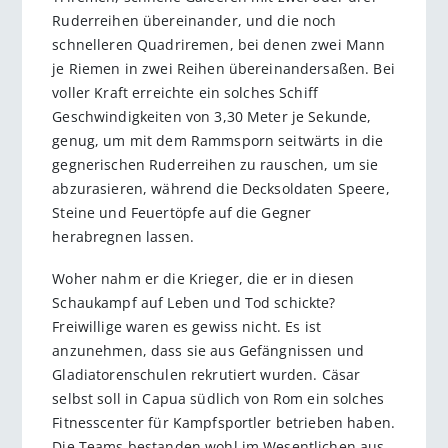
Ruderreihen übereinander, und die noch
schnelleren Quadriremen, bei denen zwei Mann
je Riemen in zwei Reihen übereinandersaßen. Bei
voller Kraft erreichte ein solches Schiff
Geschwindigkeiten von 3,30 Meter je Sekunde,
genug, um mit dem Rammsporn seitwärts in die
gegnerischen Ruderreihen zu rauschen, um sie
abzurasieren, während die Decksoldaten Speere,
Steine und Feuertöpfe auf die Gegner
herabregnen lassen.
Woher nahm er die Krieger, die er in diesen
Schaukampf auf Leben und Tod schickte?
Freiwillige waren es gewiss nicht. Es ist
anzunehmen, dass sie aus Gefängnissen und
Gladiatorenschulen rekrutiert wurden. Cäsar
selbst soll in Capua südlich von Rom ein solches
Fitnesscenter für Kampfsportler betrieben haben.
Die Teams bestanden wohl im Wesentlichen aus