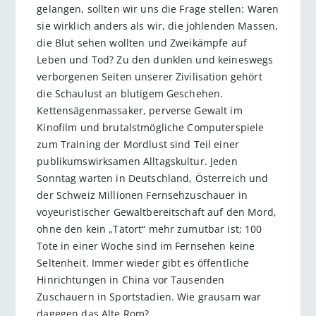
gelangen, sollten wir uns die Frage stellen: Waren
sie wirklich anders als wir, die johlenden Massen,
die Blut sehen wollten und Zweikämpfe auf
Leben und Tod? Zu den dunklen und keineswegs
verborgenen Seiten unserer Zivilisation gehört
die Schaulust an blutigem Geschehen.
Kettensägenmassaker, perverse Gewalt im
Kinofilm und brutalstmögliche Computerspiele
zum Training der Mordlust sind Teil einer
publikumswirksamen Alltagskultur. Jeden
Sonntag warten in Deutschland, Österreich und
der Schweiz Millionen Fernsehzuschauer in
voyeuristischer Gewaltbereitschaft auf den Mord,
ohne den kein „Tatort“ mehr zumutbar ist; 100
Tote in einer Woche sind im Fernsehen keine
Seltenheit. Immer wieder gibt es öffentliche
Hinrichtungen in China vor Tausenden
Zuschauern in Sportstadien. Wie grausam war
dagegen das Alte Rom?