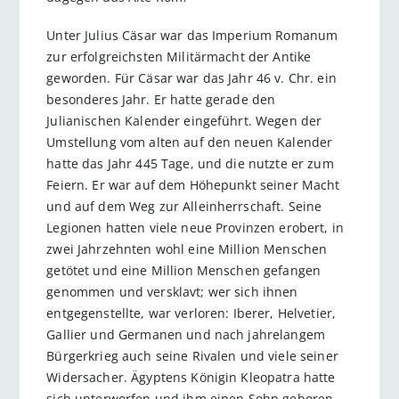
Unter Julius Cäsar war das Imperium Romanum
zur erfolgreichsten Militärmacht der Antike
geworden. Für Cäsar war das Jahr 46 v. Chr. ein
besonderes Jahr. Er hatte gerade den
Julianischen Kalender eingeführt. Wegen der
Umstellung vom alten auf den neuen Kalender
hatte das Jahr 445 Tage, und die nutzte er zum
Feiern. Er war auf dem Höhepunkt seiner Macht
und auf dem Weg zur Alleinherrschaft. Seine
Legionen hatten viele neue Provinzen erobert, in
zwei Jahrzehnten wohl eine Million Menschen
getötet und eine Million Menschen gefangen
genommen und versklavt; wer sich ihnen
entgegenstellte, war verloren: Iberer, Helvetier,
Gallier und Germanen und nach jahrelangem
Bürgerkrieg auch seine Rivalen und viele seiner
Widersacher. Ägyptens Königin Kleopatra hatte
sich unterworfen und ihm einen Sohn geboren.