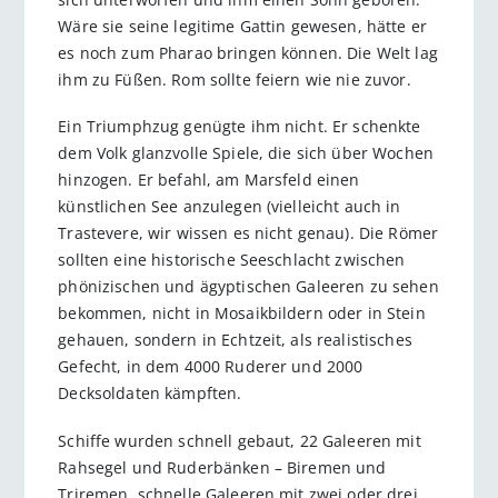
Wäre sie seine legitime Gattin gewesen, hätte er
es noch zum Pharao bringen können. Die Welt lag
ihm zu Füßen. Rom sollte feiern wie nie zuvor.
Ein Triumphzug genügte ihm nicht. Er schenkte
dem Volk glanzvolle Spiele, die sich über Wochen
hinzogen. Er befahl, am Marsfeld einen
künstlichen See anzulegen (vielleicht auch in
Trastevere, wir wissen es nicht genau). Die Römer
sollten eine historische Seeschlacht zwischen
phönizischen und ägyptischen Galeeren zu sehen
bekommen, nicht in Mosaikbildern oder in Stein
gehauen, sondern in Echtzeit, als realistisches
Gefecht, in dem 4000 Ruderer und 2000
Decksoldaten kämpften.
Schiffe wurden schnell gebaut, 22 Galeeren mit
Rahsegel und Ruderbänken – Biremen und
Triremen, schnelle Galeeren mit zwei oder drei