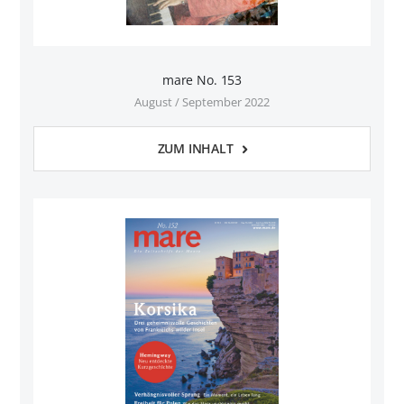
mare No. 153
August / September 2022
ZUM INHALT