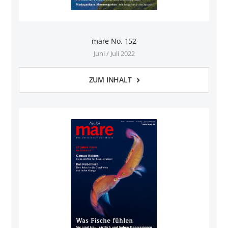
mare No. 152
Juni / Juli 2022
ZUM INHALT