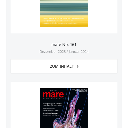
mare No. 161
Dezember 2023 / Januar 2024
ZUM INHALT