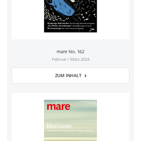
mare No. 162
Februar / März 2024
ZUM INHALT