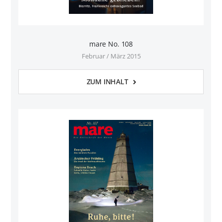
mare No. 108
Februar / März 2015
ZUM INHALT