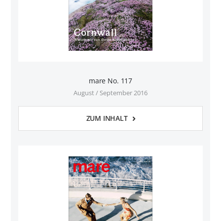
mare No. 117
August / September 2016
ZUM INHALT