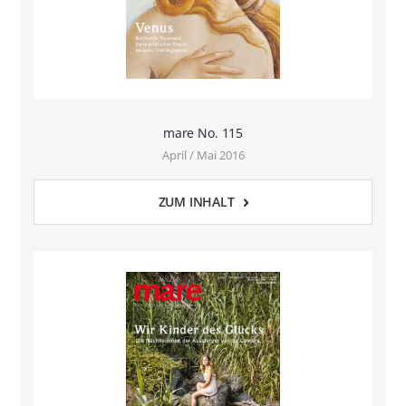
mare No. 115
April / Mai 2016
ZUM INHALT