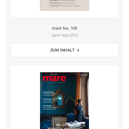
mare No. 109
April / Mai 2015
ZUM INHALT