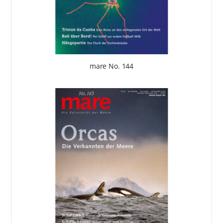
mare No. 144