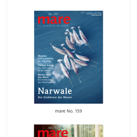
mare No. 159