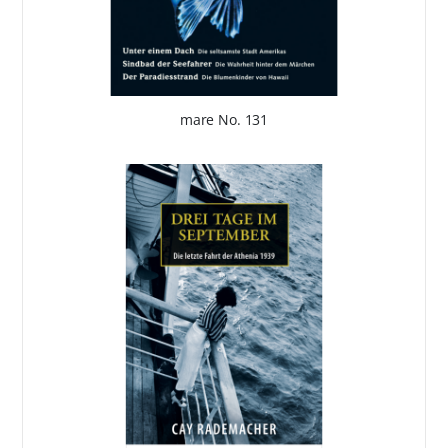
mare No. 131