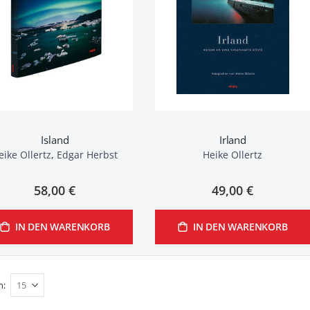
Island
Irland
eike Ollertz
,
Edgar Herbst
Heike Ollertz
58,00 €
49,00 €
IN DEN WARENKORB
IN DEN WARENKORB
n