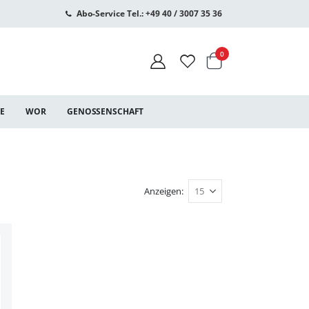
Abo-Service Tel.: +49 40 / 3007 35 36
Warenkorb
Artikel
0
CE
WOR
GENOSSENSCHAFT
Anzeigen