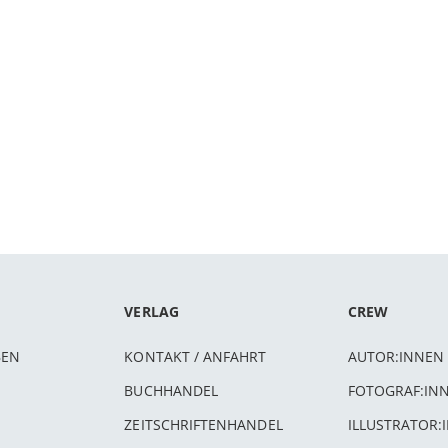
VERLAG
CREW
BEN
KONTAKT / ANFAHRT
AUTOR:INNEN
BUCHHANDEL
FOTOGRAF:IN
ZEITSCHRIFTENHANDEL
ILLUSTRATOR: