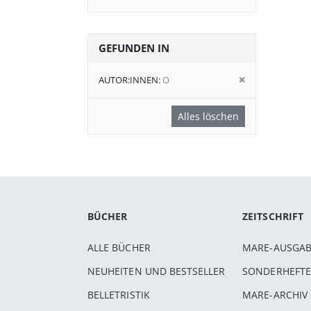
GEFUNDEN IN
Diesen
AUTOR:INNEN
O
Artikel
entfernen
Alles löschen
BÜCHER
ZEITSCHRIFT
ALLE BÜCHER
MARE-AUSGA
NEUHEITEN UND BESTSELLER
SONDERHEFTE
BELLETRISTIK
MARE-ARCHIV